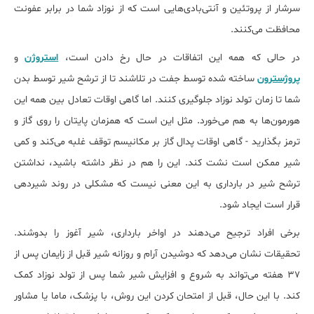
سرشار از پروتئین و آنتی‌بادی‌هایی است که از نوزاد شما در برابر عفونت
محافظت می‌کنند.
در حالی که همه این اتفاقات در حال رخ دادن است،
استروژن
و
پروژسترون
ساخته شده توسط جفت در تلاشند تا از ترشح شیر توسط بدن
شما تا زمان تولد نوزاد جلوگیری کنند. اما گاهی اوقات تعادل بین همه این
هورمون‌ها به هم می‌خورد. مثل این است که همزمان پایتان را روی گاز و
ترمز بگذارید - گاهی اوقات پدال گاز بر مکانیسم توقف غلبه می‌کند و کمی
شیر ممکن است نشت کند. این را هم در نظر داشته باشید، ﻧﺪاﺷﺘﻦ
ﺗﺮﺷﺢ شیر در بارداری به این معنی نیست که مشکلی در روند شیردهی
قرار است ایجاد شود.
برخی افراد ترجیح می‌دهند در اواخر بارداری، شیر آغوز را بدوشند.
تحقیقات نشان می‌دهد که دوشیدن آرام و روزانه شیر قبل از زایمان پس از
۳۷ هفته می‌تواند به شروع و افزایش شیر شما پس از تولد نوزاد کمک
کند. با این حال، قبل از امتحان کردن این روش، با پزشک، ماما یا مشاور