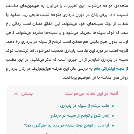
متعددی مواجه می‌شوند. این تغییرات را می‌توان به هورمون‌های مختلف
نسبت داد. برخی زنان در دوران بارداری متوجه نشت مایعی زرد، سفید یا
شفاف از نوک سینه‌های خود می‌شوند. این اتفاق ممکن است زمانی رخ
دهد که نوک سینه‌ها تحریک می‌شود و یا سینه‌ها فشرده می‌شوند. گاهی
اوقات بدون هیچ دلیلی هم ممکن است ترشح از سینه در بارداری رخ دهد.
اگرچه اغلب در مورد این علامت بارداری صحبت نمی‌شود، اما ترشحات نوک
سینه در بارداری شایع‌تر از آن چیزی است که فکر می‌کنید. در این مطلب
از
مجله اینترنتی مام
به بررسی علل این عارضه فیزیولوژیک در زنان باردار و
روش‌های مقابله با آن خواهیم پرداخت.
آنچه در این مقاله می‌خوانید:
بستن
علت ترشح از سینه در بارداری
زمان شروع ترشح از سینه در بارداری
آﯾﺎ ﺑﺎﯾﺪ از ﺗﺮﺷﺢ ﻧﻮک ﺳﯿﻨﻪ در ﺑﺎرداری جلوگیری کرد؟