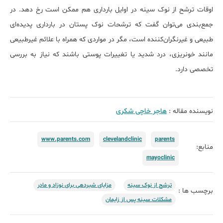
اوقات ترشح از ﻧﻮک ﺳﻴﻨﻪ در اوایل ﺑﺎرداری هم ممکن است رخ دهد. در
جمع‌بندی می‌توان گفت که ترشحات نوک پستان در بارداری پدیده‌ای
طبیعی و غیرنگران‌کننده است، مگر در مواردی که همراه با علائم غیرطبیعی
مانند خونریزی، درد شدید یا تغییرات پوستی باشند که نیاز به بررسی
تخصصی دارد.
نویسنده مقاله :
هاجر خاچی شکری
www.parents.com
clevelandclinic
parents
منابع:
mayoclinic
ترشح از نوک سینه
مزایای شیردهی برای نوزاد و مادر
برچسب ها :
مشکلات سینه پس از زایمان