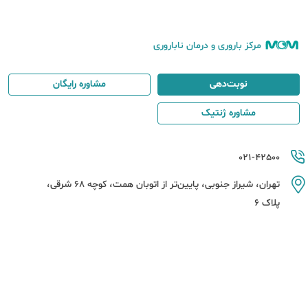
مرکز باروری و درمان ناباروری
نوبت‌دهی
مشاوره رایگان
مشاوره ژنتیک
021-42500
تهران، شیراز جنوبی، پایین‌تر از اتوبان همت، کوچه 68 شرقی،
پلاک 6