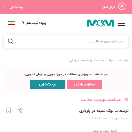
مرکز مام
نوبت‌دهی
ورود/ ثبت نام
مرکز مام
مجله
ترشحات نوک سینه در بارداری
مجله مام - به روزترین مقالات در حوزه باروری و درمان ناباروری
نوبت‌دهی
مشاوره رایگان
مشاهده فهرست مطالب
ترشحات نوک سینه در بارداری
مدت زمان مطالعه
: 2
دقیقه
تایید شده توسط: