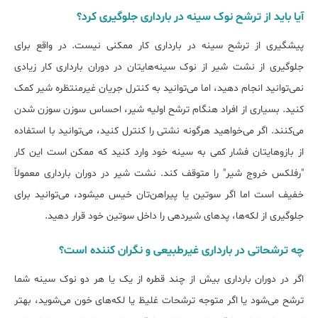
آﯾﺎ ﺑﺎﯾﺪ از ﺗﺮﺷﺢ ﻧﻮک ﺳﯿﻨﻪ در ﺑﺎرداری جلوگیری کرد؟
پیشگیری از ﺗﺮﺷﺢ ﺳﯿﻨﻪ در ﺑﺎرداری کار ممکنی نیست. در واقع برای
جلوگیری از نشت شیر از نوک سینه‌هایتان در دوران بارداری کار زیادی
نمی‌توانید انجام دهید، اما می‌توانید به کنترل جریان غیرمنتظره شیر کمک
کنید. بسیاری از افراد هنگام ترشح اولیه شیر، احساس سوزن سوزن شدن
می‌کنند. اگر می‌خواهید هرگونه نشتی را کنترل کنید، می‌توانید با استفاده
از بازوهایتان فشار کمی به سینه خود وارد کنید که ممکن است این کار
"رفلکس خروج شیر" را متوقف کند. نشت شیر در دوران بارداری معمولاً
خفیف است اما اگر سوتین یا پیراهن‌تان خیس می‎شود، می‌توانید برای
جلوگیری از لکه‌ها، پدهای شیردهی را داخل سوتین خود قرار دهید.
چه ترشحاتی در ﺑﺎرداری غیرطبیعی و نگران کننده اﺳﺖ؟
اگر در دوران بارداری بیش از چند قطره از یک یا هر دو نوک سینه شما
ترشح می‌شود یا اگر متوجه ترشحات غلیظ یا لکه‌های خون می‌شوید، بهتر