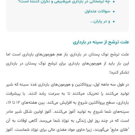
چه ترشحاتی در ﺑﺎرداری غیرطبیعی و نگران کننده اﺳﺖ؟
سوالات متداول
و در پایان...
علت ترشح از سینه در بارداری
ﻋﻠﺖ ﺗﺮﺷﺢ ﻧﻮک پستان در ﺑﺎرداری باز هم هورمون‌های بارداری است اما
این بار باید از هورمون‌های بارداری برای ترشح نوک پستان در بارداری
تشکر کنید!
در طول سه ماهه اول، پرولاکتین و هورمون‌های بارداری غدد سینه که شیر
تولید می‌کنند را تحریک می‎کنند تا به سرعت رشد کنند. با پیشرفت
بارداری، سطح پرولاکتین شروع به افزایش می‌کند. بین هفته‌های ۱۲ تا ۱۶،
سینه‌های شما شروع به تولید آغوز می‌کنند. آغوز اولین شکل شیر مادر
است که در چند روز اول زندگی به نوزاد شما می‌رسد. گاهی اوقات به آن
"طلای مایع" می‌گویند، زیرا حاوی مواد مغذی عالی برای نوزاد شماست. آغوز