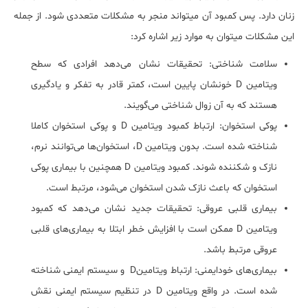
زنان دارد. پس کمبود آن می‎تواند منجر به مشکلات متعددی شود. از جمله
این مشکلات می‏توان به موارد زیر اشاره کرد:
سلامت شناختی: تحقیقات نشان می‌دهد افرادی که سطح
ویتامین D خونشان پایین است، کمتر قادر به تفکر و یادگیری
هستند که به آن زوال شناختی می‌گویند.
پوکی استخوان: ارتباط کمبود ویتامین D و پوکی استخوان کاملا
شناخته شده است. بدون ویتامین D، استخوان‌ها می‌توانند نرم،
نازک و شکننده شوند. کمبود ویتامین D همچنین با بیماری پوکی
استخوان که باعث نازک شدن استخوان می‌شود، مرتبط است.
بیماری قلبی عروقی: تحقیقات جدید نشان می‌دهد که کمبود
ویتامین D ممکن است با افزایش خطر ابتلا به بیماری‌های قلبی
عروقی مرتبط باشد.
بیماری‌های خودایمنی: ارتباط ویتامینD و سیستم ایمنی شناخته
شده است. در واقع ویتامین D در تنظیم سیستم ایمنی نقش