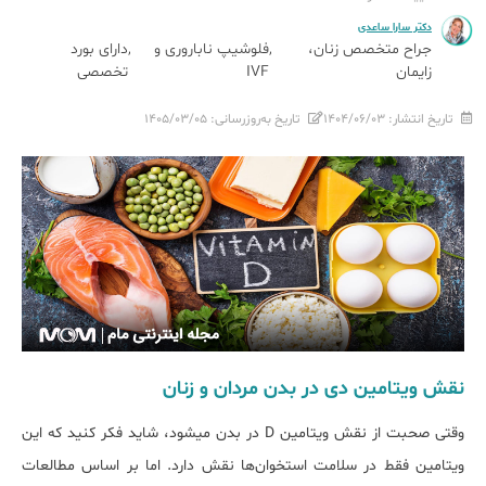
دکتر سارا ساعدی
جراح متخصص زنان،
فلوشیپ ناباروری و
دارای بورد
زایمان
IVF
تخصصی
تاریخ انتشار:
۱۴۰۴/۰۶/۰۳
تاریخ به‌روزرسانی:
۱۴۰۵/۰۳/۰۵
نقش ویتامین دی در بدن مردان و زنان
وقتی صحبت از نقش ویتامین D در بدن می‏شود، شاید فکر کنید که این
ویتامین فقط در سلامت استخوان‌ها نقش دارد. اما بر اساس مطالعات