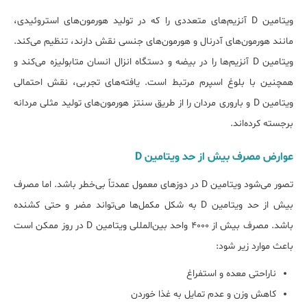
ویتامین D آنزیم‌های متعددی را که در تولید هورمون‌های استروئیدی،
مانند هورمون‌های آدرنال و هورمون‌های جنسی نقش دارند، تنظیم می‌کند.
ویتامین D آنزیم‌ها را در بیضه و دستگاه انزال انسان متابولیزه می‌کند و
همچنین با بلوغ اسپرم مرتبط است. یافته‌های تجربی، نقش احتمالی
ویتامین D و باروری مردان را از طریق سنتز هورمون‌های تولید مثلی مردانه
برجسته کرده‌اند.
ﻋﻮارض ﻣﺼﺮف ﺑﯿﺶ از ﺣﺪ ویتامین D
تصور می‌شود ویتامین D در دوزهای معمول عمدتاً بی‌خطر باشد. اما مصرف
بیش از حد ویتامین D به شکل مکمل‌ها می‌تواند مضر و حتی کشنده
باشد. مصرف بیش از ۴۰۰۰ واحد بین‌المللی ویتامین D در روز ممکن است
باعث موارد زیر شود:
ناراحتی معده و استفراغ
کاهش وزن و عدم تمایل به غذا خوردن