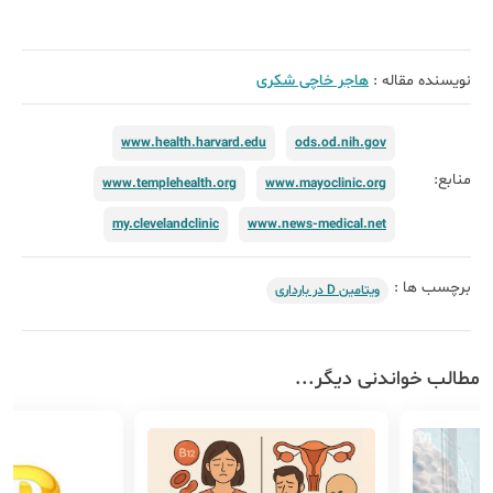
نویسنده مقاله :
هاجر خاچی شکری
www.health.harvard.edu
ods.od.nih.gov
منابع:
www.templehealth.org
www.mayoclinic.org
my.clevelandclinic
www.news-medical.net
برچسب ها :
ویتامین D در بارداری
مطالب خواندنی دیگر...