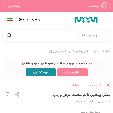
مرکز مام
نوبت‌دهی
ورود/ ثبت نام
مرکز مام
مجله
نقش ویتامین D در سلامت مردان و زنان
مجله مام - به روزترین مقالات در حوزه باروری و درمان ناباروری
نوبت‌دهی
مشاوره رایگان
مشاهده فهرست مطالب
نقش ویتامین D در سلامت مردان و زنان
مدت زمان مطالعه
: 5
دقیقه
تایید شده توسط: