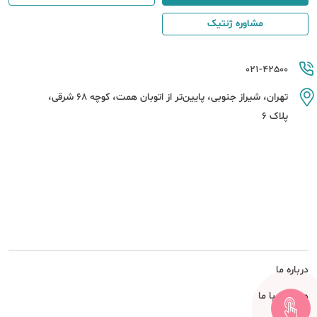
مشاوره ژنتیک
021-42500
تهران، شیراز جنوبی، پایین‌تر از اتوبان همت، کوچه 68 شرقی،
پلاک 6
درباره ما
همکاری با ما