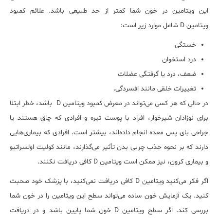
این ویتامین در خون شما کمتر از حد طبیعی باشد. علائم کمبود
ویتامین D شامل موارد زیر است:
خستگی
درد استخوان
ضعف، درد یا گرفتگی عضلات
تغییرات خلقی مانند افسردگی.
در حالی که هر کسی می‌تواند در معرض کمبود ویتامین D باشد، خطر ابتلا
برای نوزادان شیرخوار، افراد با پوست تیره و افرادی که چاق هستند یا
جراحی بای پس معده انجام داده‌اند، بیش‎تر است. افرادی که بیماری‌هایی
دارند که بر نحوه جذب چربی بدن تأثیر می‌گذارند، مانند کولیت اولسراتیو
و بیماری کرون، نیز ممکن است ویتامین D کافی دریافت نکنند.
اگر فکر می‌کنید ویتامین D کافی دریافت نمی‌کنید، با پزشک خود صحبت
کنید. یک آزمایش خون ساده می‌تواند سطح این ویتامین را در خون شما
بررسی کند. اگر سطح ویتامین D خون شما پایین باشد و در دریافت