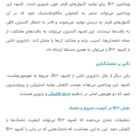
ویتامین B12 برای تولید گلبول‌های قرمز خون ضروری است. کمبود این
ویتامین می‌تواند منجر به کم‌خونی مگالوبلاستیک شود که در آن
گلبول‌های قرمز به درستی تولید نمی‌شوند و قادر به انتقال اکسیژن کافی
به بافت‌ها نیستند. این کمبود اکسیژن می‌تواند به بافت‌های مختلف، از
جمله تخمدان‎‌ها، آسیب بزند و عملکرد آن‌ها را مختل کند. ناباروری ناشی
از کمبود B12 را می‌توان به همین مسئله ارتباط داد.
تأثیر بر تخمک‌گذاری
یکی دیگر از علل ناباروری ناشی از کمبود B12، مربوط به هورمون‌هاست.
کمبود این ویتامین می‌تواند موجب کاهش تولید استروژن و پروژسترون
شود که دو هورمون اصلی در تنظیم
چرخه قاعدگی
و باروری هستند.
نقش B12 در کیفیت اسپرم و تخمک
تحقیقات نشان می‌دهند که کمبود B12 می‌تواند کیفیت تخمک‌ها را
کاهش دهد. این به این معناست که تخمک‌هایی که در زنان با کمبود B12