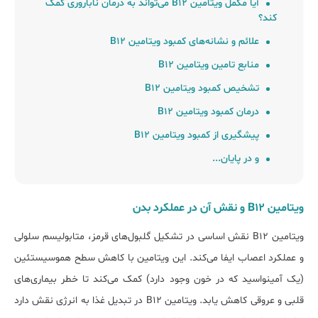
آیا مکمل ویتامین B12 می‌تواند به درمان ناباروری کمک
کند؟
علائم و نشانه‌های کمبود ویتامین B12
منابع تامین ویتامین B12
تشخیص کمبود ویتامین B12
درمان کمبود ویتامین B12
پیشگیری از کمبود ویتامین B12
و در پایان...
ویتامین B12 و نقش آن در عملکرد بدن
ویتامین B12
نقش اساسی در تشکیل گلبول‌های قرمز، متابولیسم سلولی
و عملکرد اعصاب ایفا می‌کند. این ویتامین با کاهش سطح هموسیستئین
(یک آمینواسید که در خون وجود دارد) کمک می‌کند تا خطر بیماری‌های
قلبی و عروقی کاهش یابد. ویتامین B12 در تبدیل غذا به انرژی نقش دارد