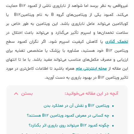
غیرواقعی به نظر برسد اما شواهد از ناباروری ناشی از کمبود B12 حمایت
می‌کند. کمبود یکی از ویتامین‌های گروه B به نام ویتامینB12 یا
کوبالامین می‌تواند عامل ناباروری باشد. این ویتامین به طور خاص بر
سلامت تخمدان‌ها و اسپرم تأثیر می‌گذارد و می‌تواند باعث اختلال در
تخمک گذاری
یا کاهش کیفیت اسپرم شود. اگر نگران کمبود سطح
ویتامین B12 خود هستید، مشاوره با پزشک یا متخصص تغذیه برای
ارزیابی و مصرف مکمل‌های مناسب می‌تواند مفید باشد. با ما تا انتهای
این مقاله از
مجله اینترنتی مام
همراه باشید تا اطلاعات کامل‌تری در مورد
تاثیر ویتامین B12 در بهبود باروری به دست آورید.
آنچه در این مقاله می‌خوانید:
بستن
ویتامین B12 و نقش آن در عملکرد بدن
چه کسانی در معرض کمبود ویتامین B12 هستند؟
چگونه کمبود B12 می‎تواند روی باروری اثر بگذارد؟