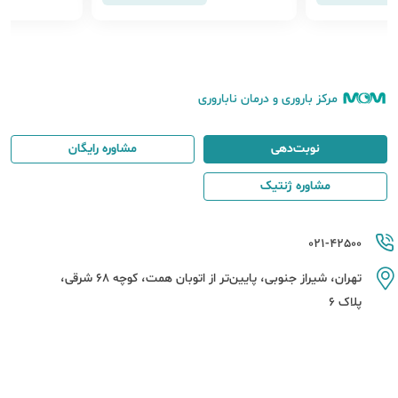
ق بیافتد
مرکز باروری و درمان ناباروری
نوبت‌دهی
مشاوره رایگان
مشاوره ژنتیک
021-42500
تهران، شیراز جنوبی، پایین‌تر از اتوبان همت، کوچه 68 شرقی،
پلاک 6