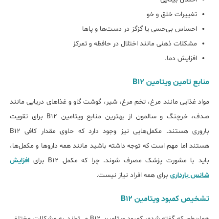
تغییرات خلق و خو
احساس بی‌حسی یا گزگز در دست‌ها و پاها
مشکلات ذهنی مانند اختلال در حافظه و تمرکز
افزایش دما.
منابع تامین ویتامین B12
مواد غذایی مانند مرغ، تخم مرغ، شیر، گوشت گاو و غذاهای دریایی مانند
صدف، خرچنگ و سالمون از بهترین منابع ویتامین B12 برای تقویت
باروری هستند. مکمل‌هایی نیز وجود دارد که حاوی مقدار کافی B12
هستند اما مهم است که توجه داشته باشید مانند همه داروها و مکمل‌ها،
باید با مشورت پزشک مصرف شوند. چرا که مکمل B12 برای
افزایش
شانس بارداری
برای همه افراد نیاز نیست.
تشخیص کمبود ویتامین B12
همان‌طور که گفته شده، کمبود ویتامین
B12
می‌تواند به مشکلات مختلفی