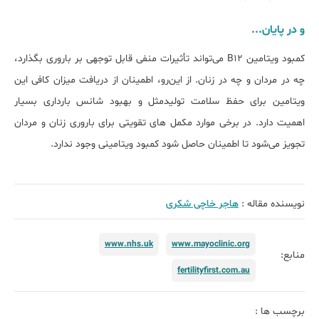
و در پایان...
کمبود ویتامین B12 می‌تواند تأثیرات منفی قابل توجهی بر باروری بگذارد،
چه در مردان و چه در زنان. از این‌رو، اطمینان از دریافت میزان کافی این
ویتامین برای حفظ سلامت تولیدمثل و بهبود شانس بارداری بسیار
اهمیت دارد. در برخی موارد مکمل های تقویتی برای باروری زنان و مردان
تجویز می‌شود تا اطمینان حاصل شود کمبود ویتامینی وجود ندارد.
نویسنده مقاله :
هاجر خاچی شکری
www.nhs.uk
www.mayoclinic.org
منابع:
fertilityfirst.com.au
برچسب ها :