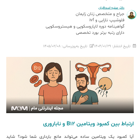
دکتر صفیه اسحاقیان
جراح و متخصص زنان زایمان
فلوشیپ نازایی و ivf
گواهینامه دوره لاپاروسکوپی و هیستروسکوپی
دارای رتبه برتر بورد تخصصی
تاریخ انتشار:
۱۴۰۴/۰۱/۲۹
تاریخ به‌روزرسانی:
۱۴۰۵/۰۲/۰۸
ارتباط بین کمبود ویتامین B12 و ناباروری
آیا کمبود یک ویتامین ساده می‌تواند مانع بارداری شما شود؟ شاید