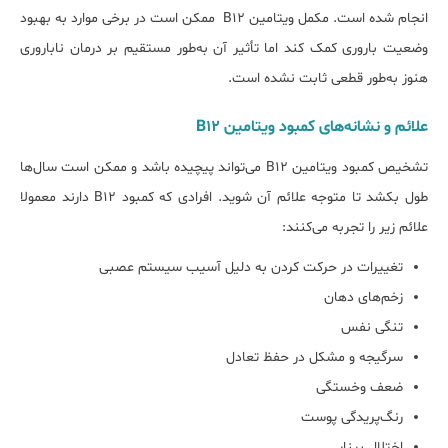
انجام شده است. مکمل ویتامین B12 ممکن است در برخی موارد به بهبود
وضعیت باروری کمک کند اما تأثیر آن به‌طور مستقیم بر درمان ناباروری
هنوز به‌طور قطعی ثابت نشده است.
علائم و نشانه‌های کمبود ویتامین B12
تشخیص کمبود ویتامین B12 می‌تواند پیچیده باشد و ممکن است سال‌ها
طول بکشد تا متوجه علائم آن شوید. افرادی که کمبود B12 دارند معمولا
علائم زیر را تجربه می‌کنند:
تغییرات در حرکت کردن به دلیل آسیب سیستم عصبی
زخم‌های دهان
تنگی نفس
سرگیجه و مشکل در حفظ تعادل
ضعف وخستگی
رنگ‌پریدگی پوست
اختلال بینایی