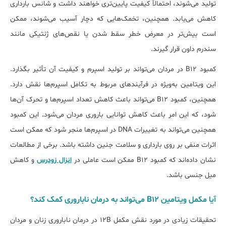
تولید می‌شوند، احتمالاً کیفیت پایین‌تری خواهند داشت و شانس بارداری
کاهش می‌یابد. همچنین، تخمک‌هایی که دچار آسیب می‌شوند، ممکن
است بیش‌تر در معرض خطر سقط شدن یا نقص‌های ژنتیکی مانند
سندرم داون قرار گیرند.
کمبود B12 در مردان می‌تواند بر تولید اسپرم و کیفیت آن تأثیر بگذارد.
این ویتامین به‌ویژه در فرآیندهای مربوط به تکامل اسپرم‌ها نقش دارد.
همچنین، کمبود B12 می‌تواند باعث کاهش تعداد اسپرم‌ها و تحرک آن‌ها
شود، که این امر باعث کاهش توانایی باروری مردان می‌شود. این کمبود
همچنین می‌تواند به تغییرات DNA در اسپرم‌ها منجر شود که ممکن است
اثرات منفی بر روی بارداری و سلامت جنین داشته باشد. برخی از مطالعات
نشان داده‌اند که کمبود B12 ممکن است عاملی در
انزال زودرس
و کاهش
میل جنسی باشد.
آیا مکمل ویتامین B12 می‌تواند به درمان ناباروری کمک کند؟
تحقیقات زیادی در مورد نقش مکمل 12B در درمان ناباروری زنان و مردان