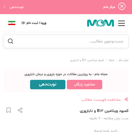
مرکز مام
نوبت‌دهی
ورود/ ثبت نام
مرکز مام
مجله
کمبود ویتامین B12 و ناباروری
مجله مام - به روزترین مقالات در حوزه باروری و درمان ناباروری
نوبت‌دهی
مشاوره رایگان
مشاهده فهرست مطالب
کمبود ویتامین B12 و ناباروری
مدت زمان مطالعه
: 4
دقیقه
تایید شده توسط: