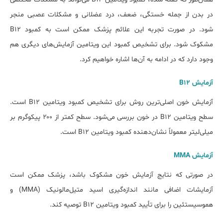
در بدن از جمله خستگی، ضعف، درد عضلانی و مشکلات عصبی منجر
شود. در صورت تجربه این علائم پزشک ممکن است به کمبود B12
مشکوک ‌شود. برای تشخیص کمبود این ویتامین آزمایش‌های دیگری هم
وجود دارد که در ادامه به آن‌ها اشاره خواهیم کرد.
آزمایش B12
آزمایش خون اصلی‌ترین روش برای تشخیص کمبود ویتامین B12 است.
سطح ویتامین B12 در خون بررسی می‌شود. سطح کمتر از ۲۰۰ پیکوگرم بر
میلی‌لیتر معمولاً نشان‌دهنده کمبود ویتامین B12 است.
آزمایش MMA
در صورتی که نتایج آزمایش خون مشکوک باشد، پزشک ممکن است
آزمایشات اضافی مانند اندازه‌گیری اسید متیل‌مالونیک (MMA) و
هموسیستئین را برای تأیید کمبود ویتامین B12 توصیه کند.