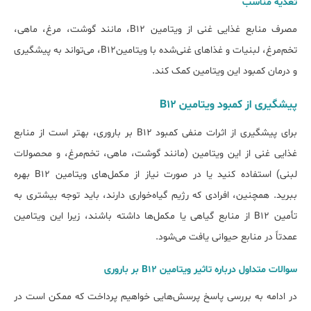
تغذیه مناسب
مصرف منابع غذایی غنی از ویتامین B12، مانند گوشت، مرغ، ماهی،
تخم‌مرغ، لبنیات و غذاهای غنی‌شده با ویتامینB12، می‌تواند به پیش‎گیری
و درمان کمبود این ویتامین کمک کند.
پیشگیری از کمبود ویتامین B12
برای پیشگیری از اثرات منفی کمبود B12 بر باروری، بهتر است از منابع
غذایی غنی از این ویتامین (مانند گوشت، ماهی، تخم‌مرغ، و محصولات
لبنی) استفاده کنید یا در صورت نیاز از مکمل‌های ویتامین B12 بهره
ببرید. همچنین، افرادی که رژیم گیاه‌خواری دارند، باید توجه بیش‎تری به
تأمین B12 از منابع گیاهی یا مکمل‌ها داشته باشند، زیرا این ویتامین
عمدتاً در منابع حیوانی یافت می‌شود.
سوالات متداول درباره تاثیر ویتامین B12 بر باروری
در ادامه به بررسی پاسخ پرسش‌هایی خواهیم پرداخت که ممکن است در