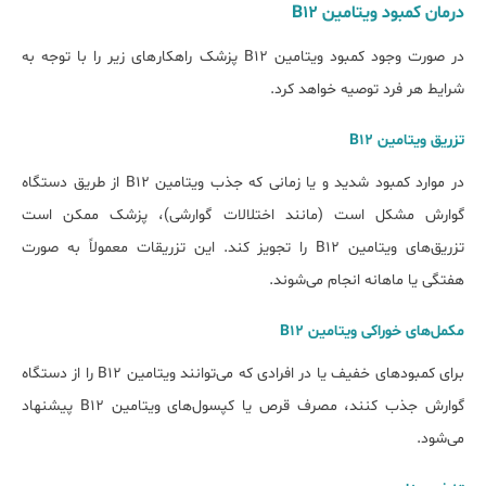
درمان کمبود ویتامین B12
در صورت وجود کمبود ویتامین B12 پزشک راهکار‎های زیر را با توجه به
شرایط هر فرد توصیه خواهد کرد.
تزریق ویتامین B12
در موارد کمبود شدید و یا زمانی که جذب ویتامین B12 از طریق دستگاه
گوارش مشکل است (مانند اختلالات گوارشی)، پزشک ممکن است
تزریق‌های ویتامین B12 را تجویز کند. این تزریقات معمولاً به صورت
هفتگی یا ماهانه انجام می‌شوند.
مکمل‌های خوراکی ویتامین B12
برای کمبودهای خفیف یا در افرادی که می‌توانند ویتامین B12 را از دستگاه
گوارش جذب کنند، مصرف قرص یا کپسول‌های ویتامین B12 پیشنهاد
می‌شود.