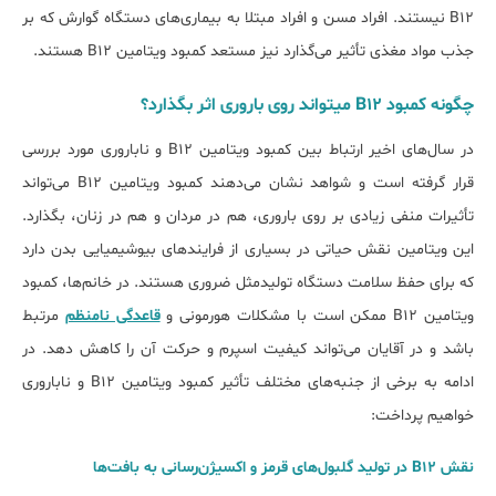
B12 نیستند. افراد مسن و افراد مبتلا به بیماری‌های دستگاه گوارش که بر
جذب مواد مغذی تأثیر می‌گذارد نیز مستعد کمبود ویتامین B12 هستند.
چگونه کمبود B12 می‎تواند روی باروری اثر بگذارد؟
در سال‌های اخیر ارتباط بین کمبود ویتامین B12 و ناباروری مورد بررسی
قرار گرفته است و شواهد نشان می‌دهند کمبود ویتامین B12 می‌تواند
تأثیرات منفی زیادی بر روی باروری، هم در مردان و هم در زنان، بگذارد.
این ویتامین نقش حیاتی در بسیاری از فرایندهای بیوشیمیایی بدن دارد
که برای حفظ سلامت دستگاه تولیدمثل ضروری هستند. در خانم‌ها، کمبود
ویتامین B12 ممکن است با مشکلات هورمونی و
قاعدگی نامنظم
مرتبط
باشد و در آقایان می‌تواند کیفیت اسپرم و حرکت آن را کاهش دهد. در
ادامه به برخی از جنبه‌های مختلف تأثیر کمبود ویتامین B12 و ناباروری
خواهیم پرداخت:
نقش B12 در تولید گلبول‌های قرمز و اکسیژن‌رسانی به بافت‌ها