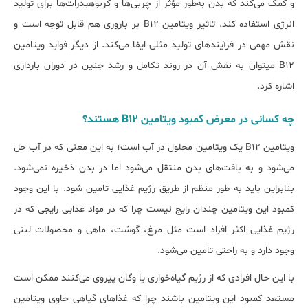
و کمک می‌کند که بدن به‌طور مؤثر از چربی‌ها و کربوهیدرات‌ها برای تولید
انرژی استفاده کند. تاثیر ویتامین B12 بر باروری هم قابل توجه است و
نقش مهمی در فرآیندهای تولید مثلی ایفا می‌کند. از دیگر فواید ویتامین
B12 می‎توان به نقش آن در روند تکامل و رشد جنین در دوران بارداری
اشاره کرد.
چه کسانی در معرض کمبود ویتامین B12 هستند؟
ویتامین B12 یک ویتامین محلول در آب است؛ به این معنی که در آب حل
می‎‌شود و به بافت‌های بدن منتقل می‌شود اما در بدن ذخیره نمی‎‌شود.
بنابراین باید به طور منظم از طریق رژیم غذایی تامین شود. با این وجود
کمبود این ویتامین چندان رایج نیست چرا که در مواد غذایی رایجی که در
رژیم غذایی اکثر افراد است مثل مرغ، گوشت، ماهی و محصولات لبنی
وجود دارد و به راحتی تامین می‌شود.
با این حال افرادی که از رژیم گیاه‌خواری یا وگان پیروی می‎‌کنند ممکن است
مستعد کمبود این ویتامین باشند چرا که غذاهای گیاهی حاوی ویتامین