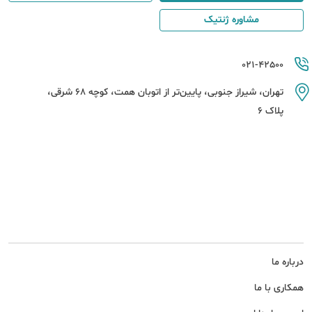
مشاوره ژنتیک
021-42500
تهران، شیراز جنوبی، پایین‌تر از اتوبان همت، کوچه 68 شرقی،
پلاک 6
درباره ما
همکاری با ما