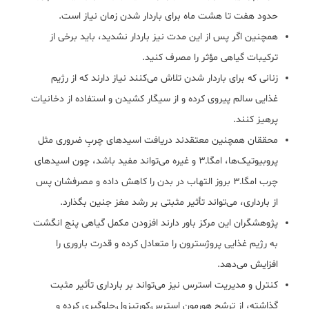
حدود هفت تا هشت ماه برای باردار شدن زمان نیاز است.
همچنین اگر پس از این مدت نیز باردار نشدید، باید برخی از
ترکیبات گیاهی مؤثر را مصرف کنید.
زنانی که برای باردار شدن تلاش می‌کنند نیاز دارند که از رژیم
غذایی سالم پیروی کرده و از سیگار کشیدن و استفاده از دخانیات
پرهیز کنند.
محققان همچنین معتقدند دریافت اسیدهای چربِ ضروری مثل
پروبیوتیک‌ها، امگا‌ـ‌3 و غیره می‌تواند مفید باشد، چون اسیدهای
چرب امگا‌ـ‌3 بروز التهاب در بدن را کاهش داده و مصرفشان پس
از بارداری، می‌تواند تأثیر مثبتی بر رشد مغز جنین بگذارد.
پژوهشگران این مرکز باور دارند افزودن مکمل گیاهی پنج انگشت
به رژیم غذایی پروژسترون را متعادل کرده و قدرت باروری را
افزایش می‌دهد.
کنترل و مدیریت استرس نیز می‌تواند بر بارداری تأثیر مثبت
گذاشته، از ترشح هورمون استرس‌ـ‌کورتیزول‌ـ‌جلوگیری کرده و