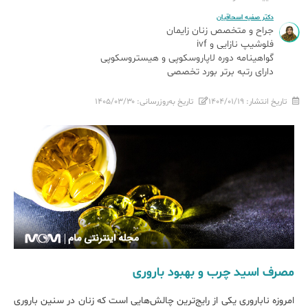
دکتر صفیه اسحاقیان
جراح و متخصص زنان زایمان
فلوشیپ نازایی و ivf
گواهینامه دوره لاپاروسکوپی و هیستروسکوپی
دارای رتبه برتر بورد تخصصی
تاریخ انتشار:
۱۴۰۴/۰۱/۱۹
تاریخ به‌روزرسانی:
۱۴۰۵/۰۳/۳۰
مصرف اسید چرب و بهبود باروری
امروزه ناباروری یکی از رایج‌ترین چالش‌هایی است که زنان در سنین باروری