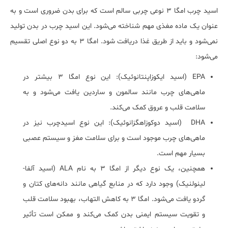
اسید چرب امگا ۳ نوعی چربی سالم است که برای بدن ضروری است و به
عنوان یک ماده مغذی مهم شناخته می‌شود. این اسید چرب در بدن تولید
نمی‌شود و باید از طریق غذا دریافت شود. امگا ۳ به دو نوع اصلی تقسیم
می‌شود:
EPA (اسید ایکوزاپنتانوئیک): این نوع امگا ۳ بیشتر در
ماهی‌های چرب مانند سالمون و ساردین یافت می‌شود و به
سلامت قلب و عروق کمک می‌کند.
DHA (اسید دوکوزاهگزانوئیک): این نوع اسیدچرب نیز در
ماهی‌های چرب موجود است و برای سلامت مغز و سیستم عصبی
بسیار مهم است.
همچنین، یک نوع دیگر از امگا ۳ به نام ALA (اسید آلفا-
لینولنیک) وجود دارد که در منابع گیاهی مانند دانه‌های کتان و
گردو یافت می‌شود. امگا ۳ به کاهش التهاب، بهبود سلامت قلب
و تقویت سیستم ایمنی بدن کمک می‌کند و ممکن است تأثیر