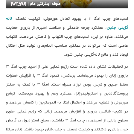
اسیدهای چرب امگا ۳ با بهبود تعادل هورمونی، کیفیت تخمک،
لانه
گزینی جنین
، عملکرد چرخه قاعدگی و سلامت اسپرم از باروری حمایت
می‌کنند. علاوه بر این، اسید‌های چرب التهاب را کاهش می‎‌دهند. التهاب
عاملی است که می‌تواند در عملکرد مناسب اندام‌های تولید مثل اختلال
ایجاد کند و مانع لانه‌گزینی جنین شود.
در تحقیقات نشان داده شده است رژیم غذایی غنی از اسید چرب امگا ۳
باروری زنان را بهبود می‌بخشد. برعکس، کمبود امگا ۳ با افزایش خطرات
سقط جنین و نارس بودن نوزاد همراه است. امگا ۳ با کمک به سنتز
پروستاگلاندین و استروئیدوژنز، عملکرد رحم را بهبود می‎بخشد، ترشح
هورمونی را تنظیم می‌کند و احتمال ابتلا به اندومتریوز را کاهش می‌دهد و
در نتیجه شانس باروری را افزایش می‌دهد. زنانی که رژیم غذایی حاوی
سطوح بالایی از اسیدهای چرب امگا ۳ داشتند، سطح استرادیول در گردش
خون بالاتری داشتند و کیفیت تخمک و جنین‌شان بهبود یافت. زنان مبتلا