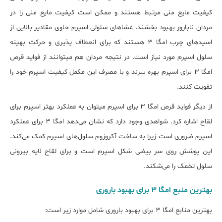
کیفیت مایع منی مرتبط هستند و ممکن است کیفیت مایع منی را در
مردان نابارور بهبود بخشند. غشاهای سلولی اسپرم حاوی مقادیر بالایی از
اسیدهای چرب امگا ۳ هستند که برای انعطاف پذیری و حرکت بهینه
سلول اسپرم مورد نیاز است. در نتیجه مردان هم می‎توانند از فواید قرص
امگا ۳ برای اسپرم بهره ببرند و با مصرف این مکمل کیفیت اسپرم خود را
تقویت کنند.
از دیگر فواید قرص امگا 3 برای اسپرم می‎توان به عملکرد بهتر اسپرم برای
لقاح اشاره کرد. شواهدی وجود دارد که نشان می‌دهد امگا 3 برای عملکرد
اسپرم ضروری است زیرا به ساخت آکروزوم سلول‌های اسپرم کمک می‌کند.
این پوشش روی سر بیضی شکل اسپرم است و برای لقاح لایه بیرونی
سلول تخمک را می‌شکند.
بهترین منبع امگا ۳ برای بهبود باروری
بهترین منابع امگا ۳ برای بهبود باروری شامل موارد زیر است: