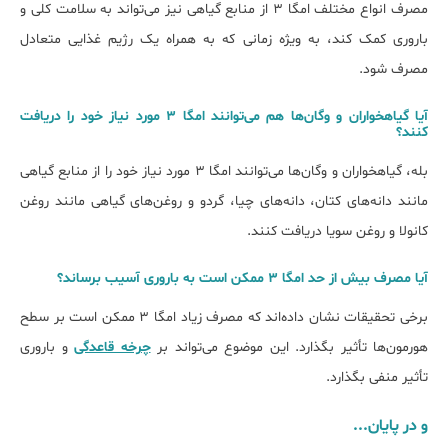
مصرف انواع مختلف امگا ۳ از منابع گیاهی نیز می‌تواند به سلامت کلی و
باروری کمک کند، به ویژه زمانی که به همراه یک رژیم غذایی متعادل
مصرف شود.
آیا گیاهخواران و وگان‌ها هم می‌توانند اﻣﮕﺎ ۳ مورد نیاز خود را دریافت
کنند؟
بله، گیاهخواران و وگان‌ها می‌توانند امگا ۳ مورد نیاز خود را از منابع گیاهی
مانند دانه‌های کتان، دانه‌های چیا، گردو و روغن‌های گیاهی مانند روغن
کانولا و روغن سویا دریافت کنند.
آیا مصرف بیش از حد اﻣﮕﺎ ۳ ممکن است به باروری آسیب برساند؟
برخی تحقیقات نشان داده‌اند که مصرف زیاد امگا ۳ ممکن است بر سطح
هورمون‌ها تأثیر بگذارد. این موضوع می‌تواند بر
چرخه قاعدگی
و باروری
تأثیر منفی بگذارد.
و در پایان...