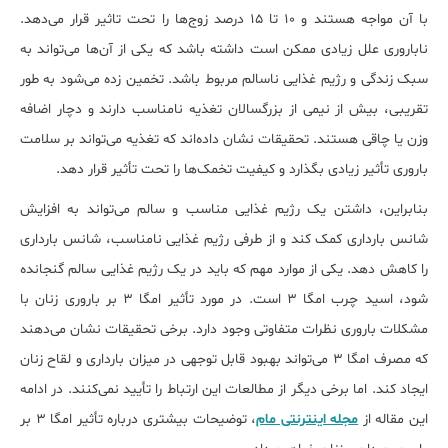
با آن مواجه هستند و ۱۰ تا ۱۵ درصد زوج‌ها را تحت تاثیر قرار می‌دهد.
ناباروری علل زیادی ممکن است داشته باشد که یکی از آن‌ها می‌تواند به
سبک زندگی و رژیم غذایی ناسالم مربوط باشد. تخمین زده می‌شود به طور
تقریبی، بیش از نیمی از بزرگسالان تغذیه نامناسب دارند و دچار اضافه
وزن یا چاقی هستند. تحقیقات نشان داده‌اند که تغذیه می‌تواند بر سلامت
باروری تأثیر زیادی بگذارد و کیفیت تخمک‌ها را تحت تأثیر قرار دهد.
بنابراین، داشتن یک رژیم غذایی مناسب و سالم می‌تواند به افزایش
شانس بارداری کمک کند و از طرفی رژیم غذایی نامناسب، شانس بارداری
را کاهش ‎دهد. یکی از موارد مهم که باید در یک رژیم غذایی سالم گنجانده
شود، اسید چرب امگا ۳ است. در مورد تأثیر امگا ۳ بر باروری زنان با
مشکلات باروری نظرات متفاوتی وجود دارد. برخی تحقیقات نشان می‌دهند
که مصرف امگا ۳ می‌تواند بهبود قابل توجهی در میزان بارداری و لقاح زنان
ایجاد کند. اما برخی دیگر از مطالعات این ارتباط را تأیید نمی‌کنند. در ادامه
این مقاله از
مجله اینترنتی مام
، توضیحات بیشتری درباره تأثیر امگا ۳ بر