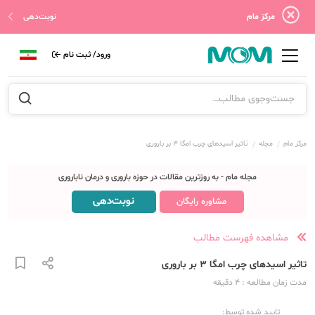
مرکز مام
نوبت‌دهی
ورود/ ثبت نام
مرکز مام
مجله
تاثیر اسیدهای چرب امگا 3 بر باروری
مجله مام - به روزترین مقالات در حوزه باروری و درمان ناباروری
نوبت‌دهی
مشاوره رایگان
مشاهده فهرست مطالب
تاثیر اسیدهای چرب امگا 3 بر باروری
مدت زمان مطالعه
: 4
دقیقه
تایید شده توسط: