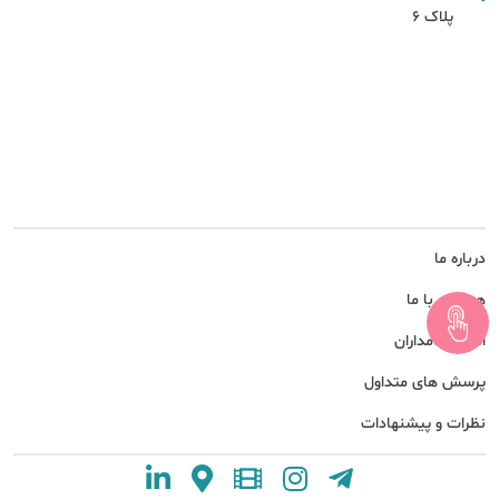
پلاک 6
درباره ما
همکاری با ما
امور سهامداران
پرسش های متداول
نظرات و پیشنهادات