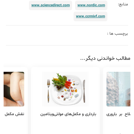
منابع:
www.sciencedirect.com
www.nordic.com
www.ccrmivf.com
برچسب ها :
مطالب خواندنی دیگر...
املاح بر باروری
بارداری و مکمل‌های مولتی‌ویتامین
نقش مکمل در ب