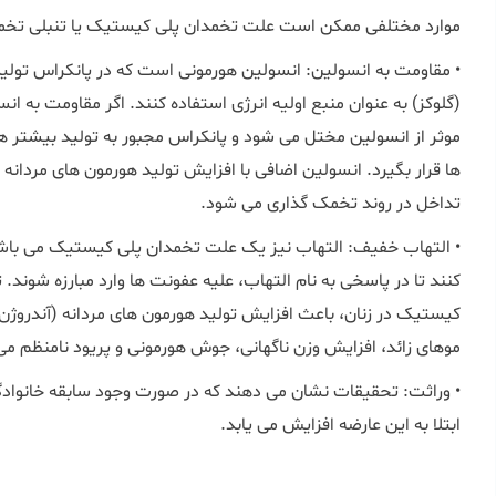
موارد مختلفی ممکن است علت تخمدان پلی کیستیک یا تنبلی تخمدان 
• مقاومت به انسولین: انسولین هورمونی است که در پانکراس تولید 
(گلوکز) به عنوان منبع اولیه انرژی استفاده کنند. اگر مقاومت به ا
موثر از انسولین مختل می شود و پانکراس مجبور به تولید بیشتر هو
ها قرار بگیرد. انسولین اضافی با افزایش تولید هورمون های مردانه 
تداخل در روند تخمک گذاری می شود.
• التهاب خفیف: التهاب نیز یک علت تخمدان پلی کیستیک می باش
کنند تا در پاسخی به نام التهاب، علیه عفونت ها وارد مبارزه شون
کیستیک در زنان، باعث افزایش تولید هورمون های مردانه (آندروژن
موهای زائد، افزایش وزن ناگهانی، جوش هورمونی و پریود نامنظم م
• وراثت: تحقیقات نشان می دهند که در صورت وجود سابقه خانوادگ
ابتلا به این عارضه افزایش می یابد.