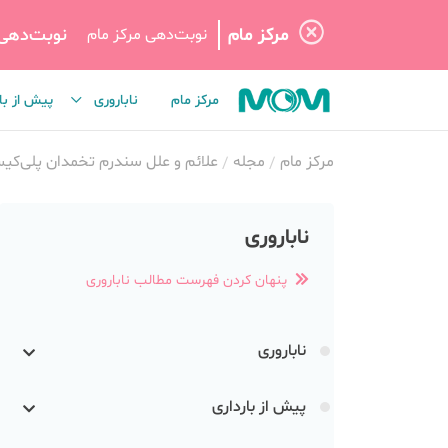
مرکز مام
نوبت‌دهی
نوبت‌دهی مرکز مام
مرکز مام
ناباروری
پیش از با
مرکز مام
مجله
علائم و علل سندرم تخمدان پلی‌کیستیک
ناباروری
پنهان کردن فهرست مطالب ناباروری
ناباروری
پیش از بارداری