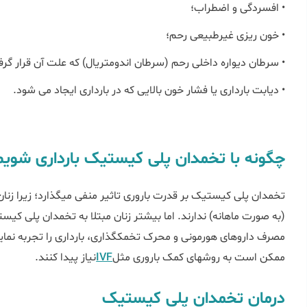
• افسردگی و اضطراب؛
• خون ریزی غیرطبیعی رحم؛
• سرطان دیواره داخلی رحم (سرطان اندومتریال) که علت آن قرار 
• دیابت بارداری یا فشار خون بالایی که در بارداری ایجاد می شود.
چگونه با تخمدان پلی کیستیک بارداری شویم
تخمدان پلی کیستیک بر قدرت 
(به صورت ماهانه) ندارند. اما بیشتر زنان مبتلا به تخمدان پلی کیس
مصرف داروهای هورمونی و محرک تخمک‎گذاری،
ممکن است به روش‎های کمک باروری مثل
IVF
نیاز پیدا کنند.
درمان تخمدان پلی کیستیک