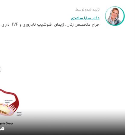
تایید شده توسط:
دکتر سارا ساعدی
جراح متخصص زنان، زایمان
فلوشیپ ناباروری و IVF
دارای