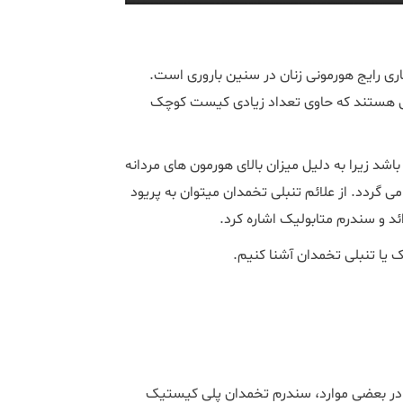
ی تخمدان، یک ناهنجاری رایج هورمونی زنان در سنین باروری است.
گی هستند که حاوی تعداد زیادی کیست کوچک
شد زیرا به دلیل میزان بالای هورمون های مردانه
انجام نشده و یا به صورت نامنظم انجام می گردد. از علائم تنبلی تخمدان می‎توان به پریود
د و سندرم متابولیک اشاره کرد.
ک یا تنبلی تخمدان آشنا کنیم.
د. در بعضی موارد، سندرم تخمدان پلی کیستیک