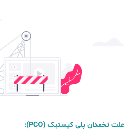
علت تخمدان پلی کیستیک (PCO):