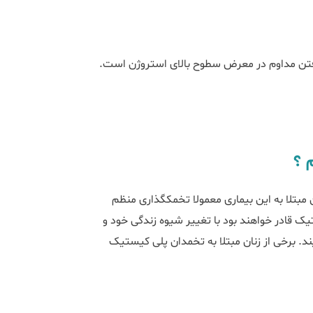
گرفتن مداوم در معرض سطوح بالای استروژن است.
 ؟
باروری تاثیر منفی می‎گذارد؛ زیرا زنان مبتلا به این بیماری معمولا تخمک‏گذاری منظم
تیک قادر خواهند بود با تغییر شیوه زندگی خود و
 بارداری را تجربه نمایند. برخی از زنان مبتلا به تخمدان پلی کیستیک