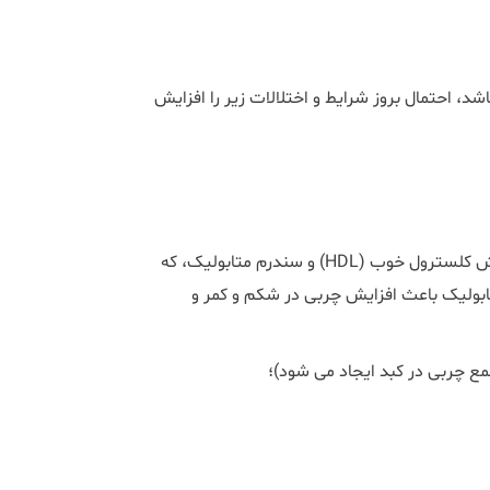
، احتمال بروز شرایط و اختلالات زیر را افزایش
• اختلالات کلسترول و چربی، مانند افزایش تری گلیسرید ها یا کاهش کلسترول خوب (HDL) و سندرم متابولیک، که
ابولیک باعث افزایش چربی در شکم و کمر و
مع چربی در کبد ایجاد می شود)؛