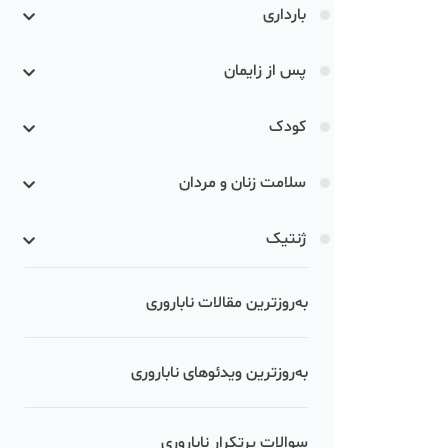
بارداری
پس از زایمان
کودک
سلامت زنان و مردان
ژنتیک
به‌روزترین مقالات ناباروری
به‌روزترین ویدئوهای ناباروری
سوالات پرتکرار ناباروری