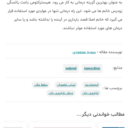
به عنوان بهترین گزینه درمانی به کار می رود. هیسترکتومی باعث یائسگی
زودرس خانم ها می شود. این راه درمانی تنها در مواردی مورد استفاده قرار
می گیرد که خانم اصلا قصد بارداری در آینده را نداشته باشد و یا سایر
درمان های مورد استفاده موثر نباشند.
نویسنده مقاله :
سمیه محمودی
منابع:
webmd
mayoclinic
اندومتریوز
تنبلی تخمدان
سقط مکرر
برچسب ها :
ناباروری زنان
درمان ناباروری زنان
مطالب خواندنی دیگر...