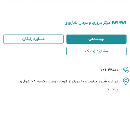
مرکز باروری و درمان ناباروری
نوبت‌دهی
مشاوره رایگان
مشاوره ژنتیک
021-42500
تهران، شیراز جنوبی، پایین‌تر از اتوبان همت، کوچه 68 شرقی،
پلاک 6