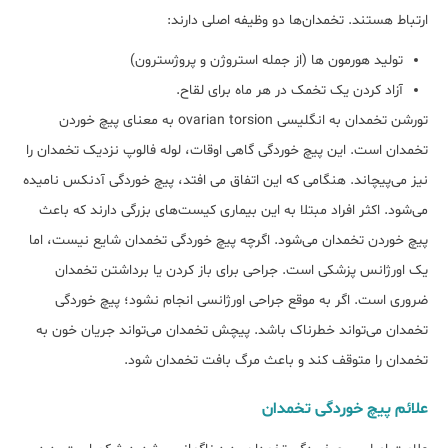
ارتباط هستند. تخمدان‌ها دو وظیفه اصلی دارند:
تولید هورمون ها (از جمله استروژن و پروژسترون)
آزاد کردن یک تخمک در هر ماه برای لقاح.
تورشن تخمدان به انگلیسی ovarian torsion به معنای پیچ خوردن
تخمدان است. این پیچ خوردگی گاهی اوقات، لوله فالوپ نزدیک تخمدان را
نیز می‌پیچاند. هنگامی که این اتفاق می افتد، پیچ خوردگی آدنکس نامیده
می‌شود. اکثر افراد مبتلا به این بیماری کیست‌های بزرگی دارند که باعث
پیچ خوردن تخمدان می‌شود. اگرچه پیچ خوردگی تخمدان شایع نیست، اما
یک اورژانس پزشکی است. جراحی برای باز کردن یا برداشتن تخمدان
ضروری است. اگر به موقع جراحی اورژانسی انجام نشود؛ پیچ خوردگی
تخمدان می‌تواند خطرناک باشد. پیچش تخمدان می‌تواند جریان خون به
تخمدان را متوقف کند و باعث مرگ بافت تخمدان شود.
علائم پیچ خوردگی تخمدان