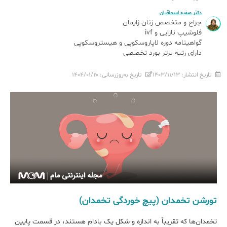
دکتر صفیه اسحاقیان
جراح و متخصص زنان زایمان
فلوشیپ نازایی و ivf
گواهینامه دوره لاپاروسکوپی و هیستروسکوپی
دارای رتبه برتر بورد تخصصی
تاریخ انتشار:
۱۴۰۳/۱۱/۱۳
تاریخ به‌روزرسانی:
۱۴۰۴/۰۱/۲۰
تورشن تخمدان (پیچ خوردگی تخمدان)
تخمدان‌ها که تقریباً به اندازه و شکل یک بادام هستند، در قسمت پایین