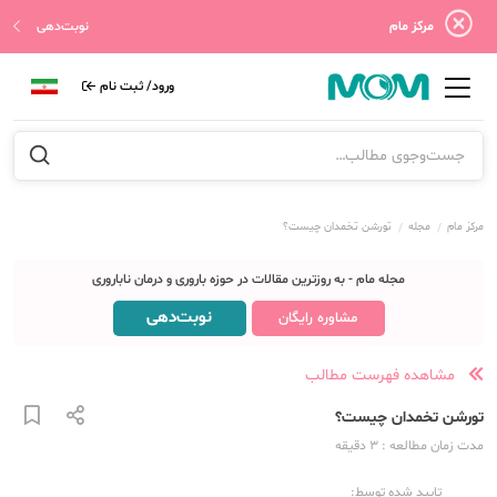
مرکز مام
نوبت‌دهی
ورود/ ثبت نام
مرکز مام
مجله
تورشن تخمدان چیست؟
مجله مام - به روزترین مقالات در حوزه باروری و درمان ناباروری
نوبت‌دهی
مشاوره رایگان
مشاهده فهرست مطالب
تورشن تخمدان چیست؟
مدت زمان مطالعه
: 3
دقیقه
تایید شده توسط: