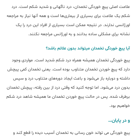
علامت اصلی پیچ خوردگی تخمدان، درد ناگهانی و شدید شکم است. درد
شکم یک علامت برای بسیاری از بیماری‌ها است و همه آنها نیاز به مراجعه
اورژانسی ندارند. در نتیجه ممکن است بسیاری از افراد این درد را یک
نشانه برای مشکلی ساده بدانند و به اورژانس مراجعه نکنند.
آیا پیچ خوردگی تخمدان میتواند بدون علائم باشد؟
پیچ خوردگی تخمدان همیشه همراه درد شکم شدید است. مواردی وجود
دارد که پیچ خوردن تخمدان متناوب بوده است. یعنی تخمدان کمی پیچش
داشته و دوباره باز می‌شود و باعث ایجاد دوره‌های متناوب درد و سپس
بدون درد می‌شود. اما توجه کنید که وقتی درد از بین رفته، پیچش تخمدان
برطرف شده. پس در حالت پیچ خوردن تخمدان ما همیشه شاهد درد شکم
خواهیم بود.
و در پایان…
پیچ خوردگی می تواند خون رسانی به تخمدان آسیب دیده را قطع کند و