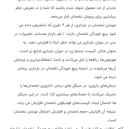
بلندتر از حد معمول متولد شده باشید که شما را در معرض خطر
بیشتری برای پیچش تخمدان قرار می‌دهد.
تورشن تخمدان در بارداری: از هر 4 نفری که تشخیص داده می
شود پیچ خوردگی تخمدان دارند، 1 نفر باردار هستند. تغییرات در
بدن در دوران بارداری می تواند خطر ابتلا را افزایش دهد. به
عنوان مثال، کیست جسم زرد در دوران بارداری شایع تر است.
هورمون‌ها رباط‌ها را شل می‌کنند و باعث انعطاف‌پذیری و چرخش
آن‌ها می‌شوند در نتیجه پیچ خوردگی تخمدان در بارداری بیشتر
دیده می شود.
درمان‌های باروری: در سیکل های درمان ناباروری تخمدان‌ها را
تحریک می‌کنند تا تخمک‌های بیشتری آزاد کنند. در این سیکل
ها احتمال ایجاد کیست‌های فولیکولی تخمدان افزایش می یابد.
نتیجه آن افزایش حجم تخمدان و افزایش احتمال تورشن تخمدان
است.
گاهی اوقات، حرکات فیزیکی می تواند علائم پیچ خوردگی تخمدان را ایجاد