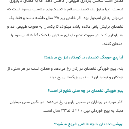
ممکن است شانس بارداری طبیعی را کاهش دهد. اما به معنای ناباروری
نیست. زیرا هنوز یک تخمدان سالم با تخمک‌های مناسب موجود است که
می‌توان به آن امیدوار بود. اگر خانمی زیر ۳۵ سال داشته باشد و فقط یک
تخمدان برایش باقی مانده باشد میتواند تا یکسال به صورت طبیعی اقدام
به بارداری کند. در صورت عدم بارداری میتوان با کمک ivf شانس خود را
امتحان کنند.
آیا پیچ خوردگی تخمدان در کودکان نیز رخ می‌دهد؟
بله. پیچ خوردگی تخمدان در زنان رخ می‌دهد و ممکن است در هر سنی، از
کودکان و نوجوانان تا سنین بزرگسالان رخ دهد.
پیچ خوردگی تخمدان در چه سنی شایع تر است؟
اکثر موارد در بیماران در سنین باروری رخ می‌دهد. میانگین سنی بیماران
مبتلا به پیچ خوردگی بین 29.0 تا 33.5 سال است.
تورشن تخمدان با چه علائمی شروع میشود؟