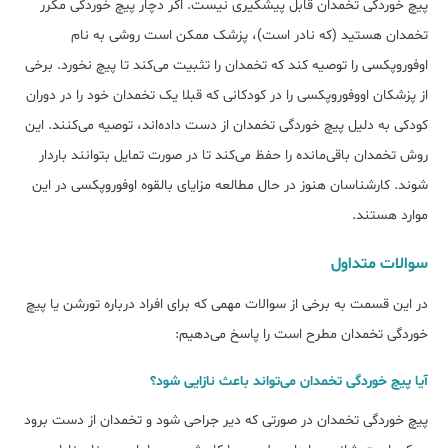
پیچ خوردگی تخمدان قابل پیشگیری نیست. اگر دچار پیچ خوردگی مکرر
تخمدان هستید (که نادر است)، پزشک ممکن است روشی به نام
اوفوروپکسی را توصیه کند که تخمدان را تثبیت می‌کند تا پیچ نخورد. برخی
از پزشکان اووفوروپکسی را در کودکانی که قبلا یک تخمدان خود را در دوران
کودکی به دلیل پیچ خوردگی تخمدان از دست داده‌اند، توصیه می‌کنند. این
روش تخمدان باقی‌مانده را حفظ می‌کند تا در صورت تمایل بتوانند باردار
شوند. کارشناسان هنوز در حال مطالعه مزایای بالقوه اوفوروپکسی در این
موارد هستند.
سوالات متداول
در این قسمت به برخی از سوالات مهمی که برای افراد درباره تورشن یا پیچ
خوردگی تخمدان مطرح است را پاسخ می‌دهیم:
آیا پیچ خوردگی تخمدان می‌تواند باعث نازایی شود؟
پیچ خوردگی تخمدان در صورتی که دیر جراحی شود و تخمدان از دست برود