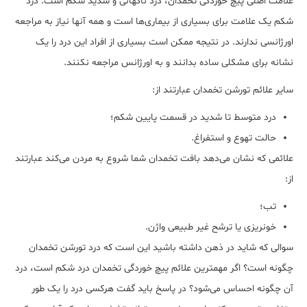
علامت اصلی پیچ خوردگی تخمدان، درد ناگهانی و شدید شکم است. درد
شکم یک علامت برای بسیاری از بیماری‌ها است و همه آنها نیاز به مراجعه
اورژانسی ندارند. در نتیجه ممکن است بسیاری از افراد این درد را یک
نشانه برای مشکلی ساده بدانند و به اورژانس مراجعه نکنند.
سایر علائم تورشن تخمدان عبارتند از:
درد متوسط تا شدید در قسمت پایین شکم؛
حالت تهوع و استفراغ.
علائمی که نشان می‌دهد بافت تخمدان شما شروع به مردن می‌کند عبارتند
از:
تب؛
خونریزی یا ترشح غیر طبیعی واژن.
سوالی که شاید در ذهن داشته باشید این است که درد تورشن تخمدان
چگونه است؟ اگر مهمترین علائم پیچ خوردگی تخمدان درد شکم است، درد
آن چگونه احساس می‌شود؟ در پاسخ باید گفت هرکسی درد را یک طور