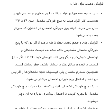
افزایش دهند. برای مثال:
سن: حدود سه چهارم افراد مبتلا به این بیماری در سنین باروری
هستند. اکثر افراد مبتلا به پیچ خوردگی تخمدان بین 29 تا 34
سال سن دارند. البته پیچ خوردگی تخمدان در دختران کم سن‌تر
هم دیده می‌شود.
افزایش وزن و حجم تخمدان‌ها: تا 85 درصد از افرادی که با پیچ
خوردگی تخمدان تشخیص داده شده‌اند، کیست تخمدان یا
توده‌های خوش‌خیم دیگر روی تخمدان‌های خود داشتند. اگر سایز
کیست یا توده 5 سانتی‌متر یا بیشتر باشد، خطر بیشتر است.
همچنین سندرم تخمدان پلی کیستیک حجم تخمدان‌ها را افزایش
می دهد و احتمال پیچ خوردن تخمدان بیشتر می شود.
سابقه پیچ خوردگی تخمدان: افرادی که قبلا یک مرتبه پیچ خوردگی
تخمدان را تجربه کردند با احتمال بیشتری دوباره به آن دچار
میشوند.
رباط‌های تخمدان بلندتر از حد معمول: ممکن است با رباط‌های