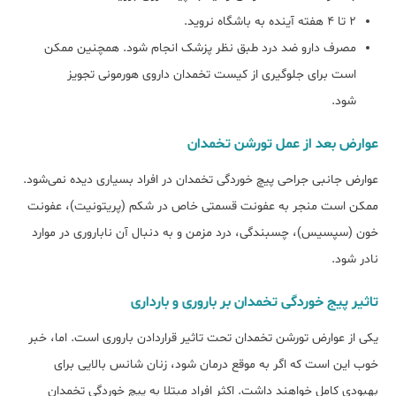
2 تا 4 هفته آینده به باشگاه نروید.
مصرف دارو ضد درد طبق نظر پزشک انجام شود. همچنین ممکن
است برای جلوگیری از کیست تخمدان داروی هورمونی تجویز
شود.
عوارض بعد از عمل تورشن تخمدان
عوارض جانبی جراحی پیچ خوردگی تخمدان در افراد بسیاری دیده نمی‌شود.
ممکن است منجر به عفونت قسمتی خاص در شکم (پریتونیت)، عفونت
خون (سپسیس)، چسبندگی، درد مزمن و به دنبال آن ناباروری در موارد
نادر شود.
تاثیر پیج خوردگی تخمدان بر باروری و بارداری
یکی از عوارض تورشن تخمدان تحت تاثیر قراردادن باروری است. اما، خبر
خوب این است که اگر به موقع درمان شود، زنان شانس بالایی برای
بهبودی کامل خواهند داشت. اکثر افراد مبتلا به پیچ خوردگی تخمدان