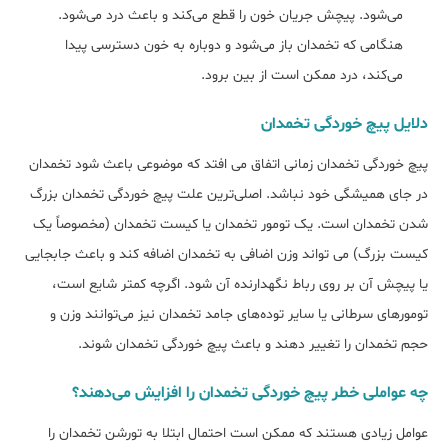
می‌شود. پیچش جریان خون را قطع می‌کند و باعث درد می‌شود.
هنگامی که تخمدان باز می‌شود و دوباره به خون دسترسی پیدا
می‌کند، درد ممکن است از بین برود.
دلایل پیچ خوردگی تخمدان
پیچ خوردگی تخمدان زمانی اتفاق می افتد که موضوعی باعث شود تخمدان
در جای همیشگی خود نباشد. اصلی‌ترین علت پیچ خوردگی تخمدان بزرگ
شدن تخمدان است. یک تومور تخمدان یا کیست تخمدان (مخصوصاً یک
کیست بزرگ) می تواند وزن اضافی به تخمدان اضافه کند و باعث جابجایی
یا پیچش آن بر روی رباط نگهدارنده آن شود. اگرچه کمتر شایع است،
تومورهای سرطانی یا سایر توده‌های جامد تخمدان نیز می‌توانند وزن و
حجم تخمدان را تغییر دهند و باعث پیچ خوردگی تخمدان شوند.
چه عواملی خطر پیچ خوردگی تخمدان را افزایش می‌دهند؟
عوامل زیادی هستند که ممکن است احتمال ابتلا به تورشن تخمدان را