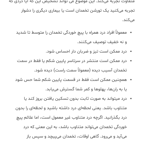
متفاوت تجربه می‌کند. این موضوع می تواند تشخیص این که آیا دردی که
تجربه می‌کنید یک تورشن تخمدان است یا بیماری دیگری را دشوار
می‌کند.
معمولاً افراد درد همراه با پیچ خوردگی تخمدان را متوسط تا شدید
و نه خفیف توصیف می‌کنند.
درد ممکن است تیز و ضربان دار احساس شود.
درد ممکن است منتشر در سرتاسر پایین شکم یا فقط در سمت
تخمدان آسیب دیده (معمولاً سمت راست) دیده شود.
همچنین ممکن است فقط در قسمت پایین شکم شما حس شود
یا به ران‌ها، پهلوها و کمر شما گسترش می‌یابد.
درد میتواند به صورت ثابت بدون تسکین یافتن بروز کند یا
متناوب باشد. یعنی لحظه‌ای درد داشته باشید و لحظه‌ای را بدون
درد بگذرانید. اگرچه درد متناوب غیر معمول است، اما علائم پیچ
خوردگی تخمدان می‌تواند متناوب باشد، به این معنی که درد
می‌آید و می‌رود. گاهی اوقات، تخمدان می‌پیچد و سپس باز