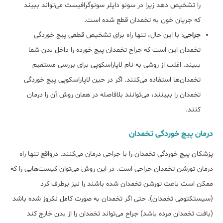
را تشخیص دهد زیرا در سونو داپلر سونوگرافیست می‌تواند ببیند
که جریان خون به تخمدان قطع شده است.
جراحی
: با این حال، تنها راه برای تشخیص قطعی پیچ خوردگی
تخمدان این است که جراح تخمدان پیچ خورده را داخل بدن شما
ببیند. اغلب از روشی به نام لاپاراسکوپی برای بررسی مستقیم
تخمدان‌ها استفاده می‌کنند. اگر در حین لاپاراسکوپی پیچ خوردگی
تخمدان را ببینند، می‌توانند بلافاصله در همان روش آن را درمان
کنند.
درمان پیچ خوردگی تخمدان
پزشکان پیچ خوردگی تخمدان را با جراحی درمان می‌کنند. درواقع تنها راه
درمان تورشن تخمدان جراحی است. در این روش می‌توان کیست‌هایی را که
ممکن است باعث تورشن تخمدان شده باشند را نیز برطرف کرد
(سیستکتومی تخمدان). حتی اگر تخمدان به صورت کامل نکروز شده باشد
(بافت تخمدان مرده باشد) جراح می‌تواند تخمدان را از بدن خارج کند