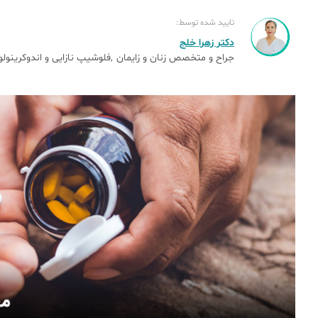
تایید شده توسط:
دکتر زهرا خلج
جراح و متخصص زنان و زایمان
فلوشیپ نازایی و اندوکرینولو