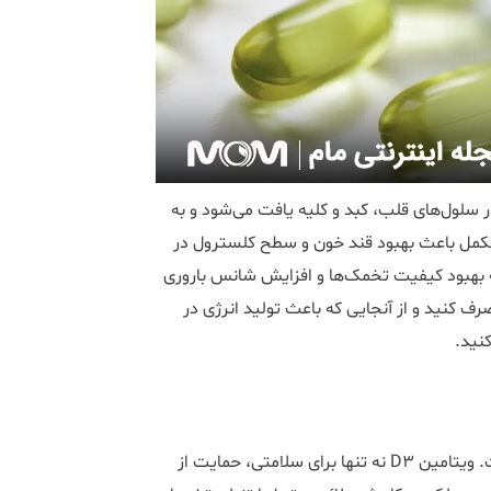
بیعی در سلول‌های قلب، کبد و کلیه یافت می‌شود و به
مکمل باعث بهبود قند خون و سطح کلسترول در
به بهبود کیفیت تخمک‌ها و افزایش شانس باروری
ف کنید و از آنجایی که باعث تولید انرژی در
نید.
نقش ویتامین دی در کاهش علائم تنبلی تخمدان بسیار پررنگ است. ویتامین D3 نه تنها برای سلامتی، حمایت از