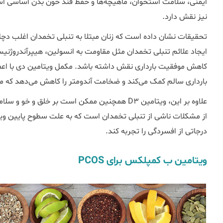
ایمنی، سلامت استخوان، ماهیچه‌ها و حفظ قند خون بدن اساسی است
نیز نقش دارد.
ایجاد علائم تنبلی تخمدان مثل مقاومت به انسولین، هیپرآندروژن
کاهش موفقیت بارداری نقش داشته باشد. مکمل ویتامین دی با اعما
بارداری سالم کمک می‌کند و ضخامت آندومتر را کاهش می‌دهد که می
علاوه بر این، ویتامین D3 همچنین ممکن است بر خل
درجاتی از افسردگی را تجربه کند.
ویتامین ب کمپلکس برای PCOS