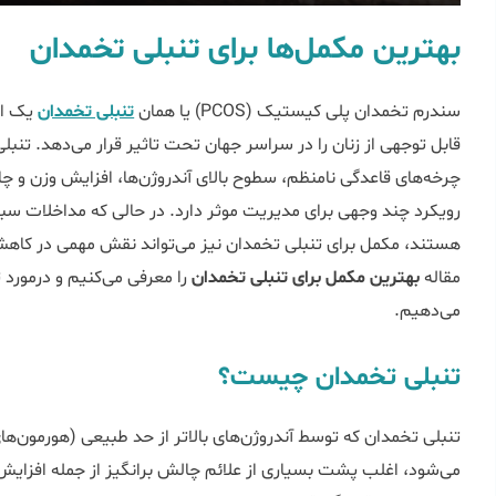
بهترین مکمل‌ها برای تنبلی تخمدان
سندرم تخمدان پلی کیستیک (PCOS) یا همان
تنبلی تخمدان
یک اخ
قابل توجهی از زنان را در سراسر جهان تحت تاثیر قرار می‌دهد. تنبلی
چرخه‌های قاعدگی نامنظم، سطوح بالای آندروژن‌ها، افزایش وزن و 
رویکرد چند وجهی برای مدیریت موثر دارد. در حالی که مداخلات سب
هستند، مکمل برای تنبلی تخمدان نیز می‌تواند نقش مهمی در کاهش 
مقاله
بهترین مکمل برای تنبلی تخمدان
را معرفی می‌کنیم و درمورد
می‌دهیم.
تنبلی تخمدان چیست؟
تنبلی تخمدان که توسط آندروژن‌های بالاتر از حد طبیعی (هورمون‌
می‌شود، اغلب پشت بسیاری از علائم چالش برانگیز از جمله افزایش