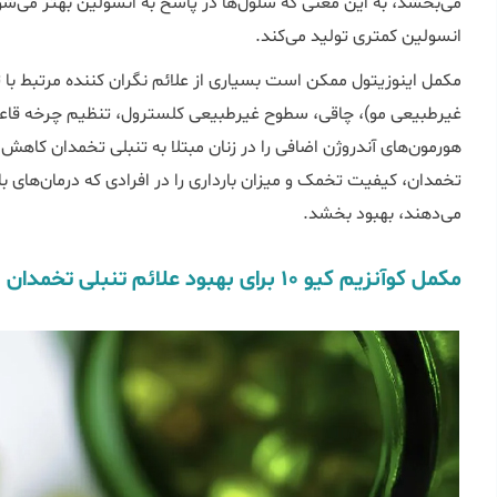
می‌بخشد، به این معنی که سلول‌ها در پاسخ به انسولین بهتر می‌ش
انسولین کمتری تولید می‌کند.
مکمل اینوزیتول ممکن است بسیاری از علائم نگران کننده مرتبط با
غیرطبیعی مو)، چاقی، سطوح غیرطبیعی کلسترول، تنظیم چرخه قاعد
هورمون‌های آندروژن اضافی را در زنان مبتلا به تنبلی تخمدان کاه
تخمدان، کیفیت تخمک و میزان بارداری را در افرادی که درمان‌های با
می‌دهند، بهبود بخشد.
مکمل کوآنزیم کیو ۱۰ برای بهبود علائم تنبلی تخمدان