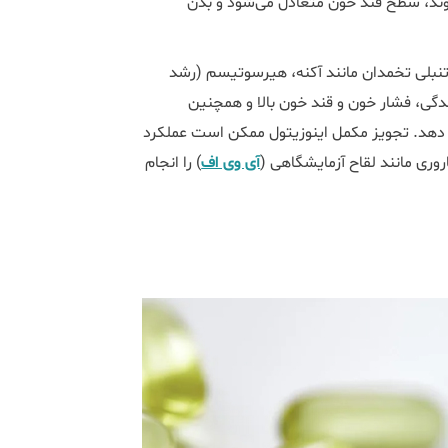
وند، سطح قند خون متعادل می‌شود و بدن
 تنبلی تخمدان مانند آکنه، هیرسوتیسم (رشد
گی، فشار خون و قند خون بالا و همچنین
ش دهد. تجویز مکمل اینوزیتول ممکن است عملکرد
روری مانند لقاح آزمایشگاهی (
آی وی اف
) را انجام