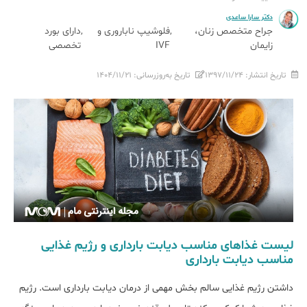
دکتر سارا ساعدی
جراح متخصص زنان،
فلوشیپ ناباروری و
دارای بورد
زایمان
IVF
تخصصی
تاریخ انتشار:
۱۳۹۷/۱۱/۲۴
تاریخ به‌روزرسانی:
۱۴۰۴/۱۱/۲۱
لیست غذاهای مناسب دیابت بارداری و رژیم غذایی
مناسب دیابت بارداری
داشتن رژیم غذایی سالم بخش مهمی از درمان دیابت بارداری است. رژیم