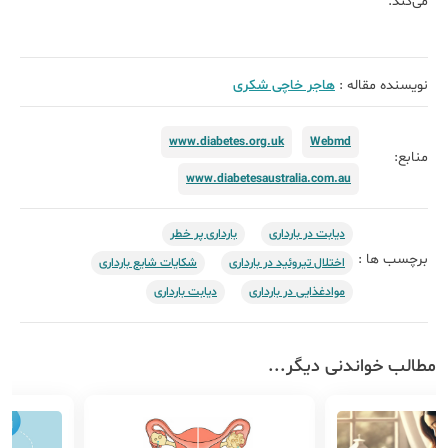
می‌کند.
نویسنده مقاله :
هاجر خاچی شکری
www.diabetes.org.uk
Webmd
منابع:
www.diabetesaustralia.com.au
دیابت در بارداری
بارداری پر خطر
برچسب ها :
اختلال تیروئید در بارداری
شکایات شایع بارداری
موادغذایی در بارداری
دیابت بارداری
مطالب خواندنی دیگر...