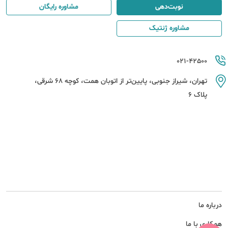
نوبت‌دهی
مشاوره رایگان
مشاوره ژنتیک
021-42500
تهران، شیراز جنوبی، پایین‌تر از اتوبان همت، کوچه 68 شرقی،
پلاک 6
درباره ما
همکاری با ما