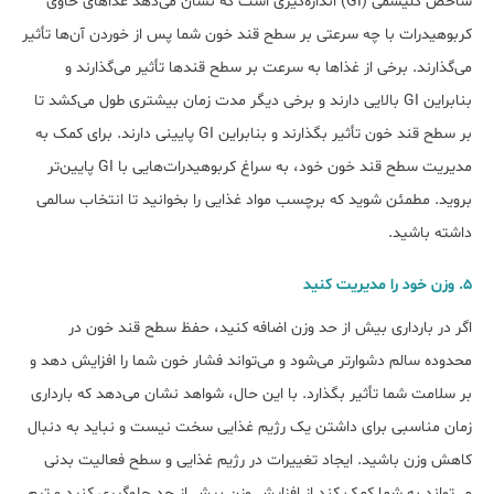
شاخص گلیسمی (GI) اندازه‌گیری است که نشان می‌دهد غذاهای حاوی
کربوهیدرات با چه سرعتی بر سطح قند خون شما پس از خوردن آن‌ها تأثیر
می‌گذارند. برخی از غذاها به سرعت بر سطح قندها تأثیر می‌گذارند و
بنابراین GI بالایی دارند و برخی دیگر مدت زمان بیش‎تری طول می‌کشد تا
بر سطح قند خون تأثیر بگذارند و بنابراین GI پایینی دارند. برای کمک به
مدیریت سطح قند خون خود، به سراغ کربوهیدرات‌هایی با GI پایین‌تر
بروید. مطمئن شوید که برچسب مواد غذایی را بخوانید تا انتخاب سالمی
داشته باشید.
۵. وزن خود را مدیریت کنید
اگر در بارداری بیش از حد وزن اضافه کنید، حفظ سطح قند خون در
محدوده سالم دشوارتر می‎‌شود و می‌تواند فشار خون شما را افزایش دهد و
بر سلامت شما تأثیر بگذارد. با این حال، شواهد نشان می‌دهد که بارداری
زمان مناسبی برای داشتن یک رژیم غذایی سخت نیست و نباید به دنبال
کاهش وزن باشید. ایجاد تغییرات در رژیم غذایی و سطح فعالیت بدنی
می‌تواند به شما کمک کند از افزایش وزن بیش از حد جلوگیری کنید و تیم