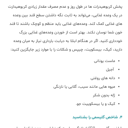
پخش کربوهیدرات ها در طول روز و عدم مصرف مقدار زیادی کربوهیدارت
در یک وعده غذایی، می‌تواند به ثابت نگه داشتن سطح قند بین وعده
های غذایی کمک کند. وعده‌های غذایی باید منظم و کوچک باشند تا قند
خون شما نوسان نکند. بهتر است از خوردن وعده‌های غذایی بزرگ
خودداری کنید. اگر در هنگام ابتلا به دیابت بارداری نیاز به میان وعده
دارید، کیک، بیسکویت، چیپس و شکلات را با موارد زیر جایگزین کنید:
ماست یونانی
آجیل
دانه های روغنی
میوه هایی مانند سیب، گلابی یا نارنگی
ژله بدون شکر
کیک و یا بیسکوییت جو.
۴. شاخص گلیسمی را بشناسید