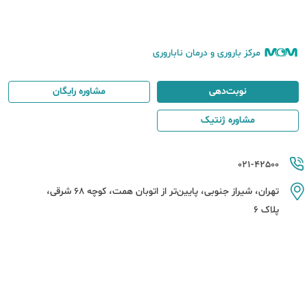
مرکز باروری و درمان ناباروری
نوبت‌دهی
مشاوره رایگان
مشاوره ژنتیک
021-42500
تهران، شیراز جنوبی، پایین‌تر از اتوبان همت، کوچه 68 شرقی،
پلاک 6