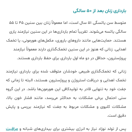
بارداری زنان بعد از 50 سالگی
متوسط سن یائسگی 51 سال است، اما معمولاً زنان بین سنین 45 تا 55
سالگی یائسه می‌شوند. تقریباً تمام بارداری‌ها در این سنین نیازمند یاری
هستند. حمایت‌هایی مانند داروهای باروری، مکمل‌های هورمونی، یا تخمک
اهدایی. زنانی که هنوز در این سنین تخمک‌گذاری دارند معمولاً نیازمند
پروژسترون، حداقل در دو ماه اول بارداری برای حفظ بارداری هستند.
زنانی که تخمک‌گذاری طبیعی خودشان متوقف شده برای بارداری نیازمند
تخمک اهدایی و دریافت استروژن و پروژسترون هستند، البته تا زمانی که
جفت خود به تنهایی قادر به تولیدکافی این هورمون‌ها باشد. در این گروه
سنی احتمال برخی مشکلات به حداکثر می‌رسد، مانند فشار خون بالا،
مشکلات کلیوی و مشکلات مربوط به جفت که نیازمند بررسی و پایش
دقیق است.
پس از تولد نوزاد نیاز به انرژی بیشتری برای بیداری‌های شبانه و
مراقبت