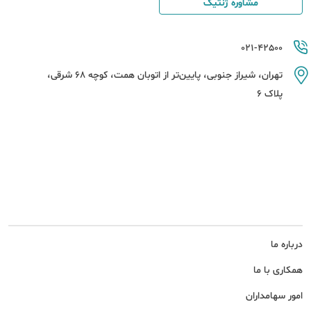
مشاوره ژنتیک
021-42500
تهران، شیراز جنوبی، پایین‌تر از اتوبان همت، کوچه 68 شرقی،
پلاک 6
درباره ما
همکاری با ما
امور سهامداران