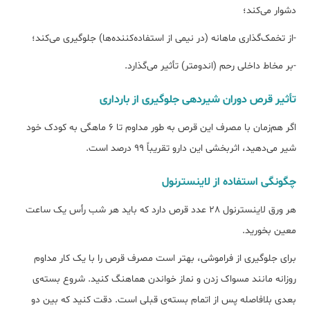
دشوار می‌کند؛
-از تخمک‌گذاری ماهانه (در نیمی از استفاده‌کننده‌ها) جلوگيری می‌کند؛
-بر مخاط داخلی رحم (اندومتر) تأثير می‌گذارد.
تأثیر قرص دوران شیردهی جلوگیری از بارداری
اگر هم‌زمان با مصرف این قرص به طور مداوم تا 6 ماهگی به کودک خود
شیر می‌دهید، اثربخشی این دارو تقریباً 99 درصد است.
چگونگی استفاده از لاینسترنول
هر ورق لاینسترنول 28 عدد قرص دارد که باید هر شب رأس یک ساعت
معین بخورید.
برای جلوگیری از فراموشی، بهتر است مصرف قرص را با یک کار مداوم
روزانه مانند مسواک زدن و نماز خواندن هماهنگ کنید. شروع بسته‌ی
بعدی بلافاصله پس از اتمام بسته‌ی قبلی است. دقت کنید که بین دو