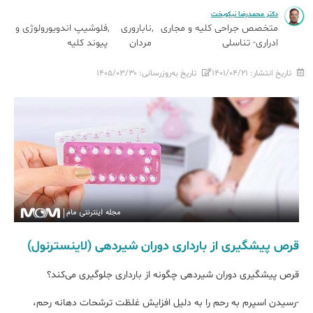
دکتر محمدرضا نیکوبخت
متخصص جراحی کلیه و مجاری
ناباروری
فلوشیپ اندویورولوژی و
ادراری- تناسلی
مردان
پیوند کلیه
تاریخ انتشار:
۱۴۰۱/۰۴/۲۱
تاریخ به‌روزرسانی:
۱۴۰۵/۰۳/۳۰
قرص پیشگیری از بارداری دوران شیردهی (لاینسترنول)
قرص پیشگیری دوران شیردهی چگونه از بارداری جلوگیری می‌کند؟
-رسیدن اسپرم به رحم را به دلیل افزایش غلظت ترشحات دهانه رحم،