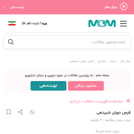
مرکز مام
نوبت‌دهی
ورود/ ثبت نام
مرکز مام
مجله
بارداری
قرص دوران شیردهی
مجله مام - به روزترین مقالات در حوزه باروری و درمان ناباروری
نوبت‌دهی
مشاوره رایگان
مشاهده فهرست مطالب بارداری
قرص دوران شیردهی
مدت زمان مطالعه
: 3
دقیقه
تایید شده توسط: