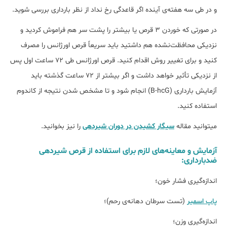
و در طی سه هفته‌ی آینده اگر قاعدگی رخ نداد از نظر بارداری بررسی شوید.
در صورتی که خوردن 3 قرص یا بیشتر را پشت سر هم فراموش کردید و
نزدیکی محافظت‌نشده هم داشتید باید سریعاً قرص اورژانس را مصرف
کنید و برای تغییر روش اقدام کنید. قرص اورژانس طی 72 ساعت اول پس
از نزدیکی تأثیر خواهد داشت و اگر بیشتر از 72 ساعت گذشته باید
آزمایش بارداری (B-hcG) انجام شود و تا مشخص شدن نتیجه از کاندوم
استفاده کنید.
میتوانید مقاله
سیگار کشیدن در دوران شیردهی
را نیز بخوانید.
آزمایش و معاینه‌های لازم برای استفاده از قرص شیردهی
ضدبارداری:
اندازه‌گیری فشار خون؛
پاپ اسمیر
(تست سرطان دهانه‌ی رحم)؛
اندازه‌گیری وزن؛