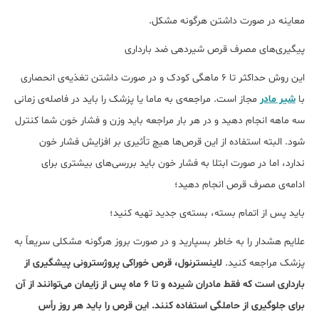
معاینه در صورت داشتن هرگونه مشکل.
پیگیری‌های مصرف قرص شیردهی ضد بارداری
این روش حداکثر تا 6 ماهگی کودک و در صورت داشتن تغذیه‌ی انحصاری
با
شیر مادر
مجاز است. مراجعه‌ی به ماما یا پزشک را باید در فاصله‌ی زمانی
سه ماهه انجام دهید و در هر بار مراجعه باید وزن و فشار خون شما کنترل
شود. البته استفاده از این قرص‌ها هیچ تأثیری بر افزایش فشار خون
ندارد، اما در صورت ابتلا به فشار خون باید بررسی‌های بیشتری برای
ادامه‌ی مصرف قرص انجام دهید؛
باید پس از اتمام بسته، بسته‌ی جدید تهیه کنید؛
علایم هشدار را به خاطر بسپارید و در صورت بروز هرگونه مشکلی سریعاً به
پزشک مراجعه کنید.​
لاینسترنول، قرص خوراكی پروژسترونی پیشگيری از
بارداری است كه فقط مادران شيرده و تا ۶ ماه پس از زايمان می‌توانند از آن
برای جلوگیری از حاملگی استفاده کنند. این قرص را باید هر روز رأس