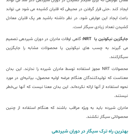
همان عوارضی که برای سیگار کشیدن در دوران شیردهی ذکر شد می تواند
ایجاد کند .حتی قرار گرفتن در محیطی که قلیان کشیده می شود می تواند
باعث ایجاد این عوارض شود. در نظر داشته باشید هر پک قلیان معادل
کشیدن تعداد زیادی سیگار است.
جایگزین نیکوتین یا NRT:
گاهی اوقات مادران در دوران شیردهی تصمیم
می گیرند به چسب های نیکوتین یا محصولات مشابه را جایگزین
سیگارکنند.
محصولات NRT مجوز استفاده توسط مادران شیرده را ندارند. این بدان
معناست که تولیدکنندگان هنگام عرضه اولیه محصول، بیانیه‌ای در مورد
نحوه استفاده از آنها ارائه نکرده‌اند. این بدان معنا نیست که آنها بی‌خطر
نیستند.
مادران شیرده باید به ویژه مراقب باشند که هنگام استفاده از چنین
محصولاتی سیگار نکشند.
بهترین راه ترک سیگار در دوران شیردهی