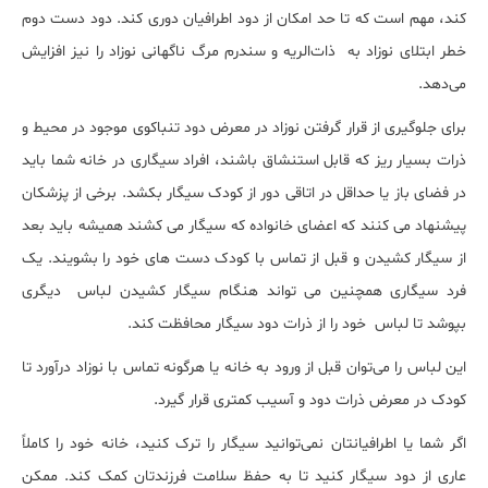
کند، مهم است که تا حد امکان از دود اطرافیان دوری کند. دود دست دوم
خطر ابتلای نوزاد به ذات‌الریه و سندرم مرگ ناگهانی نوزاد را نیز افزایش
می‌دهد.
برای جلوگیری از قرار گرفتن نوزاد در معرض دود تنباکوی موجود در محیط و
ذرات بسیار ریز که قابل استنشاق باشند، افراد سیگاری در خانه شما باید
در فضای باز یا حداقل در اتاقی دور از کودک سیگار بکشد. برخی از پزشکان
پیشنهاد می کنند که اعضای خانواده که سیگار می کشند همیشه باید بعد
از سیگار کشیدن و قبل از تماس با کودک دست های خود را بشویند. یک
فرد سیگاری همچنین می تواند هنگام سیگار کشیدن لباس دیگری
بپوشد تا لباس خود را از ذرات دود سیگار محافظت کند.
این لباس را می‌توان قبل از ورود به خانه یا هرگونه تماس با نوزاد درآورد تا
کودک در معرض ذرات دود و آسیب کمتری قرار گیرد.
اگر شما یا اطرافیانتان نمی‌توانید سیگار را ترک کنید، خانه خود را کاملاً
عاری از دود سیگار کنید تا به حفظ سلامت فرزندتان کمک کند. ممکن