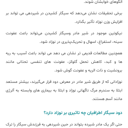
الگوهای خوابشان شوند.
برخی تحقیقات نشان می‌دهد که سیگار کشیدن در شیردهی می تواند بر
افزایش وزن نوزاد تأثیر بگذارد.
نیکوتین موجود در شیر مادر وسیگار کشیدن می‌تواند باعث عفونت
سینه، استفراغ، اسهال و تحریک‌پذیری در نوزاد شود.
همچنین مطالعات قدیمی تر نشان می دهد می تواند باعث آسیب به ریه
ها و کبد، کاهش تحمل گلوکز، عفونت های تنفسی تحتانی مانند
برونشیت و ذات الریه و عفونت گوش شود.
نوزادانی که از طریق شیر مادر در معرض دود قرار می‌گیرند، بیشتر مستعد
ابتلا به سندرم مرگ ناگهانی نوزاد و ابتلا به بیماری های وابسته به آلرژی
مانند آسم هستند.
دود سیگار اطرافیان چه تاثیری بر نوزاد دارد؟
حتی اگر یک مادر شیرده بتواند در حین شیردهی به فرزندش سیگار را ترک