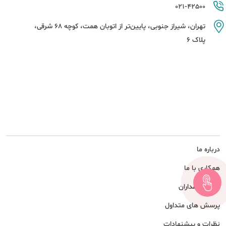
021-42500
تهران، شیراز جنوبی، پایین‌تر از اتوبان همت، کوچه 68 شرقی،
پلاک 6
درباره ما
همکاری با ما
امور سهامداران
پرسش های متداول
نظرات و پیشنهادات