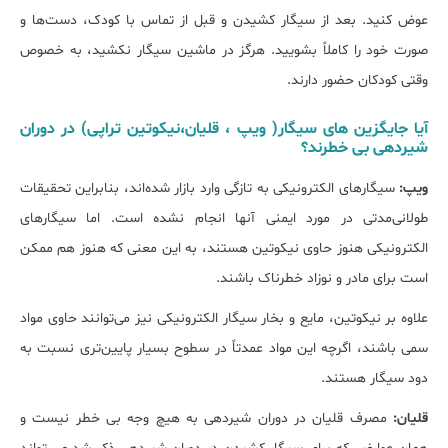
عوض کنید. بعد از سیگار کشیدن و قبل از تماس با کودک، دست‌ها و
صورت خود را کاملاً بشویید. هرگز در ماشین سیگار نکشید، به خصوص
وقتی کودکان حضور دارند.
آیا جایگزین های سیگار( ویپ ، قلیان،نیکوتین تراپی) در دوران
شیردهی بی خطرند؟
ویپ:
سیگارهای الکترونیکی به تازگی وارد بازار شده‌اند، بنابراین تحقیقات
طولانی‌مدتی در مورد ایمنی آنها انجام نشده است. اما سیگارهای
الکترونیکی هنوز حاوی نیکوتین هستند، به این معنی که هنوز هم ممکن
است برای مادر و نوزاد خطرناک باشند.
علاوه بر نیکوتین، مایع و بخار سیگار الکترونیکی نیز می‌توانند حاوی مواد
سمی باشند، اگرچه این مواد عمدتاً در سطوح بسیار پایین‌تری نسبت به
دود سیگار هستند.
قلیان:
مصرف قلیان در دوران شیردهی به هیچ وجه بی خطر نیست و