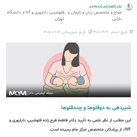
دکتر فاطمه فرج زاده واجاری
جراح و متخصص زنان و زایمان و
فلوشیپ ناباروری و ivf از دانشگاه
نازایی
تهران
تاریخ انتشار:
۱۴۰۱/۰۴/۲۱
تاریخ به‌روزرسانی:
۱۴۰۵/۰۲/۰۷
شیردهی به دوقلوها و چندقلوها
این مطلب از نظر علمی به تأیید دکتر فاطمه فرج زاده فلوشیپ ناباروری و
IVF، از پزشکان متخصص مرکز مام رسیده است.