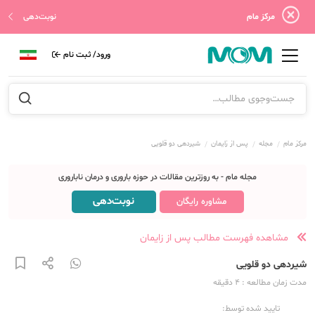
مرکز مام
نوبت‌دهی
ورود/ ثبت نام
مرکز مام
مجله
پس از زایمان
شیردهی دو قلویی
مجله مام - به روزترین مقالات در حوزه باروری و درمان ناباروری
نوبت‌دهی
مشاوره رایگان
مشاهده فهرست مطالب پس از زایمان
شیردهی دو قلویی
مدت زمان مطالعه
: 4
دقیقه
تایید شده توسط: