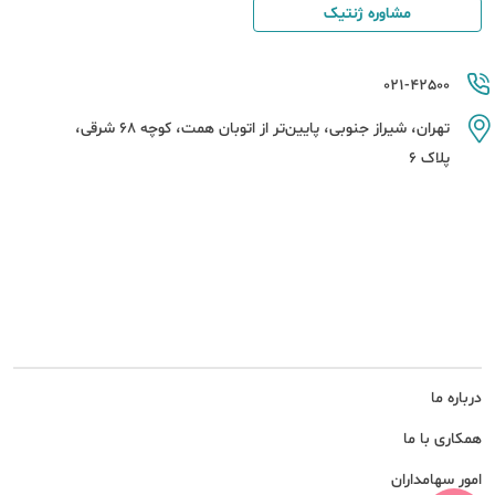
مشاوره ژنتیک
021-42500
تهران، شیراز جنوبی، پایین‌تر از اتوبان همت، کوچه 68 شرقی،
پلاک 6
درباره ما
همکاری با ما
امور سهامداران