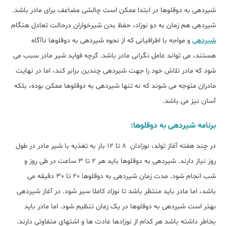
شیردهی به دوقلوها در ابتدا ممکن است چالشی مضاعف برای مادر باشد.
شیردهی هم زمان به دو نوزاد، حفظ بدن شیرخواران درحالت تعادل هنگام
شیردهی
و مواجه با اطرافیانی که از نحوه شیردهی به دوقلوها ناآگاه
هستند، می تواند عامل نگرانی مادر باشد. گرچه فواید شیر مادر سبب می
شود که مادر تلاش خود را جهت شیردهی چندین برابر کند، اما در نهایت
مادران متوجه می شوند که نه تنها شیردهی به دوقلوها ممکن بوده، بلکه
آسان نیز می باشد.
برنامه شیردهی به دوقلوها:
در چند هفته آغاز تولد، نوزادان 8 تا 12 بار به تغذیه با شیر مادر در طول
روز نیاز دارند. شیردهی به دوقلوها باید هر 2 تا 3 ساعت در طی روز و
شب انجام شود. مدت زمان شیردهی به دوقلوها 20 تا 30 دقیقه می
باشد، اما مادر باید منتظر باشد تا نوزاد کاملا سیر شود. در آغاز شیردهی
بهتر است شیردهی به دوقلوها در یک زمان تنظیم شود. اما مادر باید
بخاطر داشته باشد هر کدام از نوزادها عادت ها و اشتهای متفاوتی دارند.