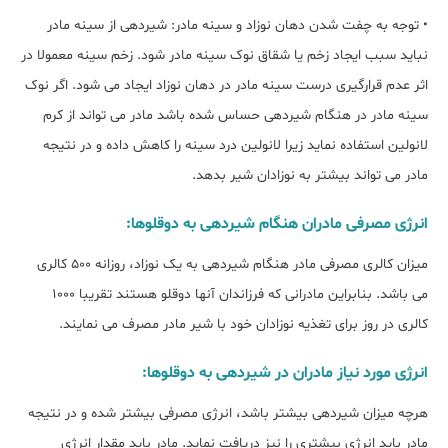
• توجه به چفت شدن دهان نوزاد و سینه مادر: شیردهی از سینه مادر
نباید سبب ایجاد زخم یا شقاق نوک سینه مادر شود. زخم سینه معمولا در
اثر عدم قرارگیری درست سینه مادر در دهان نوزاد ایجاد می شود. اگر نوک
سینه مادر در هنگام شیردهی حساس شده باشد مادر می تواند از کرم
لانولین استفاده نماید زیرا لانولین درد سینه را کاهش داده و در نتیجه
مادر می تواند بیشتر به نوزادان شیر بدهد.
انرژی مصرفی مادران هنگام شیردهی به دوقلوها:
میزان کالری مصرفی مادر هنگام شیردهی به یک نوزاد، روزانه 500 کالری
می باشد. بنابراین مادرانی که فرزاندان آنها دوقلو هستند تقریبا 1000
کالری در روز برای تغذیه نوزادان خود با شیر مادر مصرف می نمایند.
انرژی مورد نیاز مادران در شیردهی به دوقلوها:
هرچه میزان شیردهی بیشتر باشد، انرژی مصرفی بیشتر شده و در نتیجه
مادر باید انرژی بیشتری را نیز دریافت نماید. مادر باید مقدار انرژی