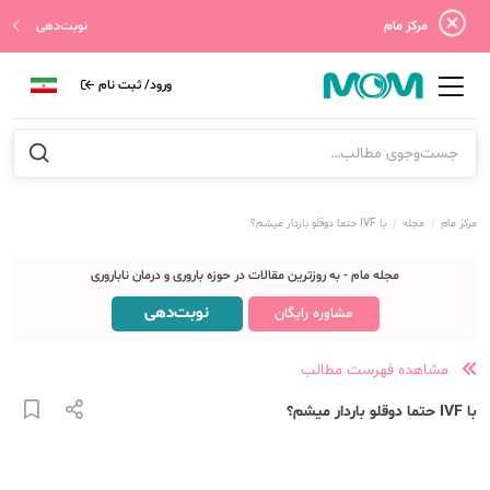
مرکز مام
نوبت‌دهی
ورود/ ثبت نام
مرکز مام
مجله
با IVF حتما دوقلو باردار میشم؟
مجله مام - به روزترین مقالات در حوزه باروری و درمان ناباروری
نوبت‌دهی
مشاوره رایگان
مشاهده فهرست مطالب
با IVF حتما دوقلو باردار میشم؟