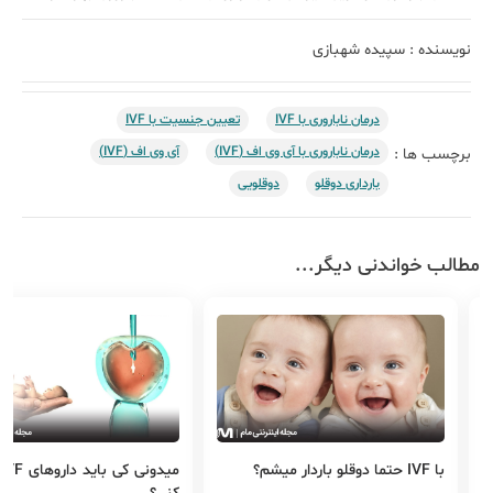
نویسنده :
سپیده شهبازی
درمان ناباروری با IVF
تعیین جنسیت با IVF
درمان ناباروری با آی وی اف (IVF)
آی وی اف (IVF)
برچسب ها :
بارداری دوقلو
دوقلویی
مطالب خواندنی دیگر...
میدونی کی باید داروهای IVF رو قطع
بارداری دوقلویی | د