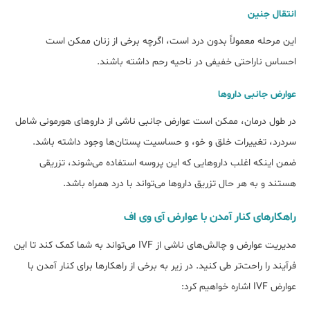
انتقال جنین
این مرحله معمولاً بدون درد است، اگرچه برخی از زنان ممکن است
احساس ناراحتی خفیفی در ناحیه رحم داشته باشند.
عوارض جانبی داروها
در طول درمان، ممکن است عوارض جانبی ناشی از داروهای هورمونی شامل
سردرد، تغییرات خلق و خو، و حساسیت پستان‌ها وجود داشته باشد.
ضمن اینکه اغلب داروهایی که این پروسه استفاده می‌شوند، تزریقی
هستند و به هر حال تزریق داروها می‌تواند با درد همراه باشد.
راهکارهای کنار آمدن با عوارض آی وی اف
مدیریت عوارض و چالش‌های ناشی از IVF می‌تواند به شما کمک کند تا این
فرآیند را راحت‌تر طی کنید. در زیر به برخی از راهکارها برای کنار آمدن با
عوارض IVF اشاره خواهیم کرد: