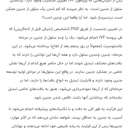
یکی از نگرانی‎‌هایی که پیرامون IVF تعیین جنسیت وجود دارد، برداشتن
سلول از جنین است. به نظر می‎رسد که کم شدن یک سلول از جنین ممکن
است دردسرساز شود. اما آیا واقعا این چنین است؟
در تعیین جنسیت از طریق PGD (تشخیص ژنتیکی قبل از لانه‌گزینی) که
طی پروسه IVF انجام می‌‎شود، یک یا چند سلول از جنین در مرحله
بلاستوسیت (معمولاً در روز پنجم بعد از لقاح) برداشته می‌شود. در این
مرحله، جنین چندین سلول دارد و همه آن‌ها این توانایی را دارند که به
بافت‌های مختلف تبدیل شوند اما در حال حاضر هیچ کدام از آن‌ها نقش
خاصی در عملکرد جنین ندارند. در واقع این سلول‌ها در مراحل اولیه توسعه
جنین وجود دارند و قابلیت تبدیل به انواع بافت‌ها را دارند، اما در
مرحله‌ای که از آن‌ها نمونه‌برداری می‌شود، هنوز به بافت‌های خاصی تبدیل
نشده‌اند که برداشتن آن‎ها باعث ناقص شدن جنین شود.
این فرآیند به طور کلی به دقت و با تکنیک‌های پیشرفته انجام می‌شود تا
آسیب به جنین به حداقل برسد. شواهد نشان می‌دهد که در اکثر موارد،
جنین‌ها پس از این فرایند به رشد طبیعی خود ادامه می‌دهند و نوزادان