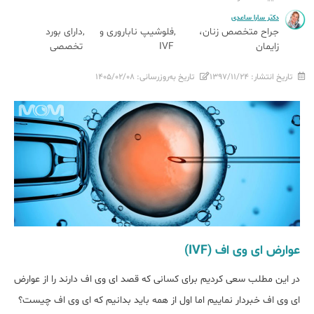
دکتر سارا ساعدی
جراح متخصص زنان،
فلوشیپ ناباروری و
دارای بورد
زایمان
IVF
تخصصی
تاریخ انتشار:
۱۳۹۷/۱۱/۲۴
تاریخ به‌روزرسانی:
۱۴۰۵/۰۲/۰۸
عوارض ای وی اف (IVF)
در این مطلب سعی کردیم برای کسانی که قصد ای وی اف دارند را از عوارض
ای وی اف خبردار نماییم اما اول از همه باید بدانیم که ای وی اف چیست؟