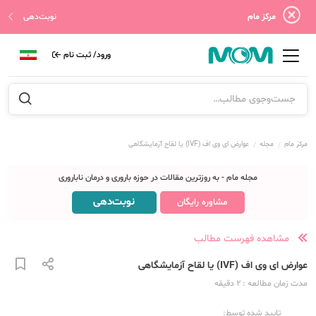
مرکز مام
نوبت‌دهی
ورود/ ثبت نام
مرکز مام
مجله
عوارض ای وی اف (IVF) یا لقاح آزمایشگاهی
مجله مام - به روزترین مقالات در حوزه باروری و درمان ناباروری
نوبت‌دهی
مشاوره رایگان
مشاهده فهرست مطالب
عوارض ای وی اف (IVF) یا لقاح آزمایشگاهی
مدت زمان مطالعه
: 2
دقیقه
تایید شده توسط: