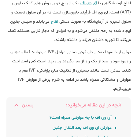
لقاح آزمایشگاهی یا
آی وی اف
یکی از رایج ترین روش های کمک باروری
(ART) است. ای وی اف فرآیند بارورسازی است که در آن سلول تخمک و
سلول اسپرم در آزمایشگاه به صورت دستی
لقاح
می‌یابند و سپس جنین
ایجاد شده به رحم منتقل می‌شود و به افرادی که دچار نازایی هستند کمک
می‌کند تا تجربه داشتن فرزند را داشته باشند.
برخی از خانم‌ها بعد از طی کردن تمامی مراحل IVF می‌توانند فعالیت‌های
روزمره خود را بعد از یک روز از سر بگیرند ولی بهتر است کمی استراحت
کنند. ممکن است مانند بسیاری از تکنیک های پزشکی، IVF هم با
عوارض و مشکلاتی همراه باشد در ادامه به شرح برخی از عوارض IVF
می‌پردازیم.
آنچه در این مقاله می‌خوانید:
بستن
آی وی اف با چه عوارضی همراه است؟
عوارض ای وی اف بعد انتقال جنین