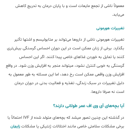
معمولاً ناشی از تجمع مایعات است و با پایان درمان به تدریج کاهش
می‌یابد.
تغییرات هورمونی
تغییرات هورمونی ناشی از داروها می‌تواند بر متابولیسم و اشتها تأثیر
بگذارد. برخی از زنان ممکن است در این دوران احساس گرسنگی بیش‌تری
کنند یا تمایل به خوردن غذاهای خاصی پیدا کنند. اگر این احساس
گرسنگی به خوبی کنترل نشود، می‎تواند منجر به افزایش وزن شود. در واقع
افزایش وزن واقعی ممکن است رخ دهد، اما این مسئله به طور معمول به
دلیل تغییرات در سبک زندگی، تغذیه و فعالیت بدنی در دوران درمان
است نه صرفا داروها.
آیا بچه‌های آی وی اف عمر طولانی دارند؟
در گذشته این چنین تصور می‎شد که بچه‌های متولد شده از IVF احتمالاً با
برخی مشکلات سلامتی خاصی مانند اختلالات ژنتیکی یا مشکلات
زایمان