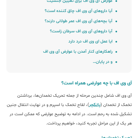
عوارض آی وی اف برای تعیین جنسیت
آیا داروهای آی وی اف چاق کننده است؟
آیا بچه‌های آی وی اف عمر طولانی دارند؟
آیا داروهای آی وی اف سرطان زاست؟
ایا عمل ای وی اف درد دارد
راهکارهای کنار آمدن با عوارض آی وی اف
و در پایان…
آی وی اف با چه عوارضی همراه است؟
آی وی اف شامل چندین مرحله از جمله تحریک تخمدان‌ها، برداشتن
تخمک از تخمدان (
پانکچر
)، لقاح تخمک با اسپرم و در نهایت انتقال جنین
تشکیل شده به رحم است. در ادامه به توضیح عوارضی که ممکن است در
هر یک از این مراحل تجربه کنید، خواهیم پرداخت.
تحریک تخمدان‌ها