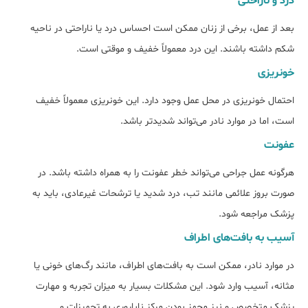
درد و ناراحتی
بعد از عمل، برخی از زنان ممکن است احساس درد یا ناراحتی در ناحیه
شکم داشته باشند. این درد معمولاً خفیف و موقتی است.
خونریزی
احتمال خونریزی در محل عمل وجود دارد. این خونریزی معمولاً خفیف
است، اما در موارد نادر می‌تواند شدیدتر باشد.
عفونت
هرگونه عمل جراحی می‌تواند خطر عفونت را به همراه داشته باشد. در
صورت بروز علائمی مانند تب، درد شدید یا ترشحات غیرعادی، باید به
پزشک مراجعه شود.
آسیب به بافت‌های اطراف
در موارد نادر، ممکن است به بافت‌های اطراف، مانند رگ‌های خونی یا
مثانه، آسیب وارد شود. این مشکلات بسیار به میزان تجربه و مهارت
پزشک متخصص و نیز مجهز بودن مرکز ناباروری به تجهیزات و