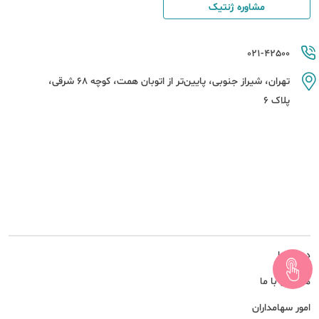
مشاوره ژنتیک
021-42500
تهران، شیراز جنوبی، پایین‌تر از اتوبان همت، کوچه 68 شرقی،
پلاک 6
درباره ما
همکاری با ما
امور سهامداران