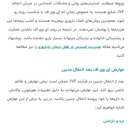
زوج‌ها می‎طلبد. استرس‎‌های روانی و مشکلات احساسی در جریان انجام
IVF، شایع هستند به خصوص زمانی که آی وی اف با شکست روبه رو
شود. همچنین روش‎‌های کمک باروری پرهزینه هستند و اغلب بیمه‎‌ها این
هزینه‎‌ها را پوشش نمی‎‌دهند. در نتیجه در روند ای وی اف داشتن حمایت
و پشتیبانی خانواده و نزدیکان می‎تواند بسیار یاری دهنده باشد. پیشنهاد
می‌کنیم مقاله
مدیریت استرس در طول درمان ناباروری
را نیز مطالعه
کنید.
عوارض ای وی اف بعد انتقال جنین
بعد از انتقال جنین در فرآیند IVF، ممکن است برخی عوارض و علائم
خاصی بروز کند. این عوارض می‌توانند به دلیل تغییرات هورمونی، واکنش
به داروها یا خود پروسه انتقال جنین باشند. در زیر به برخی از این عوارض
اشاره خواهیم کرد:
درد و ناراحتی