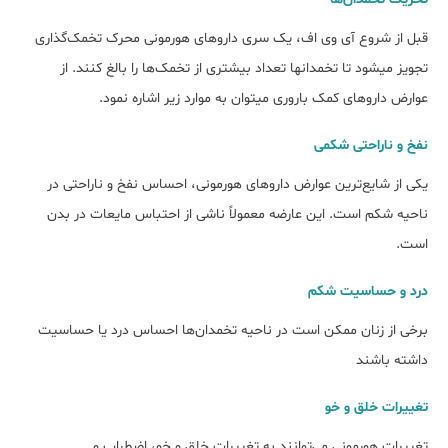
قبل از شروع آی وی اف، یک سری داروهای هورمونی محرک تخمک‌گذاری
تجویز می‎شود تا تخمدان‎ها تعداد بیش‎تری از تخمک‌ها را بالغ کنند. از
عوارض داروهای کمک باروری می‎توان به موارد زیر اشاره نمود.
نفخ و ناراحتی شکمی
یکی از شایع‌ترین عوارض داروهای هورمونی، احساس نفخ و ناراحتی در
ناحیه شکم است. این عارضه معمولاً ناشی از احتباس مایعات در بدن
است.
درد و حساسیت شکم
برخی از زنان ممکن است در ناحیه تخمدان‌ها احساس درد یا حساسیت
داشته باشند
تغییرات خلق و خو
تغییرات هورمونی می‌توانند به تغییرات خلق و خو، اضطراب و