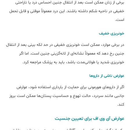
برخی از زنان ممکن است بعد از انتقال جنین احساس درد یا ناراحتی
خفیفی در ناحیه شکم داشته باشند. این درد معمولاً موقتی و قابل تحمل
است.
خون‎ریزی خفیف
در برخی موارد، ممکن است خون‎ریزی خفیفی در حد لکه بینی بعد از انتقال
جنین رخ دهد که معمولاً نشانه‌ای از لانه‌گزینی جنین است. اما اگر
خونریزی شدید یا طولانی‌مدت باشد، باید به پزشک مراجعه کرد.
عوارض ناشی از داروها
اگر از داروهای هورمونی برای حمایت از بارداری استفاده شود، عوارض
جانبی مانند سردرد، حالت تهوع و حساسیت پستان‌ها ممکن است بروز
کند.
عوارض آی وی اف برای تعیین جنسیت