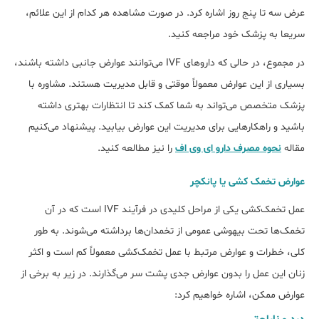
عرض سه تا پنج روز اشاره کرد. در صورت مشاهده هر کدام از این علائم،
سریعا به پزشک خود مراجعه کنید.
در مجموع، در حالی که داروهای IVF می‌توانند عوارض جانبی داشته باشند،
بسیاری از این عوارض معمولاً موقتی و قابل مدیریت هستند. مشاوره با
پزشک متخصص می‌تواند به شما کمک کند تا انتظارات بهتری داشته
باشید و راهکارهایی برای مدیریت این عوارض بیابید. پیشنهاد می‌کنیم
مقاله
نحوه مصرف دارو ای وی اف
را نیز مطالعه کنید.
عوارض تخمک کشی یا پانکچر
عمل تخمک‌کشی یکی از مراحل کلیدی در فرآیند IVF است که در آن
تخمک‌ها تحت بی‎هوشی عمومی از تخمدان‌ها برداشته می‌شوند. به طور
کلی، خطرات و عوارض مرتبط با عمل تخمک‌کشی معمولاً کم است و اکثر
زنان این عمل را بدون عوارض جدی پشت سر می‌گذارند. در زیر به برخی از
عوارض ممکن، اشاره خواهیم کرد: