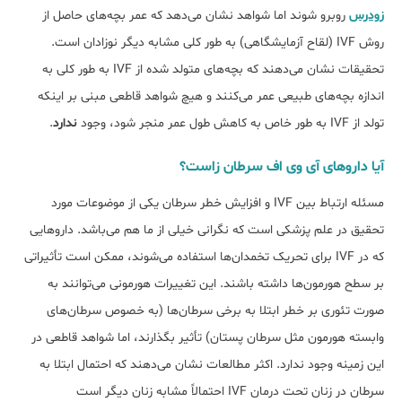
زودرس
روبرو شوند اما شواهد نشان می‎‌دهد که عمر بچه‌های حاصل از
روش IVF (لقاح آزمایشگاهی) به طور کلی مشابه دیگر نوزادان است.
تحقیقات نشان می‌دهند که بچه‌های متولد شده از IVF به طور کلی به
اندازه بچه‌های طبیعی عمر می‌کنند و هیچ شواهد قاطعی مبنی بر اینکه
تولد از IVF به طور خاص به کاهش طول عمر منجر شود، وجود
ندارد
.
آیا داروهای آی وی اف سرطان زاست؟
مسئله ارتباط بین IVF و افزایش خطر سرطان یکی از موضوعات مورد
تحقیق در علم پزشکی است که نگرانی خیلی از ما هم می‌باشد. داروهایی
که در IVF برای تحریک تخمدان‌ها استفاده می‌شوند، ممکن است تأثیراتی
بر سطح هورمون‌ها داشته باشند. این تغییرات هورمونی می‌توانند به
صورت تئوری بر خطر ابتلا به برخی سرطان‌ها (به خصوص سرطان‎‌های
وابسته هورمون مثل سرطان پستان) تأثیر بگذارند، اما شواهد قاطعی در
این زمینه وجود ندارد. اکثر مطالعات نشان می‌دهند که احتمال ابتلا به
سرطان در زنان تحت درمان IVF احتمالاً مشابه زنان دیگر است