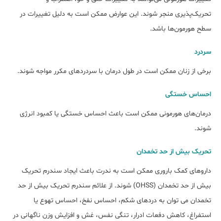
تحریک‌پذیری منجر شوند. این عوارض ممکن است به دلیل تغییرات در
سطح هورمون‌ها باشد.
سردرد
برخی از زنان ممکن است در طول درمان با سردردهای مکرر مواجه شوند.
احساس خستگی
درمان‌های هورمونی ممکن است باعث احساس خستگی یا کمبود انرژی
شوند.
تحریک بیش از حد تخمدان
داروهای کمک باروری ممکن است به ندرت باعث ایجاد سندرم تحریک
بیش از حد تخمدان (OHSS) شوند. از علائم سندرم تحریک بیش از حد
تخمدان می توان به دردهای شکم، احساس نفخ، احساس تهوع یا
استفراغ، کاهش دفعات ادرار، تنگی نفس، غش و افزایش وزن ناگهانی در