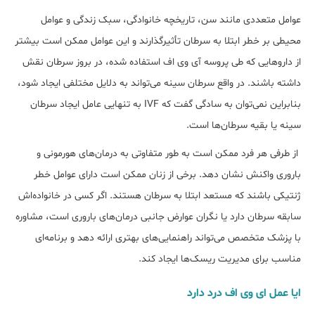
عوامل متعددی مانند سن، تاریخچه خانوادگی، سبک زندگی و عوامل
محیطی بر خطر ابتلا به سرطان تأثیرگذارند و این عوامل ممکن است بیش‎تر
از داروهایی که طی پروسه آی وی اف استفاده شده، در بروز سرطان نقش
داشته باشند. در واقع سرطان سینه می‌تواند به دلایل مختلفی ایجاد شود،
بنابراین نمی‌توان به سادگی گفت که IVF به تنهایی عامل ایجاد سرطان
سینه یا بقیه سرطان‎‌ها است.
از طرفی هر فرد ممکن است به طور متفاوتی به درمان‌های هورمونی و
باروری واکنش نشان دهد. برخی از زنان ممکن است دارای عوامل خطر
ژنتیکی باشند که مستعد ابتلا به سرطان هستند. اگر کسی در خانواده‌اش
سابقه سرطان دارد یا نگران عوارض جانبی درمان‌های باروری است، مشاوره
با پزشک متخصص می‌تواند راهنمایی‌های بهتری ارائه دهد و برنامه‌ای
مناسب برای مدیریت ریسک‌ها ایجاد کند.
ایا عمل ای وی اف درد دارد