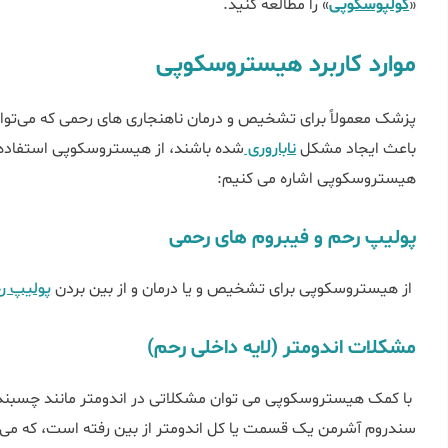
«
کولپوسکوپی
» را مطالعه کنید.
موارد کاربرد هیستروسکوپی
پزشک معمولاً برای تشخیص و درمان ناهنجاری ‌های رحمی که می‌توا
باعث ایجاد مشکل
ناباروری
شده باشند، از هیستروسکوپی استفاده می‌
هیستروسکوپی اشاره می کنیم:
پولیپ رحم و فیبروم‌ های رحمی
از هیستروسکوپی برای تشخیص و یا درمان و از بین بردن
پولیپ ر
مشکلات اندومتر (لایه داخلی رحم)
با کمک هیستروسکوپی می توان مشکلاتی در اندومتر مانند چسبندگ
سندروم آشرمن یک قسمت یا کل اندومتر از بین رفته است، که می توا