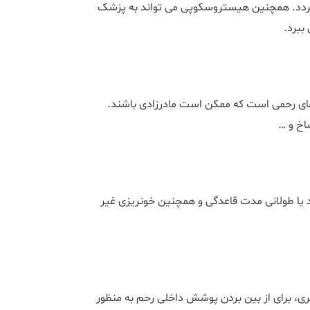
دد. همچنین هیستروسکوپی می تواند به پزشک
ببرد.
های رحمی ا‌ست که ممکن است مادرزادی باشند.
اخ و …
ا طولانی مدت قاعدگی و همچنین خونریزی غیر
، برای از بین بردن پوشش داخلی رحم به منظور