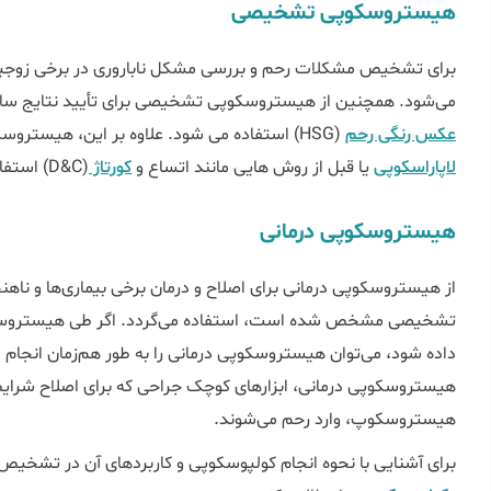
هیستروسکوپی تشخیصی
برای تشخیص مشکلات رحم و بررسی مشکل ناباروری در برخی زوج
می‌شود. همچنین از هیستروسکوپی تشخیصی برای تأیید نتایج سایر 
عکس رنگی رحم
(HSG) استفاده می شود. علاوه بر این، هیستروسکوپی را می توان همراه با سایر روش ها، مانند
لاپاراسکوپی
یا قبل از روش هایی مانند اتساع و
کورتاژ
(D&C) استفاده کرد.
هیستروسکوپی درمانی
از هیستروسکوپی درمانی برای اصلاح و درمان برخی بیماری‌ها و نا
تشخیصی مشخص شده است، استفاده می‌گردد. اگر طی هیستر
داده شود، می‌توان هیستروسکوپی درمانی را به طور هم‌زمان انجام د
هیستروسکوپی درمانی، ابزارهای کوچک جراحی که برای اصلاح شرایط
هیستروسکوپ، وارد رحم می‌شوند.
برای آشنایی با نحوه انجام کولپوسکوپی و کاربردهای آن در تشخیص 