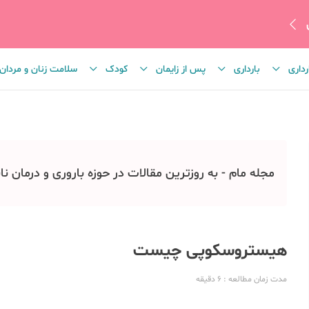
رداری
بارداری
پس از زایمان
کودک
سلامت زنان و مردان
مجله مام - به روزترین مقالات در حوزه باروری و درمان نا
هیستروسکوپی چیست
مدت زمان مطالعه
: 6
دقیقه