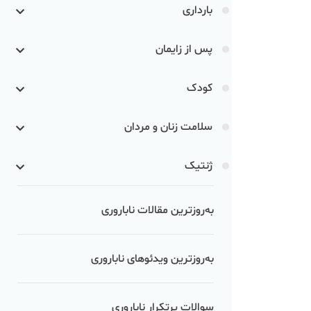
بارداری
پس از زایمان
کودک
سلامت زنان و مردان
ژنتیک
به‌روزترین مقالات ناباروری
به‌روزترین ویدئوهای ناباروری
سوالات پرتکرار ناباروری