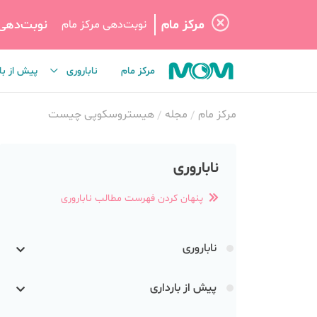
مرکز مام
نوبت‌دهی
نوبت‌دهی مرکز مام
مرکز مام
ناباروری
پیش از با
مرکز مام
مجله
هیستروسکوپی چیست
ناباروری
پنهان کردن فهرست مطالب ناباروری
ناباروری
پیش از بارداری