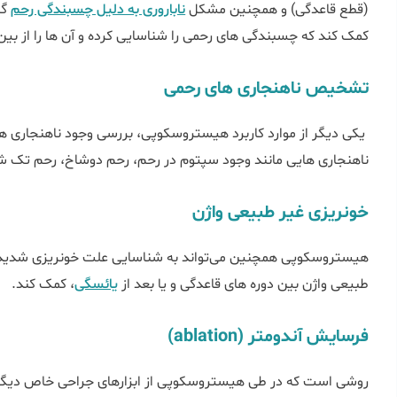
(قطع قاعدگی) و همچنین مشکل
ناباروری به دلیل چسبندگی رحم
گر
کمک کند که چسبندگی ‌های رحمی را شناسایی کرده و آن ‌ها را از بین 
تشخیص ناهنجاری‌ های رحمی
یکی دیگر از موارد کاربرد هیستروسکوپی، بررسی وجود ناهنجاری‌ 
ناهنجاری هایی مانند وجود سپتوم در رحم، رحم دوشاخ، رحم تک ش
خونریزی غیر طبیعی واژن
هیستروسکوپی همچنین می‌تواند به شناسایی علت خونریزی شدید ی
طبیعی واژن بین دوره‌ های قاعدگی و یا بعد از
یائسگی
، کمک کند.
فرسایش آندومتر (ablation)
روشی است که در طی هیستروسکوپی از ابزارهای جراحی خاص دیگری