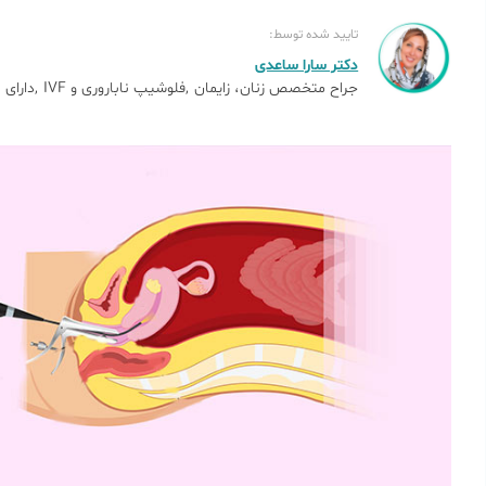
تایید شده توسط:
دکتر سارا ساعدی
جراح متخصص زنان، زایمان
فلوشیپ ناباروری و IVF
دارای