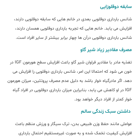
سابقه دوقلوزایی
شانس بارداری دوقلویی بعدی در خانم هایی که سابقه دوقلویی دارند،
افزایش می یابد. خانم هایی که تجربه بارداری دوقلویی همسان دارند،
شانس بارداری دوقلویی درآن ها چهار برابر بیشتر از سایر افراد است.
مصرف مقادیر زیاد شیر گاو
تغذیه مادر با مقادیر فراوان شیر گاو باعث افزایش سطح هورمون IGF در
خون می شود که احتمالا این امر، شانس بارداری دوقلویی را افزایش می
دهد. اگر مادرگیاه خوار باشد به دلیل عدم مصرف پروتئین، میزان هورمون
IGF در او کاهش می یابد، بنابراین میزان بارداری دوقلویی در افراد گیاه
خوار کمتر از افراد دیگر خواهد بود.
داشتن سبک زندگی سالم
عواملی مانند حفظ وزن طبیعی بدن، ترک سیگار و ورزش منظم باعث
افزایش کیفیت تخمک شده و به صورت غیرمستقیم احتمال بارداری