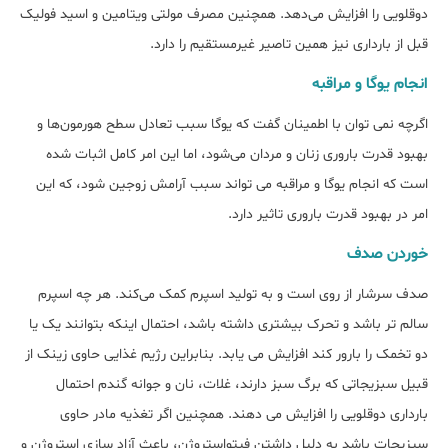
دوقلویی را افزایش می‌دهد. همچنین مصرف مولتی ویتامین و اسید فولیک
قبل از بارداری نیز همین تاصیر غیرمستقیم را دارد.
انجام یوگا و مراقبه
اگرچه نمی توان با اطمینان گفت که یوگا سبب تعادل سطح هورمون‌ها و
بهبود قدرت باروری زنان و مردان می‌شود، اما این امر کامل اثبات شده
است که انجام یوگا و مراقبه می تواند سبب آرامش زوجین شود، که این
امر در بهبود قدرت باروری تاثیر دارد.
خوردن صدف
صدف سرشار از روی است و به تولید اسپرم کمک می‌کند. هر چه اسپرم
سالم تر باشد و تحرک بیشتری داشته باشد، احتمال اینکه بتوانند یک یا
دو تخمک را بارور کند افزایش می یابد. بنابراین رژیم غذایی حاوی زینک از
قبیل سبزیجاتی که برگ سبز دارند، غلات، نان و جوانه گندم احتمال
بارداری دوقلویی را افزایش می دهند. همچنین اگر تغذیه مادر حاوی
سیزیجات باشد به دلیل داشتن فیتواستروژن، باعث آزاد سازی استروژن و