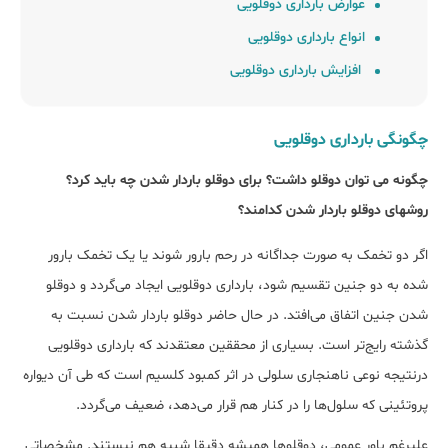
عوارض بارداری دوقلویی
انواع بارداری دوقلویی
افزایش بارداری دوقلویی
چگونگی بارداری دوقلویی
چگونه می توان دوقلو داشت؟ برای دوقلو باردار شدن چه باید کرد؟
روشهای دوقلو باردار شدن کدامند؟
اگر دو تخمک به صورت جداگانه در رحم بارور شوند یا یک تخمک بارور
شده به دو جنین تقسیم شود، بارداری دوقلویی ایجاد می‌گردد و دوقلو
شدن جنین اتفاق می‌افتد. در حال حاضر دوقلو باردار شدن نسبت به
گذشته رایج‌تر است. بسیاری از محققین معتقدند که بارداری دوقلویی
درنتیجه نوعی ناهنجاری سلولی در اثر کمبود کلسیم است که طی آن دیواره
پروتئینی که سلول‌ها را در کنار هم قرار می‌دهد، ضعیف می‌گردد.
علیرغم باور عمومی، دوقلوها همیشه دقیقا شبیه هم نیستند. مشخصاتی