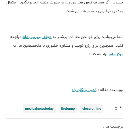
خصوص اگر مصرف قرص ضد بارداری به صورت منظم انجام نگیرد، احتمال
بارداری دوقلویی بیشتر هم می شود.
شما می‌توانید برای خواندن مقالات بیشتر به
مجله اینترنتی مام
مراجعه
کنید، همچنین برای رزرو نوبت و مشاوره حضوری با متخصصین ما، به
مرکز مام
مراجعه کنید.
نویسنده مقاله :
الميرا بابكان راد
منابع:
medicalnewstoday
thebump
closeronline
برچسب ها :