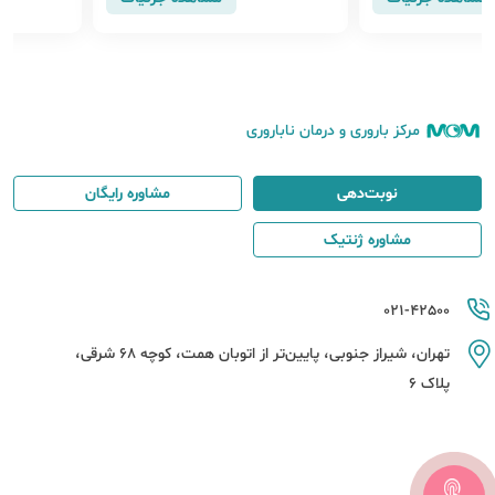
مرکز باروری و درمان ناباروری
نوبت‌دهی
مشاوره رایگان
مشاوره ژنتیک
021-42500
تهران، شیراز جنوبی، پایین‌تر از اتوبان همت، کوچه 68 شرقی،
پلاک 6