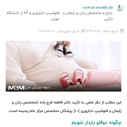
دکتر فاطمه فرج زاده واجاری
جراح و متخصص زنان و زایمان و
فلوشیپ ناباروری و ivf از دانشگاه
نازایی
تهران
تاریخ انتشار:
۱۳۹۹/۰۷/۲۰
تاریخ به‌روزرسانی:
۱۴۰۵/۰۲/۰۶
این مطلب از نظر علمی به تأیید دکتر فاطمه فرج زاده (متخصص زنان و
زایمان و فلوشیپ ناباروری )، از پزشکان متخصص مرکز مام رسیده است.
چگونه دوقلو باردار شویم