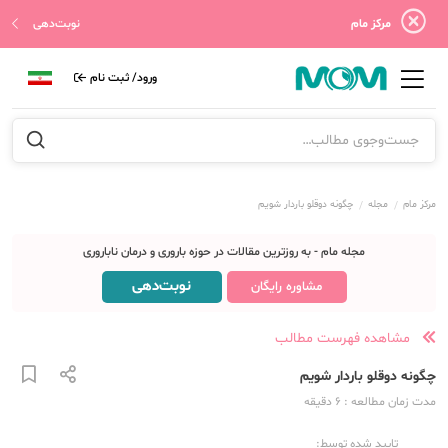
مرکز مام
نوبت‌دهی
ورود/ ثبت نام
مرکز مام
مجله
چگونه دوقلو باردار شویم
مجله مام - به روزترین مقالات در حوزه باروری و درمان ناباروری
نوبت‌دهی
مشاوره رایگان
مشاهده فهرست مطالب
چگونه دوقلو باردار شویم
مدت زمان مطالعه
: 6
دقیقه
تایید شده توسط: