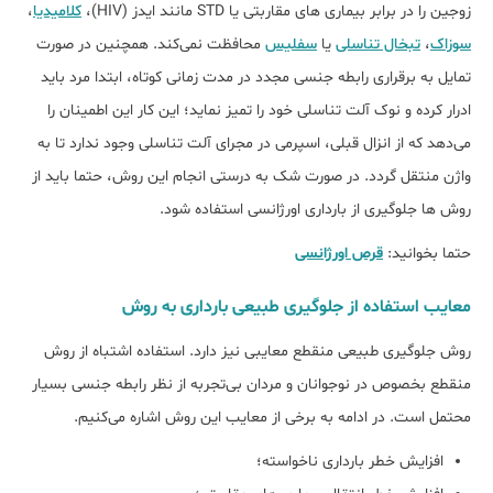
زوجین را در برابر بیماری های مقاربتی یا STD مانند ایدز (HIV)،
کلامیدیا
،
سوزاک
،
تبخال تناسلی
یا
سفلیس
محافظت نمی‌کند. همچنین در صورت
تمایل به برقراری رابطه جنسی مجدد در مدت زمانی کوتاه، ابتدا مرد باید
ادرار کرده و نوک آلت تناسلی خود را تمیز نماید؛ این کار این اطمینان را
می‌دهد که از انزال قبلی، اسپرمی در مجرای آلت تناسلی وجود ندارد تا به
واژن منتقل گردد. در صورت شک به درستی انجام این روش، حتما باید از
روش ها جلوگیری از بارداری اورژانسی استفاده شود.
حتما بخوانید:
قرص اورژانسی
معایب استفاده از جلوگیری طبیعی بارداری به روش
روش جلوگیری طبیعی منقطع معایبی نیز دارد. استفاده اشتباه از روش
منقطع بخصوص در نوجوانان و مردان بی‌تجربه از نظر رابطه جنسی بسیار
محتمل است. در ادامه به برخی از معایب این روش اشاره می‌کنیم.
افزایش خطر بارداری ناخواسته؛