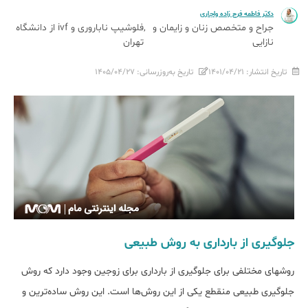
دکتر فاطمه فرج زاده واجاری
جراح و متخصص زنان و زایمان و
فلوشیپ ناباروری و ivf از دانشگاه
نازایی
تهران
تاریخ انتشار:
۱۴۰۱/۰۴/۲۱
تاریخ به‌روزرسانی:
۱۴۰۵/۰۴/۲۷
جلوگیری از بارداری به روش طبیعی
روش‎های مختلفی برای جلوگیری از بارداری برای زوجین وجود دارد که روش
جلوگیری طبیعی منقطع یکی از این روش‌ها است. این روش ساده‌‎ترین و