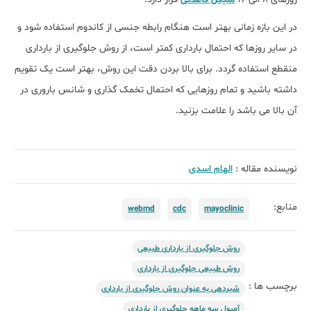
در این بازه زمانی بهتر است هنگام رابطه جنسی از کاندوم استفاده شود و
در سایر روزها که احتمال بارداری کمتر است، از روش جلوگیری از بارداری
منقطع استفاده گردد. برای بالا بردن دقت این روش، بهتر است یک تقویم
داشته باشید و تمام روزهایی که احتمال تخمک گذاری و شانس باروری در
آن بالا می باشد را علامت بزنید.
نویسنده مقاله :
الهام اسدی
منابع:
webmd
cdc
mayoclinic
روش جلوگیری از بارداری طبیعی
روش طبیعی جلوگیری از بارداری
برچسب ها :
شیردهی به عنوان روش جلوگیری از بارداری
آمپول سه ماهه جلوگیری از بارداری