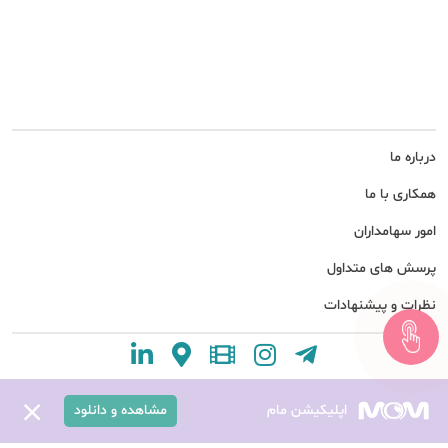
درباره ما
همکاری با ما
امور سهامداران
پرسش های متداول
نظرات و پیشنهادات
اپلیکیشن مام
مشاهده و دانلود