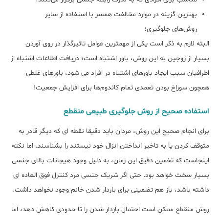
بهترین گزینه در موارد مخالفت همسر با استفاده از سایر
روش‌های جلوگیری؛
البته لازم به ذکر است یکی از مهمترین عوامل تاثیرگذار در روی آوردن
بسیار از زوجین به این روش، باور اشتباه است؛ دریافت اطلاعات اشتباه از
اطرافیان سبب ایجاد باورهای اشتباه در افراد می شود، باورهای غلطی
همچون سوراخ بودن تعمدی تمام کاندوم‌ها برای افزایش جمعیت!
استفاده صحیح از روش جلوگیری طبیعی منقطع
برای انجام صحیح این روش، مردان باید دقیقا نقطه ای که دیگر قادر به
متوقف کردن یا به تاخیر انداختن انزال خود نیستند را بشناسند. اما نکته
اینجاست که تخمین دقیق این زمان، به دلیل وجود هیجانات بالای جنسی
بسیار سخت خواهد بود. حتی اگر شریک جنسی مرد کنترل فوق ‌العاده ای
داشته باشد، باز هم تضمینی برای باردار شدن خانم وجود نخواهد داشت.
روش منقطع ممکن است احتمال باردار شدن را تا حدودی کاهش دهد، اما