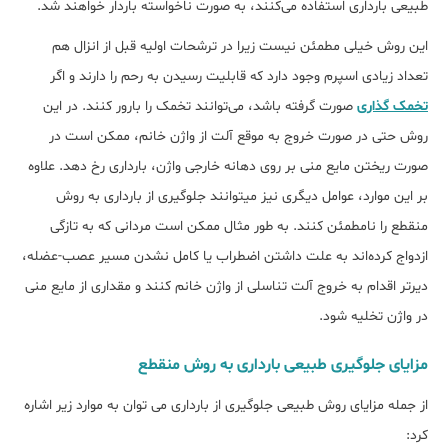
طبیعی بارداری استفاده می‎‌کنند، به صورت ناخواسته باردار خواهند شد.
این روش خیلی مطمئن نیست زیرا در ترشحات اولیه قبل از انزال هم
تعداد زیادی اسپرم وجود دارد که قابلیت رسیدن به رحم را دارند و اگر
تخمک ‎گذاری
صورت گرفته باشد، می‌توانند تخمک را بارور کنند. در این
روش حتی در صورت خروج به موقع آلت از واژن خانم، ممکن است در
صورت ریختن مایع منی بر روی دهانه خارجی واژن، بارداری رخ دهد. علاوه
بر این موارد، عوامل دیگری نیز می‎توانند جلوگیری از بارداری به روش
منقطع را نامطمئن کنند. به طور مثال ممکن است مردانی که به تازگی
ازدواج کرده‌اند به علت داشتن اضطراب یا کامل نشدن مسیر عصب-عضله،
دیرتر اقدام به خروج آلت تناسلی از واژن خانم کنند و مقداری از مایع منی
در واژن تخلیه شود.
مزایای جلوگیری طبیعی بارداری به روش منقطع
از جمله مزایای روش طبیعی جلوگیری از بارداری می توان به موارد زیر اشاره
کرد: