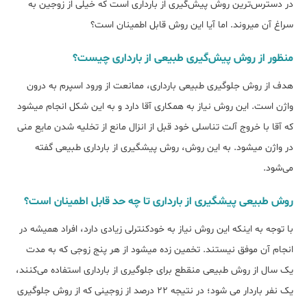
در دسترس‎‌ترین روش پیش‌گیری از بارداری است که خیلی از زوجین به
سراغ آن می‎روند. اما آیا این روش قابل اطمینان است؟
منظور از روش پیش‌گیری طبیعی از بارداری چیست؟
هدف از روش جلوگیری طبیعی بارداری، ممانعت از ورود اسپرم به درون
واژن است. این روش نیاز به همکاری آقا دارد و به این شکل انجام می‎شود
که آقا با خروج آلت تناسلی خود قبل از انزال مانع از تخلیه شدن مایع منی
در واژن می‎شود. به این روش، روش پیش‎گیری از بارداری طبیعی گفته
می‏‌شود.
روش طبیعی پیش‎گیری از بارداری تا چه حد قابل اطمینان است؟
با توجه به اینکه این روش نیاز به خودکنترلی زیادی دارد، افراد همیشه در
انجام آن موفق نیستند. تخمین زده می‎شود از هر پنج زوجی که به مدت
یک سال از روش طبیعی منقطع برای جلوگیری از بارداری استفاده می‎‌کنند،
یک نفر باردار می شود؛ در نتیجه ۲۲ درصد از زوجینی که از روش جلوگیری