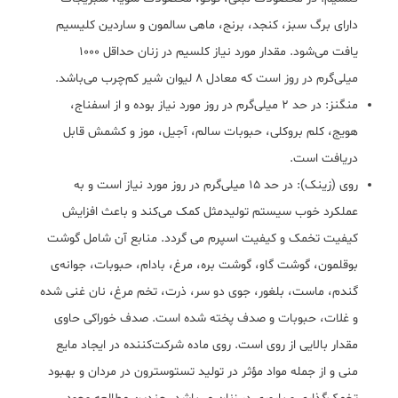
دارای برگ سبز، کنجد، برنج، ماهی سالمون و ساردین کلیسیم
یافت می‌شود. مقدار مورد نیاز کلسیم در زنان حداقل 1000
میلی‌گرم در روز است که معادل 8 لیوان شیر کم‌چرب می‌باشد.
منگنز: در حد 2 میلی‌گرم در روز مورد نیاز بوده و از اسفناج،
هویج، کلم بروکلی، حبوبات سالم، آجیل، موز و کشمش قابل
دریافت است.
روی (زینک): در حد 15 میلی‌گرم در روز مورد نیاز است و به
عملکرد خوب سیستم تولیدمثل کمک می‌کند و باعث افزایش
کیفیت تخمک و کیفیت اسپرم می گردد. منابع آن شامل گوشت
بوقلمون، گوشت گاو، گوشت بره، مرغ، بادام، حبوبات، جوانه‌ی
گندم، ماست، بلغور، جوی دو سر، ذرت، تخم مرغ، نان غنی شده
و غلات، حبوبات و صدف پخته شده است. صدف خوراکی حاوی
مقدار بالایی از روی است. روی ماده شرکت‌کننده در ایجاد مایع
منی و از جمله مواد مؤثر در تولید تستوسترون در مردان و بهبود