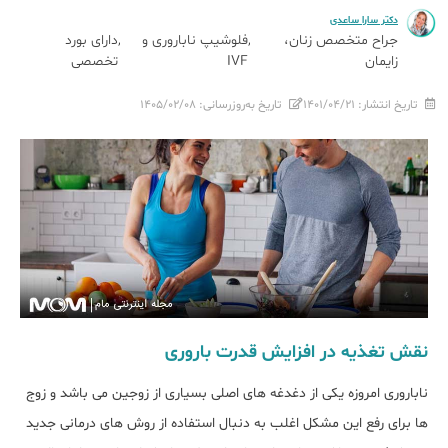
دکتر سارا ساعدی
جراح متخصص زنان،
فلوشیپ ناباروری و
دارای بورد
زایمان
IVF
تخصصی
تاریخ انتشار:
۱۴۰۱/۰۴/۲۱
تاریخ به‌روزرسانی:
۱۴۰۵/۰۲/۰۸
نقش تغذیه در افزایش قدرت باروری
ناباروری امروزه یکی از دغدغه های اصلی بسیاری از زوجین می باشد و زوج
ها برای رفع این مشکل اغلب به دنبال استفاده از روش های درمانی جدید