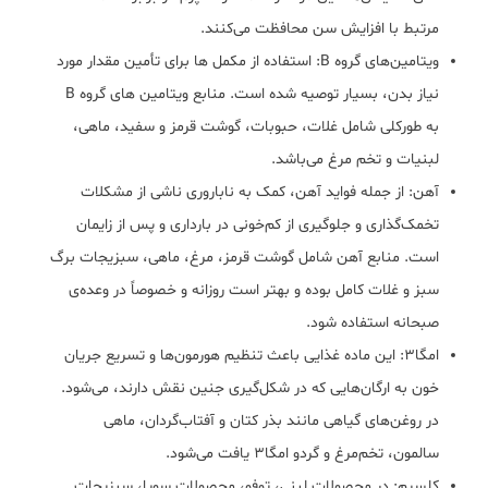
مرتبط با افزایش سن محافظت می‌کنند.
ویتامین‌های گروه B: استفاده از مکمل ها برای تأمین مقدار مورد
نیاز بدن، بسیار توصیه شده است. منابع ویتامین های گروه B
به طورکلی شامل غلات، حبوبات، گوشت قرمز و سفید، ماهی،
لبنیات و تخم مرغ می‌باشد.
آهن: از جمله فواید آهن، کمک به ناباروری ناشی از مشکلات
تخمک‌گذاری و جلوگیری از کم‌خونی در بارداری و پس از زایمان
است. منابع آهن شامل گوشت قرمز، مرغ، ماهی، سبزیجات برگ
سبز و غلات کامل بوده و بهتر است روزانه و خصوصاً در وعده‌ی
صبحانه استفاده شود.
امگا3: این ماده غذایی باعث تنظیم هورمون‌ها و تسریع جریان
خون به ارگان‌هایی که در شکل‌گیری جنین نقش دارند، می‌شود.
در روغن‌های گیاهی مانند بذر کتان و آفتاب‌گردان، ماهی
سالمون، تخم‌مرغ و گردو امگا3 یافت می‌شود.
کلسیم: در محصولات لبنی، توفو، محصولات سویا، سبزیجات