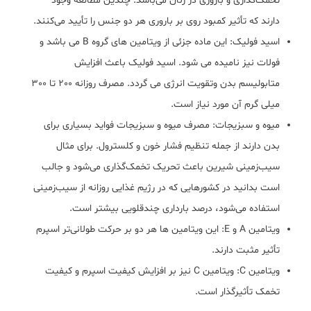
تخمک‌گذاری و باروری در زنان می‌باشد. چندین مطالعه وجود
دارند که تأثیر کمبود روی بر باروری هر دو جنس را تأیید می‌کنند.
اسید فولیک: این ماده جزئی از ویتامین های گروه B می باشد و
فولات نیز نامیده می شود. اسید فولیک باعث افزایش
متابولیسم بدن وتقویت انرژی می گردد. مصرف روزانه 200 تا 300
میلی گرم آن مورد نیاز است.
میوه و سبزیجات: مصرف میوه و سبزیجات فواید بسیاری برای
بدن دارند از جمله تنظیم فشار خون و کلسترول. برای مثال
سیب‌زمینی شیرین باعث تحریک تخمک‌گذاری می‌شود و جالب
است بدانید در کشورهایی که در رژیم غذایی روزانه از سیب‌زمینی
استفاده می‌شود، درصد بارداری چندقلویی بیشتر است.
ویتامین A و E: این ویتامین ها هر دو بر حرکت طولانی‌تر اسپرم
تأثیر مثبت دارند.
ویتامین C: ویتامین C نیز بر افزایش کیفیت اسپرم و کیفیت
تخمک تأثیرگذار است.