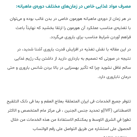
مصرف مواد غذایی خاص در زمان‌های مختلف دوره‌ی ماهیانه:
در هر زمان از دوره‌ی ماهیانه هورمون خاصی در بدن غالب بوده و می‌توان
با تغذیه‌ی مناسب عملکرد آن هورمون را ارتقا بخشید که نهایتاً باعث
فراهم آوردن شرایط مناسب برای باروری می‌گردد.
در این مقاله با نقش تغذیه در افزایش قدرت باروری آشنا شدید، در
نتیجه در صورتی که تصمیم به بارداری دارید از داشتن یک رژیم غذایی
سالم غافل نشوید چرا که تأثیر به‎سزایی در بالا بردن شانس باروری و حتی
درمان ناباروری دارد.
تتوفر جمیع الخدمات فی ايران المتعلقة بعلاج العقم و بما فی ذلک التلقیح
الاصطناعی (IVF)و تحديد جنس الجنين ، فی مرکز مام المتخصص و الاكثر
تطورا في الشرق الاوسط و یمکنکم الاستفادة من هذه الخدمات من خلال
الحصول على استشاره عن طريق التواصل علی رقم الواتساب