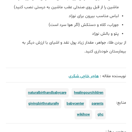
ماشین را از قبل روی صندلی عقب ماشین به درستی نصب کنید)
لباس مناسب بیرون برای نوزاد
جوراب، کلاه و دستکش (اگر هوا سرد است)
پتو و بالش نوزاد
از بردن طلا، جواهر، مقدار زیاد پول نقد و اشیای با ارزش دیگر به
بیمارستان خودداری کنید.
نویسنده مقاله :
هاجر خاچی شکری
naturalbirthandbabycare
healingourchildren
منابع:
givingbirthnaturally
babycenter
parents
wikihow
ghc
برچسب ها :