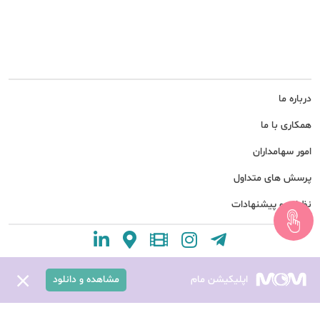
درباره ما
همکاری با ما
امور سهامداران
پرسش های متداول
نظرات و پیشنهادات
اپلیکیشن مام
مشاهده و دانلود