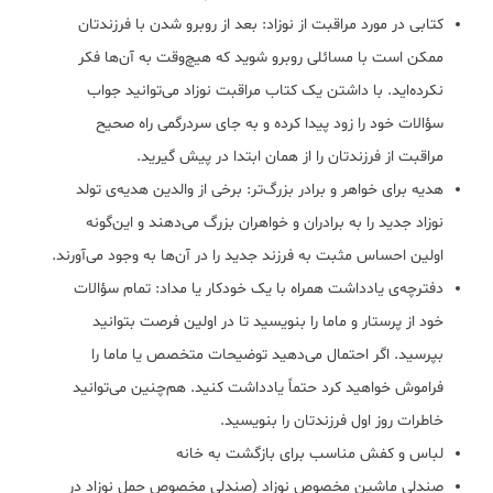
کتابی در مورد مراقبت از نوزاد: بعد از روبرو شدن با فرزندتان
ممکن است با مسائلی روبرو شوید که هیچ‌وقت به آن‌ها فکر
نکرده‌اید. با داشتن یک کتاب مراقبت نوزاد می‌توانید جواب
سؤالات خود را زود پیدا کرده و به جای سردرگمی راه صحیح
مراقبت از فرزندتان را از همان ابتدا در پیش گیرید.
هدیه برای خواهر و برادر بزرگ‌تر: برخی از والدین هدیه‌ی تولد
نوزاد جدید را به برادران و خواهران بزرگ می‌دهند و این‌گونه
اولین احساس مثبت به فرزند جدید را در آن‌ها به وجود می‌آورند.
دفترچه‌ی یادداشت همراه با یک خودکار یا مداد: تمام سؤالات
خود از پرستار و ماما را بنویسید تا در اولین فرصت بتوانید
بپرسید. اگر احتمال می‌دهید توضیحات متخصص یا ماما را
فراموش خواهید کرد حتماً یادداشت کنید. هم‌چنین می‌توانید
خاطرات روز اول فرزندتان را بنویسید.
لباس و کفش مناسب برای بازگشت به خانه
صندلی ماشین مخصوص نوزاد (صندلی مخصوص حمل نوزاد در