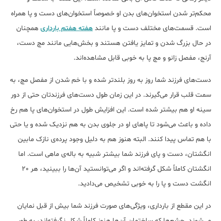
محکم‌تر شدن استخوان‌های بدن او خصوصاً استخوان‌های دست و پا همراه
است. قسمت‌های مختلف دست و پا مانند
هفته‌ هفتم بارداری
همچنان
در حال بزرگ شدن و تمایز یافتن هستند و بخش‌هایی مانند مچ دست،
آرنج، مفصل زانو و مچ پا به خوبی قابل مشاهده‌اند.
دست‌های فرزند شما روز به روز بلندتر شده و با خم شدن از مفصل مچ، به
سمت قلب قرار می‌گیرند. در این زمان طول دست‌های فرزندتان حتی از دور
سینه او هم بیشتر شده است. این افزایش طول در استخوان‌های پا هم رخ
داده و باعث می‌شود تا پاهای او در جلوی بدن به هم نزدیک شده و یا حتی
با هم تماس پیدا کنند. البته هنوز هم به دلیل وجود پرده‌ی نازک مابین
انگشتان، دست و پای فرزند شما بیشتر شبیه به باله‌ی ماهی است. اما
انگشتان کاملاً شکل گرفته‌اند و اگر می‌توانستید آن‌ها را ببینید، هر 20
انگشت دست و پا را به خوبی تشخیص می‌دادید.
در این مقطع از بارداری، ویژگی‌های صورت فرزند شما بیش از قبل نمایان
می‌شوند. چشم‌ها که ساختمان آن‌ها هنوز کاملاً شکل نگرفته‌اند، به طور