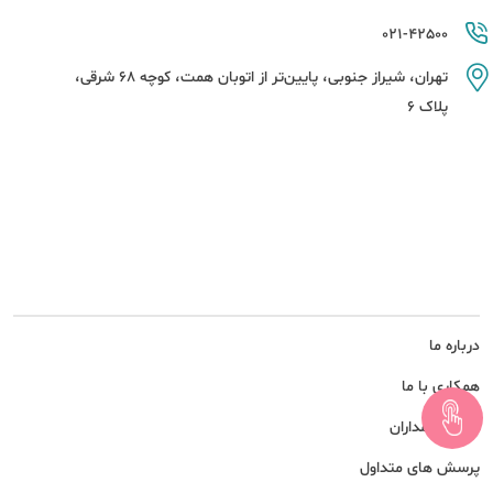
021-42500
تهران، شیراز جنوبی، پایین‌تر از اتوبان همت، کوچه 68 شرقی،
پلاک 6
درباره ما
همکاری با ما
امور سهامداران
پرسش های متداول