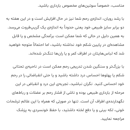
مناسب، خصوصاً سوتین‌های مخصوص بارداری باشید.
با رشد رویان، اندازه‌ی رحم شما نیز در حال افزایش است و در این هفته به
دو برابر سایز طبیعی خود یعنی حدوداً به اندازه‌ی یک گریپ‌فروت می‌رسد.
به همین دلیل در حالی که شما ممکن است برآمدگی مشخص و یا قابل
مشاهده‌ای در پایین شکم خود نداشته باشید، اما احتمالاً متوجه خواهید
شد که لباس‌هایتان در اطراف کمر و یا ران‌ها تنگ‌تر شده‌اند.
با بزرگ‌تر و سنگین شدن تدریجی رحم ممکن است در ناحیه‌ی تحتانی
شکم یا پهلوها احساس درد داشته باشید و یا حتی انقباضاتی را در رحم
خود احساس کنید. نگران نباشید، تجربه‌ی این درد و انقباض در این
مرحله از بارداری طبیعی بوده و ناشی از فشار رحم بر عضلات و رباط‌های
نگهدارنده‌ی اطراف آن است. تنها در صورتی که همراه با این علائم ترشحات
خونی، لکه بینی و یا دفع لخته داشتید، با حفظ خونسردی به پزشک
مراجعه نمایید.