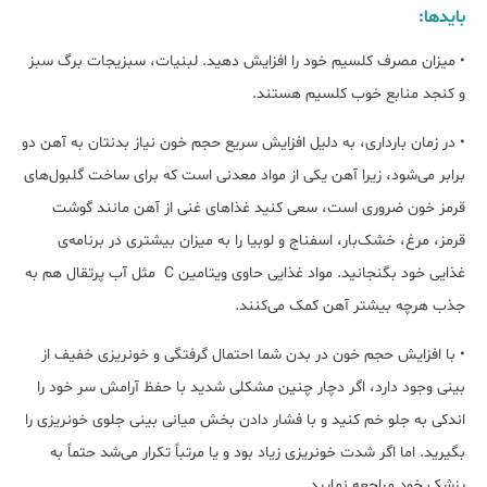
بایدها:
• میزان مصرف کلسیم خود را افزایش دهید. لبنیات، سبزیجات برگ سبز
و کنجد منابع خوب کلسیم هستند.
• در زمان بارداری، به دلیل افزایش سریع حجم خون نیاز بدنتان به آهن دو
برابر می‌شود، زیرا آهن یکی از مواد معدنی است که برای ساخت گلبول‌های
قرمز خون ضروری است، سعی کنید غذاهای غنی از آهن مانند گوشت
قرمز، مرغ، خشک‌بار، اسفناج و لوبیا را به میزان بیشتری در برنامه‌ی
غذایی خود بگنجانید. مواد غذایی حاوی ویتامین C مثل آب پرتقال هم به
جذب هرچه بیشتر آهن کمک می‌کنند.
• با افزایش حجم خون در بدن شما احتمال گرفتگی و خونریزی خفیف از
بینی وجود دارد، اگر دچار چنین مشکلی شدید با حفظ آرامش سر خود را
اندکی به جلو خم کنید و با فشار دادن بخش میانی بینی جلوی خونریزی را
بگیرید. اما اگر شدت خونریزی زیاد بود و یا مرتباً تکرار می‌شد حتماً به
پزشک خود مراجعه نمایید.