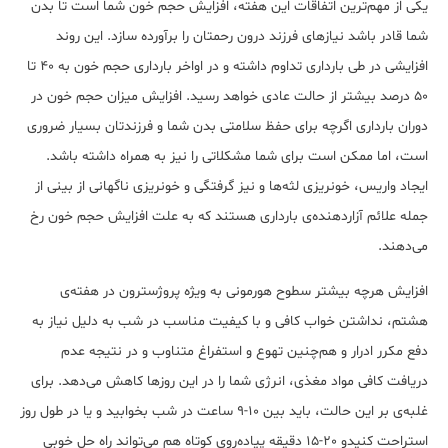
یکی از مهم‌ترین اتفاقات این هفته، افزایش حجم خون شما است تا بدن
شما قادر باشد نیازهای فرزند درون رحمتان را برآورده سازد. این روند
افزایشی در طی بارداری تداوم داشته و در اواخر بارداری حجم خون به 40 تا
50 درصد بیشتر از حالت عادی خواهد رسید. افزایش میزان حجم خون در
دوران بارداری اگرچه برای حفظ سلامتی بدن شما و فرزندتان بسیار ضروری
است، اما ممکن است برای شما مشکلاتی را نیز به همراه داشته باشد.
ایجاد واریس، خونریزی لثه‌ها و نیز گرفتگی و خونریزی ناگهانی از بینی از
جمله علائم آزاردهنده‌ی بارداری هستند که به علت افزایش حجم خون رخ
می‌دهند.
افزایش هرچه بیشتر سطوح هورمونی به ویژه پروژسترون در هفته‌ی
هشتم، نداشتن خواب کافی و با کیفیت مناسب در شب به دلیل نیاز به
دفع مکرر ادرار و هم‌چنین تهوع و استفراغ متناوب و در نتیجه عدم
دریافت کافی مواد مغذی، انرژی شما را در این روزها کاهش می‌دهد. برای
غلبه‌ی بر این حالت، باید بین 10-9 ساعت در شب بخوابید و یا در طول روز
استراحت كنیدو 20-15 دقیقه پیاده‌روی کوتاه هم می‌تواند راه حل خوبی