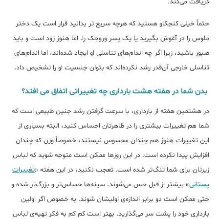
دریافت می‌کند.
حتماً خیلی کنجکاو هستید که هرچه سریع تر بدانید قرار است یک دختر
ملوس را در آغوش بگیرید یا یک پسر وروجک را. اما هنوز زود است و باید
صبور باشید، زیرا اگر چه اندام‌های تناسلی او ایجاد شده‌اند، اما اندام‌های
تناسلی خارجی آن‌قدر رشد نكرده‌اند كه بتوان جنسیت او را تشخیص داد.
بدن شما در هفته هشت بارداری چه تغییراتی اتفاق می افتد؟
در هشتمین هفته از بارداری، با سرعت گرفتن رشد جنین طبیعی است که
شما هم تغییرات بیشتری را در ظاهرتان احساس کنید، البته بسیاری از
این تغییرات هنوز هم چندان محسوس نیستند، خصوصاً وزن که چندان
افزایش پیدا نکرده است. در این روزها ممکن است متوجه شوید که لباس
زیرتان برای شما تنگ‌تر شده است. تعجب نکنید، در این هفته «
تغییرات
پستانی
» بیشتر از قبل حس می‌شوند. سینه‌ها حساس‌تر و بزرگ‌تر شده و
حتی ممکن است دو برابر اندازه‌ی اولیشان شوند. به خصوص اگر اولین
بارداری خود را پشت سر می‌گذارید. بهتر است کم کم به فکر تهیه‌ی لباس‌