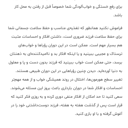
برای رفع خستگی و خواب‌آلودگی شما خصوصاً قبل از رفتن به محل کار
باشد.
فراموش نکنید همانطور ‌که تغذیه‌ی مناسب و حفظ سلامت جسمانی شما
برای حفظ سلامت فرزند ضروری است، داشتن افکار و احساسات مثبت
هم بسیار مهم است. ممکن است در این دوران رؤیاها و خواب‌های
ترسناک و عجیبی ببینید و یا اینکه افکار بد و ناامیدکننده‌ای به ذهنتان
برسد، حتی ممکن است خواب ببینید که فرزند بدون دست و پا و معلول
به دنیا آورده‌اید. دیدن چنین رؤیاهایی در این دوران طبیعی هستند.
تغییر سطح هورمون‌ها، اختلال در روند همیشگی خواب و از همه مهم‌تر
احساسات و افکار شما در دوران بارداری باعث بروز این مسئله می‌شوند.
سعی کنید تا حد امکان از افکار منفی دوری کرده و به روزی فکر کنید که
قرار است پس از گذشت هفته به هفته، فرزند دوست‌داشتنی خود را در
آغوش گرفته و با او بازی کنید.