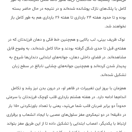
کامل با پلک‌های نازک پوشانده شده‌اند و در نتیجه در حال حاضر بسته
بوده و تا حدود هفته 24 بارداری تا هفته 26 بارداری هم به طور کامل باز
نخواهند شد.
نوک ظریف بینی، لب بالایی و هم‌چنین خط فکی و دهان فرزندتان که در
هفته‌ی قبل تا حدی شکل گرفته بودند و حالا کامل شده‌اند، به وضوح قابل
مشاهده‌اند. در فضای داخلی دهان، جوانه‌های ابتدایی دندان‌ها شروع به
پدیدار شدن کرده‌اند و هم‌چنین جوانه‌های چشایی نابالغ در سطح زبان
تشکیل شده‌اند.
هم‌زمان با بروز این تغییرات در ظاهر او، در درون بدن نیز رشد و تکامل
اندام‌ها ادامه دارد. در هفته‌ هشتم بارداری قلب کوچک فرزندتان با سرعتی
حدوداً دو برابر ضربان قلب شما می‌تپد، یعنی با تعداد باورنکردنی 150 بار
در دقیقه! در دو نیمکره‌ی مغز سلول‌های عصبی با ایجاد انشعاب و برقراری
ارتباط با یکدیگر، اعصاب ابتدایی را تشکیل داده تا از این طریق مغز بتواند