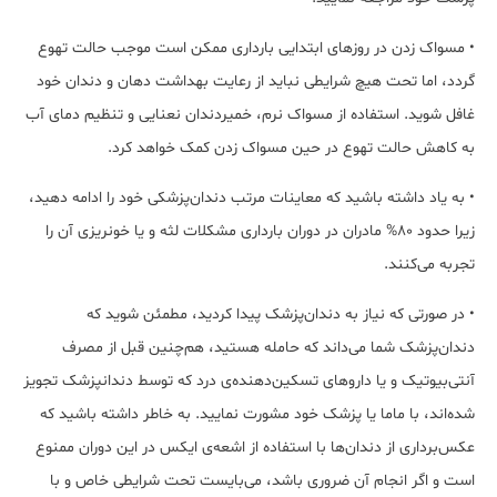
• مسواک زدن در روزهای ابتدایی بارداری ممکن است موجب حالت تهوع
گردد، اما تحت هیچ شرایطی نباید از رعایت بهداشت دهان و دندان خود
غافل شوید. استفاده از مسواک نرم، خمیردندان نعنایی و تنظیم دمای آب
به کاهش حالت تهوع در حین مسواک زدن کمک خواهد کرد.
• به یاد داشته باشید که معاینات مرتب دندان‌پزشکی خود را ادامه دهید،
زیرا حدود 80% مادران در دوران بارداری مشکلات لثه و یا خونریزی آن را
تجربه می‌کنند.
• در صورتی که نیاز به دندان‌پزشک پیدا کردید، مطمئن شوید که
دندان‌پزشک شما می‌داند که حامله هستید، هم‌چنین قبل از مصرف
آنتی‌بیوتیک و یا داروهای تسکین‌دهنده‌ی درد که توسط دندانپزشک تجویز
شده‌اند، با ماما یا پزشک خود مشورت نمایید. به خاطر داشته باشید که
عکس‌برداری از دندان‌ها با استفاده از اشعه‌ی ایکس در این دوران ممنوع
است و اگر انجام آن ضروری باشد، می‌بایست تحت شرایطی خاص و با