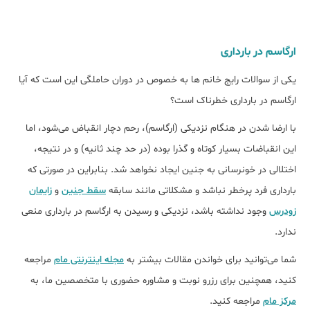
ارگاسم در بارداری
یکی از سوالات رایج خانم ها به خصوص در دوران حاملگی این است که آیا
ارگاسم در بارداری خطرناک است؟
با ارضا شدن در هنگام نزدیکی (ارگاسم)، رحم دچار انقباض می‌شود، اما
این انقباضات بسیار کوتاه و گذرا بوده (در حد چند ثانیه) و در نتیجه،
اختلالی در خونرسانی به جنین ایجاد نخواهد شد. بنابراین در صورتی که
بارداری فرد پرخطر نباشد و مشکلاتی مانند سابقه
سقط جنین
و
زایمان
زودرس
وجود نداشته باشد، نزدیکی و رسیدن به ارگاسم در بارداری منعی
ندارد.
شما می‌توانید برای خواندن مقالات بیشتر به
مجله اینترنتی مام
مراجعه
کنید، همچنین برای رزرو نوبت و مشاوره حضوری با متخصصین ما، به
مرکز مام
مراجعه کنید.