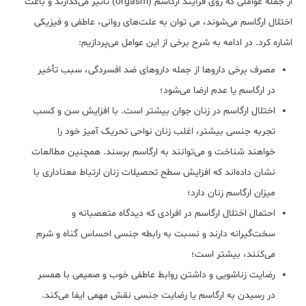
از جمله عواملی که روی فرآیند ارگاسم (orgasm) تاثیر می‌گذارند و باعث
اختلال ارگاسم می‌شوند، می توان به علت‌های روانی، عاطفی و فیزیکی
اشاره کرد. در ادامه به شرح برخی از این عوامل می‌پردازیم:
مصرف برخی داروها از جمله داروهای ضد افسردگی، سبب تأخیر
در ارگاسم یا عدم ارضا می‌شود؛
اختلال ارگاسم در زنان جوان بیشتر است. با افزایش سن و کسب
تجربه جنسی بیشتر، اغلب زنان نواحی تحریک آمیز خود را
خواهند شناخت و می‌توانند به ارگاسم برسند. همچنین مطالعات
نشان داده‌اند که افزایش سطح تحصیلات زنان ارتباط معناداری با
میزان ارگاسم زنان دارد؛
احتمال اختلال ارگاسم در افرادی که دیدگاه متعصبانه و
سخت‌گیرانه دارند و نسبت به رابطه جنسی احساس گناه و شرم
می‌کنند، بیشتر است؛
رضایت زناشویی و داشتن روابط عاطفی خوب و صمیمی با همسر
در رسیدن به ارگاسم یا رضایت جنسی نقش مهمی ایفا می‌کند.