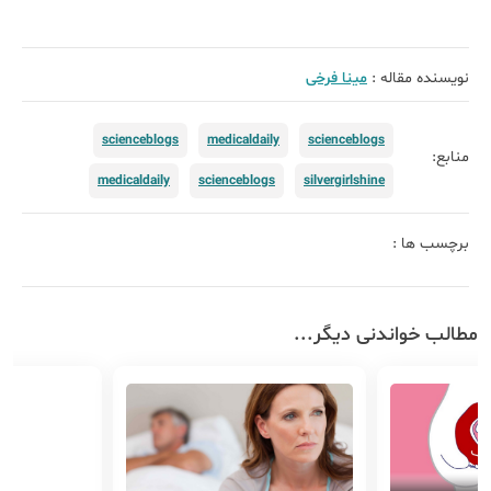
نویسنده مقاله :
مینا فرخی
scienceblogs
medicaldaily
scienceblogs
منابع:
medicaldaily
scienceblogs
silvergirlshine
برچسب ها :
مطالب خواندنی دیگر...