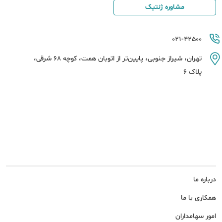
مشاوره ژنتیک
021-42500
تهران، شیراز جنوبی، پایین‌تر از اتوبان همت، کوچه 68 شرقی،
پلاک 6
درباره ما
همکاری با ما
امور سهامداران