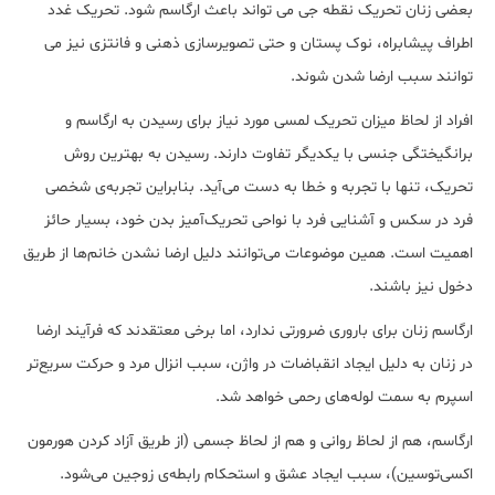
بعضی زنان تحریک نقطه جی می تواند باعث ارگاسم شود. تحریک غدد
اطراف پیشابراه، نوک پستان و حتی تصویرسازی ذهنی و فانتزی نیز می
توانند سبب ارضا شدن ‌شوند.
افراد از لحاظ میزان تحریک لمسی مورد نیاز برای رسیدن به ارگاسم و
برانگیختگی جنسی با یکدیگر تفاوت دارند. رسیدن به بهترین روش
تحریک، تنها با تجربه و خطا به دست می‌آید. بنابراین تجربه‌ی شخصی
فرد در سکس و آشنایی فرد با نواحی تحریک‌آمیز بدن خود، بسیار حائز
اهمیت است. همین موضوعات می‌توانند دلیل ارضا نشدن خانم‌ها از طریق
دخول نیز باشند.
ارگاسم زنان برای باروری ضرورتی ندارد، اما برخی معتقدند که فرآیند ارضا
در زنان به دلیل ایجاد انقباضات در واژن، سبب انزال مرد و حرکت سریع‌تر
اسپرم به سمت لوله‌های رحمی خواهد شد.
ارگاسم، هم از لحاظ روانی و هم از لحاظ جسمی (از طریق آزاد کردن هورمون
اکسی‌توسین)، سبب ایجاد عشق و استحکام رابطه‌ی زوجین می‌شود.