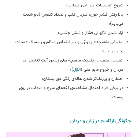
شروع انقباضات غیرارادی عضلات؛
بالا رفتن فشار خون، ضربان قلب و تعداد تنفس (دم شدت
می‌یابد)؛
آزاد شدن ناگهانی فشار و تنش جنسی؛
انقباض ماهیچه‌‌های واژن و نیز انقباض منظم و ریتمیک عضلات
رحم در زنان؛
انقباض‌ منظم و ریتمیک ماهیچه ‌های زیرین آلت تناسلی در
مردان و خروج مایع منی (
انزال
)؛
احتقان و پررنگ‌تر شدن هاله‌ی رنگی دور پستان؛
در برخی افراد احتمال مشاهده‌ی لکه‌های سرخ و التهاب بر روی
پوست.
چگونگی ارگاسم در زنان و مردان