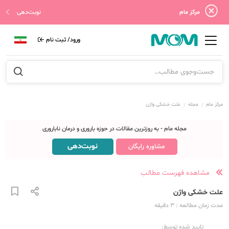
مرکز مام
نوبت‌دهی
ورود/ ثبت نام
مرکز مام
مجله
علت خشکی واژن
مجله مام - به روزترین مقالات در حوزه باروری و درمان ناباروری
نوبت‌دهی
مشاوره رایگان
مشاهده فهرست مطالب
علت خشکی واژن
مدت زمان مطالعه
: 3
دقیقه
تایید شده توسط: