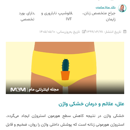
دکتر سارا ساعدی
جراح متخصص زنان،
فلوشیپ ناباروری و
دارای بورد
زایمان
IVF
تخصصی
تاریخ انتشار:
۱۳۹۹/۰۴/۲۸
تاریخ به‌روزرسانی:
۱۴۰۵/۰۵/۱۰
​علل، علائم و درمان خشکی واژن
خشکی واژن در نتیجه کاهش سطح هورمون استروژن ایجاد می‌گردد.
استروژن هورمونی زنانه است که پوشش داخلی واژن را روان، ضخیم و قابل