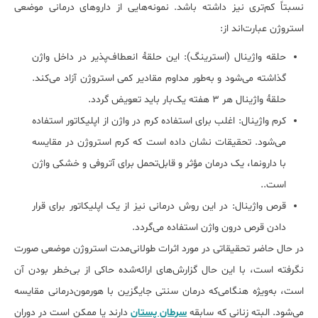
نسبتاً کم‌تری نیز داشته باشد. نمونه‌هایی از داروهای درمانی موضعی
استروژن عبارت‌اند از:
حلقه واژینال (استرینگ): این حلقهٔ انعطاف‌پذیر در داخل واژن
گذاشته می‌شود و به‌طور مداوم مقادیر کمی استروژن آزاد می‌کند.
حلقهٔ واژینال هر ۳ هفته یک‌بار باید تعویض گردد.
کرم واژینال: اغلب برای استفاده کرم در واژن از اپلیکاتور استفاده
می‌شود. تحقیقات نشان داده است که کرم استروژن در مقایسه
با دارونما، یک درمان مؤثر و قابل‌تحمل برای آتروفی و خشکی واژن
است..
قرص واژینال: در این روش درمانی نیز از یک اپلیکاتور برای قرار
دادن قرص درون واژن استفاده می‌گردد.
در حال حاضر تحقیقاتی در مورد اثرات طولانی‌مدت استروژن موضعی صورت
نگرفته است، با این حال گزارش‌های ارائه‌شده حاکی از بی‌خطر بودن آن
است، به‌ویژه هنگامی‌که درمان سنتی جایگزین با هورمون‌درمانی مقایسه
می‌شود. البته زنانی که سابقه
سرطان پستان
دارند یا ممکن است در دوران