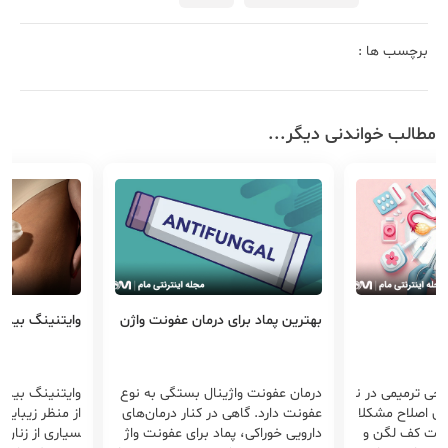
برچسب ها :
مطالب خواندنی دیگر...
بهترین پماد برای درمان عفونت واژن
وایتنینگ بیکی
احی ترمیمی در ن
درمان عفونت واژینال بستگی به نوع
وایتنینگ بیکی
ای اصلاح مشکلا
عفونت دارد. گاهی در کنار درمان‌های
از منظر زیبایی 
ات کف لگن و
دارویی خوراکی، پماد برای عفونت واژ
سیاری از زنان 