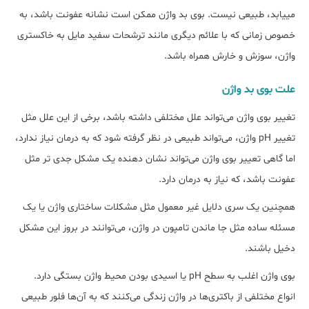
می‎یابد، طبیعی نیست. بوی بد واژن ممکن است نشانه عفونت باشد، به
خصوص زمانی که با علائم دیگری مانند ترشحات سفید مایل به خاکستری
واژن، سوزش و خارش همراه باشد.
علت بوی بد واژن
تغییر بوی واژن می‌تواند علل مختلفی داشته باشد، برخی از این علل مثل
تغییر pH واژن، می‌تواند طبیعی در نظر گرفته شود که به درمان نیاز ندارد،
اما گاهی تعییر بوی واژن می‌تواند نشان دهنده یک مشکل جدی تر مثل
عفونت باشد، که نیاز به درمان دارد.
همچنین یک سری دلایل غیر معمول مثل مشکلات ساختاری واژن یا یک
مسئله ساده مثل جا ماندن تامپون در واژن، می‌توانند در بروز این مشکل
دخیل باشند.
بوی واژن اغلب به سطح pH یا اسیدی بودن محیط واژن بستگی دارد.
انواع مختلفی از باکتری‎‌ها در واژن زندگی می‎‌کنند که به آن‌ها فلور طبیعی