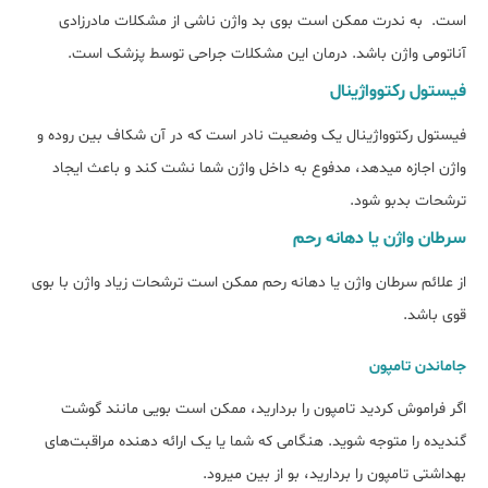
است. به ندرت ممکن است بوی بد واژن ناشی از مشکلات مادرزادی
آناتومی واژن باشد. درمان این مشکلات جراحی توسط پزشک است.
فیستول رکتوواژینال
فیستول رکتوواژینال یک وضعیت نادر است که در آن شکاف بین روده و
واژن اجازه می‎دهد، مدفوع به داخل واژن شما نشت کند و باعث ایجاد
ترشحات بدبو شود.
سرطان واژن یا دهانه رحم
از علائم سرطان واژن یا دهانه رحم ممکن است ترشحات زیاد واژن با بوی
قوی باشد.
جاماندن تامپون
اگر فراموش کردید تامپون را بردارید، ممکن است بویی مانند گوشت
گندیده را متوجه شوید. هنگامی که شما یا یک ارائه دهنده مراقبت‌های
بهداشتی تامپون را بردارید، بو از بین می‎رود.