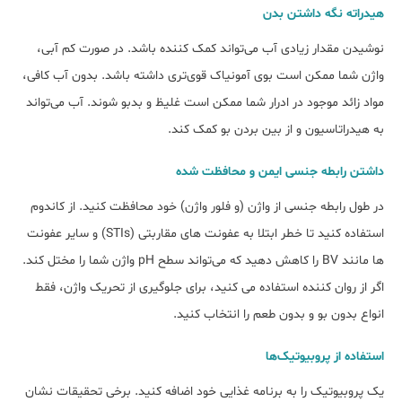
هیدراته نگه داشتن بدن
نوشیدن مقدار زیادی آب می‌تواند کمک کننده باشد. در صورت کم آبی،
واژن شما ممکن است بوی آمونیاک قوی‌تری داشته باشد. بدون آب کافی،
مواد زائد موجود در ادرار شما ممکن است غلیظ و بدبو شوند. آب می‌تواند
به هیدراتاسیون و از بین بردن بو کمک کند.
داشتن رابطه جنسی ایمن و محافظت شده
در طول رابطه جنسی از واژن (و فلور واژن) خود محافظت کنید. از کاندوم
استفاده کنید تا خطر ابتلا به عفونت های مقاربتی (STIs) و سایر عفونت
ها مانند BV را کاهش دهید که می‌تواند سطح pH واژن شما را مختل کند.
اگر از روان کننده استفاده می کنید، برای جلوگیری از تحریک واژن، فقط
انواع بدون بو و بدون طعم را انتخاب کنید.
استفاده از پروبیوتیک‌ها
یک پروبیوتیک را به برنامه غذایی خود اضافه کنید. برخی تحقیقات نشان