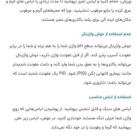
ورزش، حمام کنید و لباس تمیز بپوشید تا مدت زیادی با لباس های گرم و
عرق کرده یا مایو مرطوب ننشینید. چرا که محیط‌های گرم و مرطوب
مکان‌های ایده آلی برای رشد باکتری‌های مضر هستند.
عدم استفاده از دوش واژینال
دوش واژینال می‌تواند سطح pH واژن شما را به هم بزند و شما را در برابر
عفونت آسیب پذیر کند. اگر از قبل عفونت واژن دارید، دوش واژینال
می‌تواند باکتری‌ها را به عمق بدن شما وارد کند و باعث عفونت شدیدتر
مانند بیماری التهابی لگن (PID) شود. PID یک عفونت شدید است که
می‌تواند باعث ناباروری شود.
استفاده از لباس مناسب
لباس های سبک و قابل تنفس بپوشید. از پوشیدن لباس‌هایی که روی
واژن شما خیلی تنگ هستند خودداری کنید. در عوض، لباس زیر نخی
بپوشید که گرما و رطوبت را در خود نگه نمی‌دارد.