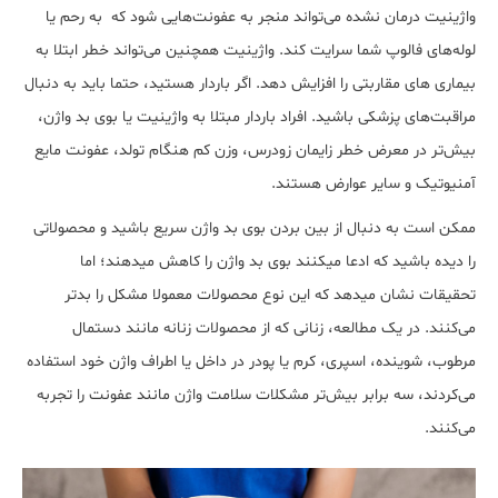
واژینیت درمان نشده می‌تواند منجر به عفونت‌هایی شود که به رحم یا
لوله‌های فالوپ شما سرایت کند. واژینیت همچنین می‌تواند خطر ابتلا به
بیماری های مقاربتی را افزایش دهد. اگر باردار هستید، حتما باید به دنبال
مراقبت‌های پزشکی باشید. افراد باردار مبتلا به واژینیت یا بوی بد واژن،
بیش‌تر در معرض خطر زایمان زودرس، وزن کم هنگام تولد، عفونت مایع
آمنیوتیک و سایر عوارض هستند.
ممکن است به دنبال از بین بردن بوی بد واژن سریع باشید و محصولاتی
را دیده باشید که ادعا می‎کنند بوی بد واژن را کاهش می‎دهند؛ اما
تحقیقات نشان می‎دهد که این نوع محصولات معمولا مشکل را بدتر
می‌کنند. در یک مطالعه، زنانی که از محصولات زنانه مانند دستمال
مرطوب، شوینده، اسپری، کرم یا پودر در داخل یا اطراف واژن خود استفاده
می‌کردند، سه برابر بیش‌تر مشکلات سلامت واژن مانند عفونت را تجربه
می‌کنند.