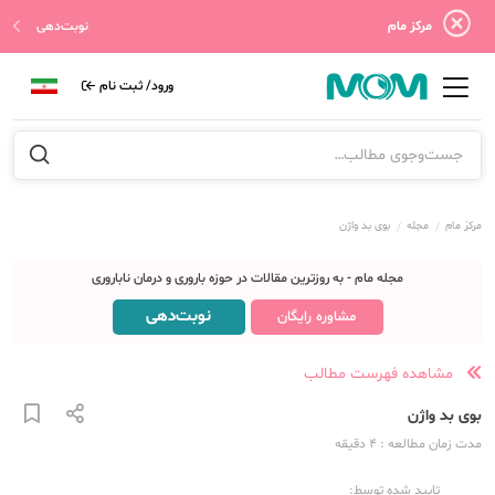
مرکز مام
نوبت‌دهی
ورود/ ثبت نام
مرکز مام
مجله
بوی بد واژن
مجله مام - به روزترین مقالات در حوزه باروری و درمان ناباروری
نوبت‌دهی
مشاوره رایگان
مشاهده فهرست مطالب
بوی بد واژن
مدت زمان مطالعه
: 4
دقیقه
تایید شده توسط: