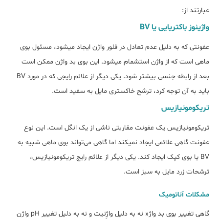
عبارتند از:
واژینوز باکتریایی یا BV
عفونتی که به دلیل عدم تعادل در فلور واژن ایجاد می‎شود، مسئول بوی
ماهی است که از واژن استشمام می‎شود. این بوی بد واژن ممکن است
بعد از رابطه جنسی بیش‎تر شود. یکی دیگر از علائم رایجی که در مورد BV
باید به آن توجه کرد، ترشح خاکستری مایل به سفید است.
تریکومونیازیس
تریکومونیازیس یک عفونت مقاربتی ناشی از یک انگل است. این نوع
عفونت گاهی علائمی ایجاد نمی‎کند اما گاهی می‌تواند بوی ماهی شبیه به
BV یا بوی کپک ایجاد کند. یکی دیگر از علائم رایج تریکومونیازیس،
ترشحات زرد مایل به سبز است.
مشکلات آناتومیک
گاهی تغییر بوی بد واژ« نه به دلیل واژِنیت و نه به دلیل تغییر pH واژن