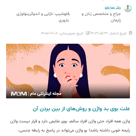
دکتر زهرا خلج
جراح و متخصص زنان و
فلوشیپ نازایی و اندوکرینولوژی
زایمان
باروری
تاریخ انتشار:
۱۴۰۳/۰۵/۳۱
تاریخ به‌روزرسانی:
۱۴۰۵/۰۲/۰۸
علت بوی بد واژن و روش‌های از بین بردن آن
واژن همه افراد حتی واژن افراد سالم، بوی ملایمی دارد و قرار نیست واژن
رایحه خوبی داشته باشد! بو واژن می‌تواند در پاسخ به رابطه جنسی،