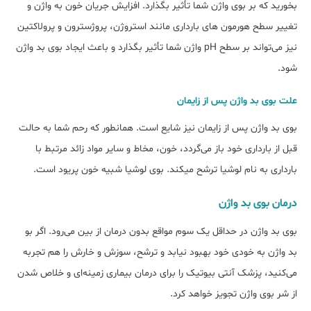
بخورید که بر بوی واژن شما تأثیر بگذارد. افزایش جریان خون به واژن و
تغییر سطح هورمون های بارداری مانند استروژن، پروژسترون و پرولاکتین
نیز می‌تواند بر سطح pH واژن شما تأثیر بگذارد و باعث ایجاد بوی بد واژن
شود.
علت بوی بد واژن پس از زایمان
بوی بد واژن پس از زایمان نیز شایع است. همانطور که رحم شما به حالت
قبل از بارداری خود باز می‌گردد، خون، مخاط و سایر مواد زائد مرتبط با
بارداری به نام لوشیا ترشح می‎کند. بوی لوشیا شبیه خون پریود است.
درمان بوی بد واژن
بوی بد واژن در حداقل یک سوم مواقع بدون درمان از بین می‌رود. اگر بو
بد واژن به خودی خود بهبود نیابد و ترشح، سوزش و خارش را هم تجربه
می‌کنید، پزشک آنتی بیوتیک را برای درمان بیماری زمینه‌ای و خلاص شدن
از شر بوی واژن تجویز خواهد کرد.