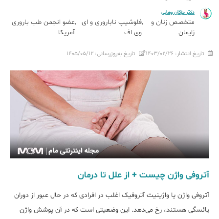
دکتر مژگان وهابی
متخصص زنان و
فلوشیپ ناباروری و ای
عضو انجمن طب باروری
زایمان
وی اف
آمریکا
تاریخ انتشار:
۱۴۰۳/۰۲/۲۶
تاریخ به‌روزرسانی:
۱۴۰۵/۰۵/۱۲
آتروفی واژن چیست + از علل تا درمان
آتروفی واژن یا واژینیت آتروفیک اغلب در افرادی که در حال عبور از دوران
یائسگی هستند، رخ می‌دهد. این وضعیتی است که در آن پوشش واژن