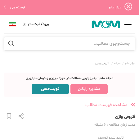
مرکز مام
نوبت‌دهی
ورود/ ثبت نام
مرکز مام
مجله
آتروفی واژن
مجله مام - به روزترین مقالات در حوزه باروری و درمان ناباروری
نوبت‌دهی
مشاوره رایگان
مشاهده فهرست مطالب
آتروفی واژن
مدت زمان مطالعه
: 6
دقیقه
تایید شده توسط: