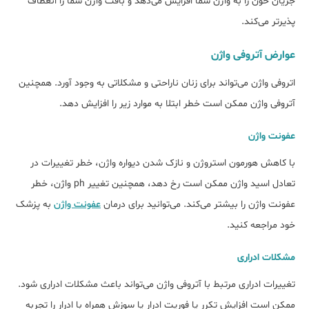
جریان خون را به واژن شما افزایش می‌دهد و بافت واژن شما را انعطاف
پذیرتر می‌کند.
عوارض آتروفی واژن
اتروفی واژن می‌تواند برای زنان ناراحتی و مشکلاتی به وجود آورد. همچنین
آتروفی واژن ممکن است خطر ابتلا به موارد زیر را افزایش دهد.
عفونت واژن
با کاهش هورمون استروژن و نازک شدن دیواره واژن، خطر تغییرات در
تعادل اسید واژن ممکن است رخ دهد، همچنین تغییر ph واژن، خطر
عفونت واژن را بیشتر می‌کند. می‌توانید برای درمان
عفونت واژن
به پزشک
خود مراجعه کنید.
مشکلات ادراری
تغییرات ادراری مرتبط با آتروفی واژن می‌تواند باعث مشکلات ادراری شود.
ممکن است افزایش تکرر یا فوریت ادرار یا سوزش همراه با ادرار را تجربه