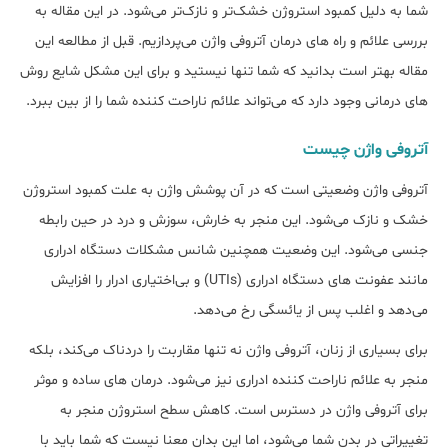
شما به دلیل کمبود استروژن خشک‌تر و نازک‌تر می‌شود. در این مقاله به
بررسی علائم و راه های درمان آتروفی واژن می‌پردازیم. قبل از مطالعه‌‌ این
مقاله بهتر است بدانید که شما تنها نیستید و برای این مشکل شایع روش
های درمانی وجود دارد که می‌تواند علائم ناراحت کننده شما را از بین ببرد.
آتروفی واژن چیست
آتروفی واژن وضعیتی است که در آن پوشش واژن به علت کمبود استروژن
خشک‌ و نازک‌ می‌شود. این منجر به خارش، سوزش و درد در حین رابطه
جنسی می‌شود. این وضعیت همچنین شانس مشکلات دستگاه ادراری
مانند عفونت های دستگاه ادراری (UTIs) و بی‌اختیاری ادرار را افزایش
می‌دهد و اغلب پس از یائسگی رخ می‌دهد.
برای بسیاری از زنان، آتروفی واژن نه تنها مقاربت را دردناک می‌کند، بلکه
منجر به علائم ناراحت کننده ادراری نیز می‌شود. درمان های ساده و موثر
برای آتروفی واژن در دسترس است. کاهش سطح استروژن منجر به
تغییراتی در بدن شما می‌شود، اما این بدان معنا نیست که شما باید با