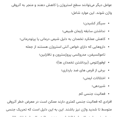
عوامل دیگر می‌توانند سطح استروژن را کاهش دهند و منجر به آتروفی
واژن شوند. این موارد شامل:
سیگار کشیدن؛
نداشتن سابقه زایمان طبیعی؛
کاهش عملکرد تخمدان به دلیل شیمی درمانی یا پرتودرمانی؛
داروهایی که دارای خواص آنتی استروژن هستند از جمله
تاموکسیفن، مدروکسی پروژسترون و نافارلین؛
اوفورکتومی (برداشتن تخمدان ها)؛
برخی از قرص های ضد بارداری؛
اختلالات ایمنی؛
شیردهی؛
فعالیت جنسی کم
افرادی که فعالیت جنسی کمتری دارند ممکن است در معرض خطر آتروفی
متوسط تا شدید واژن نیز باشند. این به این دلیل است که تحریک جنسی