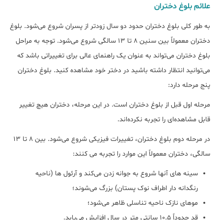
علائم بلوغ دختران
به طور کلی بلوغ دختران حدود دو سال زودتر از پسران شروع می‌شود. بلوغ
دختران معمولاً بین سنین 8 تا 13 سالگی شروع می‌شود. توجه به مراحل
بلوغ دختران می‌تواند به عنوان یک راهنمای عالی برای تغییراتی باشد که
می‌توانید انتظار داشته باشید در دختر خود مشاهده کنید. بلوغ دختران
پنج مرحله دارد:
مرحله اول قبل از بلوغ دختران است. در این مرحله، دختران هیچ تغییر
قابل مشاهده‌ای را تجربه نکرده‌اند.
در مرحله دوم بلوغ دختران، تغییرات فیزیکی شروع می‌شود. بین 8 تا 13
سالگی، دختران معمولاً این موارد را تجربه می کنند:
سینه های آنها شروع به جوانه زدن می‌کند و آرئول ها (ناحیه
رنگدانه دار اطراف نوک پستان) بزرگ می‌شوند؛
موهای نازک ناحیه تناسلی ظاهر می‌شود؛
قد حدوداً 10.5 سانتی متر در سال افزایش می‌یابد.