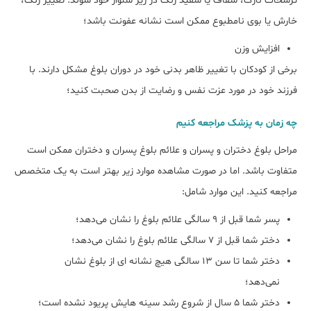
ترشحات نازک، شفاف یا سفید رنگ در زیر شلوار خود شوند. تغییر رنگ،
خارش یا بوی نامطبوع ممکن است نشانه عفونت باشد؛
افزایش وزن
برخی از کودکان با تغییر ظاهر بدنی خود در دوران بلوغ مشکل دارند. با
فرزند خود در مورد عزت نفس و رضایت از بدن صحبت کنید؛
چه زمان به پزشک مراجعه کنیم
مراحل بلوغ دختران و پسران و علائم بلوغ پسران و دختران ممکن است
متفاوت باشد. اما در صورت مشاهده موارد زیر بهتر است به یک متخصص
مراجعه کنید. این موارد شامل:
پسر شما قبل از 9 سالگی علائم بلوغ را نشان می‌دهد؛
دختر شما قبل از 7 سالگی علائم بلوغ را نشان می‌دهد؛
دختر شما تا سن 13 سالگی هیچ نشانه ای از بلوغ نشان
نمی‌دهد؛
دختر شما 5 سال از شروع رشد سینه هایش پریود نشده است؛