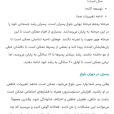
سال است؛
توسعه آکنه؛
ادامه تغییرات صدا.
مرحله پنجم مرحله نهایی بلوغ پسران است. پسران رشد جسمانی خود را
در این مرحله به پایان می‌رسانند. بسیاری از افراد ممکن است تا این
مرحله موی صورت را تجربه نکنند. موهای ناحیه تناسلی ممکن است تا
ران‌هایشان امتداد پیدا کند و بعضی از پسرها ممکن است تا نافشان خطی
از مو داشته باشند. رشد بیشتر پسرها تا 17 سالگی به پایان می‌رسد، اما
برخی ممکن است تا اوایل 20 سالگی به رشد خود ادامه دهند.
پسران در دوران بلوغ
وقتی پسر شما وارد سن بلوغ می‌شود، ممکن است شاهد تغییرات عاطفی
در او باشید. افزایش تستوسترون همراه با فشارهای اجتماعی ممکن است
باعث بد خلقی، طغیان عاطفی و اختلاف خانوادگی شود. والدین معمولاً
می‌توانند این مشکلات را حل کنند. فعالانه گوش کنید و بپرسید که چه