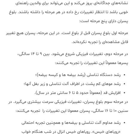
نشانه‌های جداگانه‌ای بروز می‌کند و این می‌تواند برای والدین راهنمای
خوبی باشد تا انتظار تغییرات رخ داده در هر مرحله را داشته باشند. بلوغ
پسران دارای پنج مرحله است:
مرحله اول بلوغ پسران قبل از بلوغ است. در این مرحله، پسران هیچ تغییر
قابل مشاهده‌ای را تجربه نکرده‌اند.
در مرحله دوم، تغییرات فیزیکی شروع می‌شود. بین 9 تا 14 سالگی،
پسرها معمولاً این تغییرات را تجربه می‌کنند:
رشد دستگاه تناسلی (رشد بیضه ها و کیسه بیضه)؛
رشد موهای کم پشت در اطراف آلت تناسلی و زیر بغل آنها؛
افزایش قد (معمولاً حدود 5 تا 6 سانتی متر در سال).
در مرحله سوم بلوغ پسران، تغییرات فیزیکی سرعت بیشتری می‌گیرد. در
سنین 10 تا 16 سالگی، پسران معمولا این تغییرات را تجربه می‌کنند:
رشد مداوم آلت تناسلی و بیضه‌ها و همچنین تجربه احتمالی
«رویاهای خیس». رویاهای خیس انزال در شب هنگام خواب