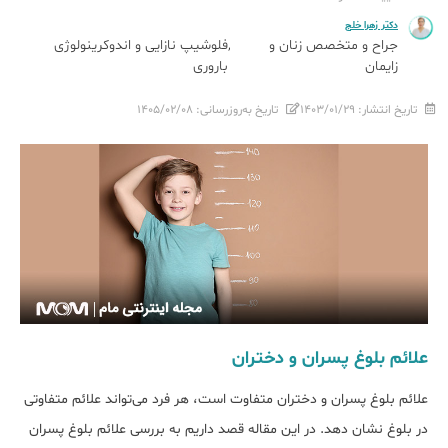
دکتر زهرا خلج
جراح و متخصص زنان و
فلوشیپ نازایی و اندوکرینولوژی
زایمان
باروری
تاریخ انتشار:
۱۴۰۳/۰۱/۲۹
تاریخ به‌روزرسانی:
۱۴۰۵/۰۲/۰۸
علائم بلوغ پسران و دختران
علائم بلوغ پسران و دختران متفاوت است، هر فرد می‌تواند علائم متفاوتی
در بلوغ نشان دهد. در این مقاله قصد داریم به بررسی علائم بلوغ پسران