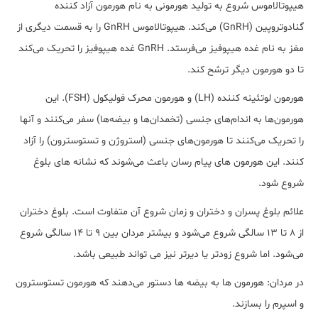
هیپوتالاموس شروع به تولید هورمونی به نام هورمون آزاد کننده
گنادوتروپین (GnRH) می‌کند. هیپوتالاموس GnRH را به قسمت دیگری از
مغز به نام غده هیپوفیز می‌فرستد. GnRH غده هیپوفیز را تحریک می‌کند
تا دو هورمون دیگر ترشح کند.
هورمون لوتئینه کننده (LH) و هورمون محرک فولیکول (FSH). این
هورمون‌ها به اندام‌های جنسی (تخمدان‌ها و بیضه‌ها) سفر می‌کنند و آنها
را تحریک می‌کنند تا هورمون‌های جنسی (استروژن و تستوسترون) را آزاد
کنند. این هورمون های پیام رسان باعث می‌شوند که نشانه های بلوغ
شروع شود.
علائم بلوغ پسران و دختران و زمان شروع آن متفاوت است. بلوغ دختران
از 8 تا 13 سالگی شروع می‌شود و بیشتر مردان بین 9 تا 14 سالگی شروع
می‌شود. اما شروع زودتر یا دیرتر نیز می تواند طبیعی باشد.
در مردان: هورمون ها به بیضه ها دستور می‌دهند که هورمون تستوسترون
و اسپرم را بسازند.