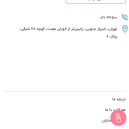
021-42500
تهران، شیراز جنوبی، پایین‌تر از اتوبان همت، کوچه 68 شرقی،
پلاک 6
درباره ما
همکاری با ما
امور سهامداران