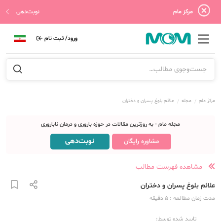
مرکز مام
نوبت‌دهی
ورود/ ثبت نام
مرکز مام
مجله
علائم بلوغ پسران و دختران
مجله مام - به روزترین مقالات در حوزه باروری و درمان ناباروری
نوبت‌دهی
مشاوره رایگان
مشاهده فهرست مطالب
علائم بلوغ پسران و دختران
مدت زمان مطالعه
: 5
دقیقه
تایید شده توسط: