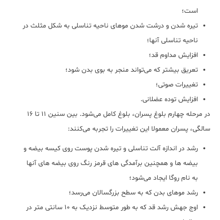
است؛
تیره شدن و درشت شدن موهای ناحیه تناسلی به شکل مثلث در
ناحیه تناسلی آنها؛
افزایش مداوم قد؛
تعریق بیشتر که می‌تواند منجر به بوی بدن شود؛
تغییرات صوتی؛
افزایش توده عضلانی.
در مرحله چهارم بلوغ پسران، بلوغ کامل می‌شود. بین سنین 11 تا 16
سالگی، پسران معمولا این تغییرات را تجربه می‌کنند:
رشد در اندازه آلت تناسلی و تیره شدن پوست روی کیسه بیضه و
بیضه‌ ها و همچنین برآمدگی های قرمز رنگ روی بیضه های آنها
به نام روگا ایجاد می‌شود؛
رشد موهای بدن که به سطح بزرگسالان می‌رسد؛
اوج جهش رشد قد که به طور متوسط نزدیک به 10 سانتی متر در