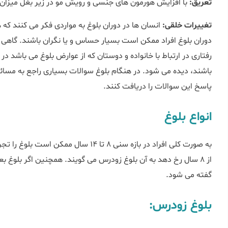
تعریق:
با افزایش هورمون های جنسی و رویش مو در زیر بغل میزان 
تغییرات خلقی:
انسان ها در دوران بلوغ به مواردی فکر می کنند که ه
دوران بلوغ افراد ممکن است بسیار حساس و یا نگران باشند. گاهی
رفتاری در ارتباط با خانواده و دوستان که از عوارض بلوغ می باشد د
باشند، دیده می شود. در هنگام بلوغ سوالات بسیاری راجع به مسائ
پاسخ این سوالات را دریافت کنند.
انواع بلوغ
به صورت کلی افراد در بازه سنی 8 تا 14 سا
از 8 سال رخ دهد به آن بلوغ زودرس می گویند. همچنین اگر بلوغ بعد از 14 سالگی اتفاق بیافتد به آن
گفته می شود.
بلوغ زودرس: