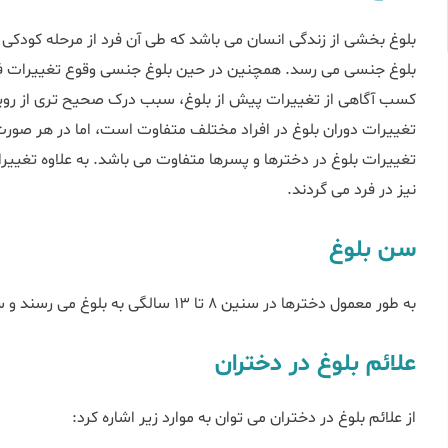
بلوغ بخشی از زندگی انسان می باشد که طی آن فرد از مرحله کودکی گذ
بلوغ جنسی می رسد. همچنین در حین بلوغ جنسی وقوع تغییرات فیز
کسب آگاهی از تغییرات پیش از بلوغ، سبب درک صحیح تری از رویار
تغییرات بلوغ در دخترها و پسرها متفاوت می باشد. به علاوه تغی
نیز در فرد می گردند.
سن بلوغ
به طور معمول دخترها در سنین 8 تا 13 سالگی به بلوغ می رسند و سن بلوغ در پسرها 9 تا 14 سال می باشد.
علائم بلوغ در دختران
از علائم بلوغ در دختران می توان به موارد زیر اشاره کرد: