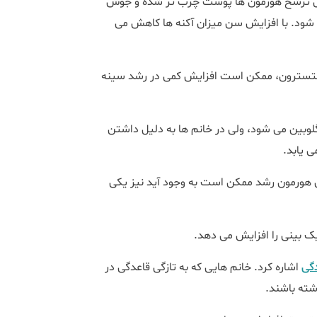
لیل ترشح هورمون ها پوست چرب تر شده و جوش
ود. با افزایش سن میزان آکنه ها کاهش می
ستسترون، ممکن است افزایش کمی در رشد سینه
وبین می شود، ولی در خانم ها به دلیل داشتن
ی یابد.
یش هورمون رشد ممکن است به وجود آید نیز یکی
یک بینی را افزایش می دهد.
دگی
اشاره کرد. خانم هایی که به تازگی قاعدگی در
شته باشند.