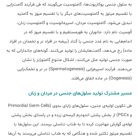
به سلول‌ جنسی یوکاریوت‌ها، گامتوسیت می‌گویند که طی فرآیند گامت‌زایی
با تقسیم میتوز به گامتوسیت‌های دیگر یا با تقسیم میوز به گامتید
تبدیل می‌شود. گامتوسیت مردان، اسپرماتوسیت و گامتوسیت زنان،
اُاوسیت نام دارد. جانوران به طورمستقیم و با تقسیم میوز که در
اندام‌هایی به نام غدد جنسی یا گناد (بیضه در افراد نر و تخمدان در افراد
ماده) رخ می‌دهد، گامت‌هایشان را تولید می‌کنند. گونه‌های جاندارانی که به
صورت جنسی تولید مثل می‌کنند، اشکال متنوع گامتوژنز را نشان
می‌دهند. فرآیند اسپرم‌زایی (Spermatogenesis) در نر و تخمک‌زایی
(Oogenesis) در ماده اتفاق می‌افتد.
مسیر مشترک تولید سلول‌های جنسی در مردان و زنان
طی تکوین اولیه‌ی جنین، سلول‌های زایای بدوی (Primordial Germ Cells
و PGCs) از بخش پشتی اندودرم کیسه‌ی زرده و در راستای بخش پشتی
لوله‌ی گوارش مهاجرت کرده تا به طناب تناسلی برسند. این سلول‌ها با
تقسیم میتوز تکثیر شده و هنگامی که به طناب تناسلی می‌رسند به آن‌ها