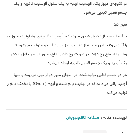
در نتیجه‌ی میوز یک، اُاوسیت اولیه به یک سلول اُاوسیت ثانویه و یک
جسم قطبی تبدیل می‌شود.
میوز دو:
بلافاصله بعد از تکمیل شدن میوز یک، اُاوسیت ثانویه‌ی هاپلوئید، میوز دو
را آغاز می‌کند. این مرحله از تقسیم نیز در متافاز دو متوقف می‌شود تا
زمانی که لقاح رخ دهد. در صورت رخ دادن لقاح، میوز دو نیز کامل شده و
یک اُاوتید و یک جسم قطبی ثانویه ایجاد می‌شود. ‌
هر دو جسم قطبی تولیدشده، در انتهای میوز دو از بین می‌روند و تنها
اُاوتید باقی می‌ماند که در نهایت بالغ شده و اُووم (Ovum) یا تخمک بالغ را
تولید می‌کند.
نویسنده مقاله :
هنگامه کاظم‌درویش