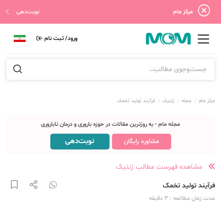
مرکز مام
نوبت‌دهی
ورود/ ثبت نام
مرکز مام
مجله
ژنتیک
فرآیند تولید تخمک
مجله مام - به روزترین مقالات در حوزه باروری و درمان ناباروری
نوبت‌دهی
مشاوره رایگان
مشاهده فهرست مطالب ژنتیک
فرآیند تولید تخمک
مدت زمان مطالعه
: 3
دقیقه