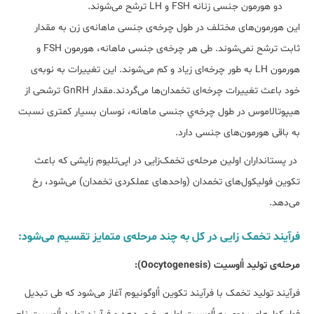
دو هورمون جنسی زنانه FSH و LH ترشح می‌شوند.
این هورمون‌های مختلف در طول چرخه‌ی جنسی ماهانه‌ی زن به مقدار
ثابت ترشح نمی‌شوند. طی هر چرخه‌ی جنسی ماهانه، هورمون FSH و
هورمون LH به طور چرخه‌ای زیاد و کم می‌شوند. این تغییرات به نوبه‌ی
خود باعث تغییرات چرخه‌ای تخمدان‌ها می‌گردند.مقدار GnRH ترشحی از
هیپوتالاموس در طول چرخه‌ي جنسی ماهانه، نوسان بسیار کمتری نسبت
به باقی هورمون‌های جنسی دارد.
در پستانداران اولین مرحله‌ی تخمک‌زایی در اپی‌تلیوم زایشی که باعث
تکوین فولیکول‌های تخمدان (واحدهای عملکردی تخمدان) می‌شود، رخ
می‌دهد.
فرآیند تخمک‌ زایی در کل به چند مرحله‌ی متمایز تقسیم می‌شود:
مرحله‌ی تولید اُاوسیت‌ (Oocytogenesis):
فرآیند تولید تخمک با فرآیند تکوین اُاوگونیوم آغاز می‌شود که طی تبدیل