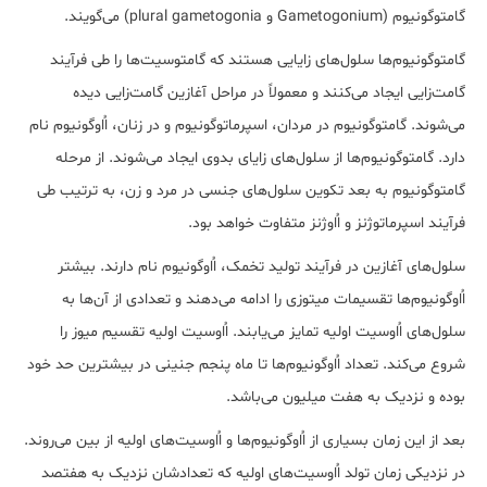
گامتوگونیوم (Gametogonium و plural gametogonia) می‌گویند.
گامتوگونیوم‌ها سلول‌های زایایی هستند که گامتوسیت‌ها را طی فرآیند
گامت‌زایی ایجاد می‌کنند و معمولاً در مراحل آغازین گامت‌زایی دیده
می‌شوند. گامتوگونیوم در مردان، اسپرماتوگونیوم و در زنان، اُاوگونیوم نام
دارد. گامتوگونیوم‌ها از سلول‌های زایای بدوی ایجاد می‌شوند. از مرحله
گامتوگونیوم به بعد تکوین سلول‌های جنسی در مرد و زن، به ترتیب طی
فرآیند اسپرماتوژنز و اُاوژنز متفاوت خواهد بود.
سلول‌های آغازین در فرآیند تولید تخمک، اُاوگونیوم نام دارند. بیشتر
اُاوگونیوم‌ها تقسیمات میتوزی را ادامه می‌دهند و تعدادی از آن‌ها به
سلول‌های اُاوسیت اولیه تمایز می‌یابند. اُاوسیت اولیه تقسیم میوز را
شروع می‌کند. تعداد اُاوگونیوم‌ها تا ماه پنجم جنینی در بیشترین حد خود
بوده و نزدیک به هفت میلیون می‌باشد.
بعد از این زمان بسیاری از اُاوگونیوم‌ها و اُاوسیت‌های اولیه از بین می‌روند.
در نزدیکی زمان تولد اُاوسیت‌‌های اولیه که تعدادشان نزدیک به هفتصد