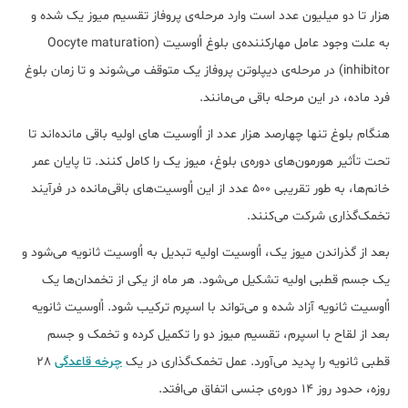
هزار تا دو میلیون عدد است وارد مرحله‌ی پروفاز تقسیم میوز یک شده‌ و
به علت وجود عامل مهارکننده‌ی بلوغ اُاوسیت (Oocyte maturation
inhibitor) در مرحله‌ی دیپلوتن پروفاز یک متوقف می‌شوند و تا زمان بلوغ
فرد ماده، در این مرحله باقی می‌مانند.
هنگام بلوغ تنها چهارصد هزار عدد از اُاوسیت ‌های اولیه باقی مانده‌اند تا
تحت تأثیر هورمون‌های دوره‌ی بلوغ، میوز یک را کامل ‌کنند. تا پایان عمر
خانم‌ها، به طور تقریبی ۵۰۰ عدد از این اُاوسیت‌های باقی‌مانده در فرآیند
تخمک‌گذاری شرکت می‌کنند.
بعد از گذراندن میوز یک، اُاوسیت اولیه تبدیل به اُاوسیت ثانویه می‌شود و
یک جسم قطبی اولیه تشکیل می‌شود. هر ماه از یکی از تخمدان‌ها یک
اُاوسیت ثانویه آزاد شده و می‌تواند با اسپرم ترکیب شود. اُاوسیت ثانویه
بعد از لقاح با اسپرم، تقسیم میوز دو را تکمیل کرده و تخمک و جسم
قطبی ثانویه را پدید می‌آورد. عمل تخمک‌گذاری در یک
چرخه قاعدگی
28
روزه، حدود روز ۱۴ دوره‌ی جنسی اتفاق می‌افتد.