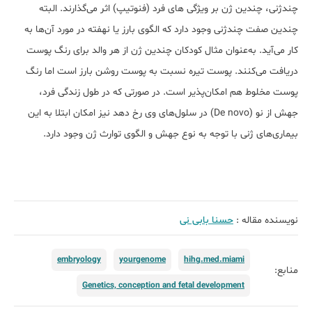
چندژنی، چندین ژن بر ویژگی های فرد (فنوتیپ) اثر می‌گذارند. البته
چندین صفت چندژنی وجود دارد که الگوی بارز یا نهفته در مورد آن‌ها به
کار می‌آید. به‌عنوان مثال کودکان چندین ژن از هر والد برای رنگ پوست
دریافت می‌کنند. پوست تیره نسبت به پوست روشن بارز است اما رنگ
پوست مخلوط هم امکان‌پذیر است. در صورتی که در طول زندگی فرد،
جهش از نو (De novo) در سلول‌های وی رخ دهد نیز امکان ابتلا به این
بیماری‌های ژنی با توجه به نوع جهش و الگوی توارث ژن وجود دارد.
نویسنده مقاله :
حسنا بابی نی
embryology
yourgenome
hihg.med.miami
منابع:
Genetics, conception and fetal development