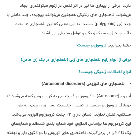
دارند. برخی از بیماری ها نیز در اثر نقص در ژنوم میتوکندری ایجاد
می‌شوند. ناهنجاری های ژنتیکی همچنین می‌توانند پیچیده، چند عاملی یا
چند ژنی (polygenic) باشند؛ به این معنی که این ناهنجاری ها تحت
تأثیر چند ژن، سبک زندگی و عوامل محیطی می‌باشند.
حتما بخوانید:
کروموزوم چیست
برخی از انواع رایج ناهنجاری ‌های ژنی (ناهنجاری در یک ژن خاص)
انواع اختلالات ژنتیکی چیست؟
• ناهنجاری های اتوزومی (Autosomal disorders)
اُتوزوم (Autosome) یا کروموزوم غیرجنسی به کروموزومی گفته می‌شود که
برخلاف کروموزوم جنسی در تعیین جنسیت نسل های بعدی به طور
مستقیم نقش ندارند. انسان دارای ۲۲ جفت کروموزوم اتوزوم می‌باشد.
این کروموزوم ها براساس اندازه‌ي خود شماره بندی شده‌اند و شماره‌های
یک تا ۲۲ را در برمی‌گیرند. ناهنجاری های اتوزومی با دو الگوی بارز و نهفته