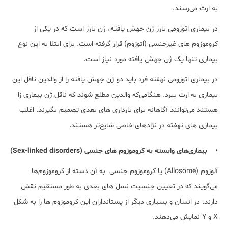
به ارث می‌رسند.
در بیماری اتوزومی بارز ژن جهش ‌یافته، ژن بارز است که در یکی از
کروموزوم های غیرجنسی (اتوزوم) قرار گرفته است. برای ابتلا به این نوع
بیماری تنها یک ژن جهش یافته مورد نیاز است.
در بیماری اتوزومی نهفته فرد باید دو ژن جهش یافته را از والدین ناقل این
بیماری به ارث ببرد. هنگامی‌که والدین مطلع شوند که ناقل ژن بیماری زا
هستند می‌توانند آگاهانه برای بارداری های بعدی تصمیم بگیرند. اغلب
بیماری های نهفته در نژادهای خاصی شایع‌تر هستند.
• بیماری‌های وابسته به کروموزوم های جنسی (Sex-linked disorders)
آلوزوم (Allosome) یا کروموزوم جنسی به آن دسته از کروموزوم‌ها
می‌گویند که در تعیین جنسیت نسل های بعدی به طور مستقیم نقش
دارند. در انسان و بسیاری دیگر از پستانداران این کروموزوم ها را به شکل
X و Y نمایش می‌دهند.