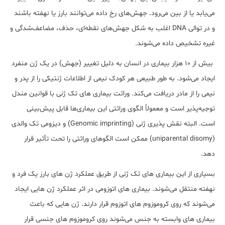
می‌یابد یا از بین می‌رود. جهش‌های رخ داده می‌توانند بارز یا نهفته باشند
و در توالی DNA اغلب به شکل جهش‌های نقطه‌ای، حذف، مضاعف‌شدگی و
غیره تشخیص داده می‌شوند.
بیش از 10 هزار بیماری در انسان به دلیل تغییر (جهش) در یک ژن منفرد
ایجاد می‌شود. به طور طبیعی هر کودک نیمی از اطلاعات ژنتیکی را از پدر و
نیمی را از مادر دریافت می‌کند. وراثت بیماری های تک ‌ژنی با قوانین مندل
توجیه‌پذیر است و معمولاً الگوی وراثتی این بیماری‌ها قابل پیش‌بینی
است. البته نقش ‌پذیری ژنی (Genomic imprinting) و دیزومی تک والدی
(uniparental disomy) ممکن است الگوهای وراثتی را تحت تأثیر قرار
دهد.
بسیاری از این بیماری های تک ژنی از طریق عملکرد ژ‌ن های بارز یک فرد و
نهفته منتقل می‌شوند. بیماری ‌های اتوزومی در اثر عملکرد ژ‌ن ‌هایی ایجاد
می‌شوند که روی کروموزوم ‌های اتوزوم قرار دارند. ژ‌ن ‌هایی که باعث
بیماری ‌های وابسته به جنس می‌شوند روی کروموزوم های جنسی قرار