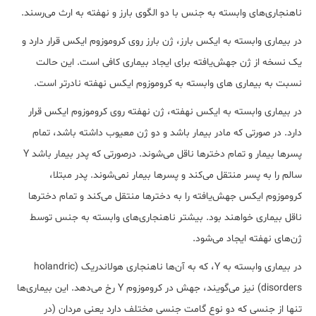
ناهنجاری‌های وابسته به جنس با دو الگوی بارز و نهفته به ارث می‌رسند.
در بیماری وابسته به ایکس بارز، ژن بارز روی کروموزوم ایکس قرار دارد و
یک نسخه از ژن جهش‌یافته برای ایجاد بیماری کافی است. این حالت
نسبت به بیماری های وابسته به کروموزوم ایکس نهفته نادرتر است.
در بیماری وابسته به ایکس نهفته، ژن نهفته روی کروموزوم ایکس قرار
دارد. در صورتی که مادر بیمار باشد و دو ژن معیوب داشته باشد، تمام
پسرها بیمار و تمام دخترها ناقل می‌شوند. درصورتی که پدر بیمار باشد Y
سالم را به پسر منتقل می‌کند و پسرها بیمار نمی‌شوند. پدر مبتلا،
کروموزوم ایکس جهش‌یافته را به دخترها منتقل می‌کند و تمام دخترها
ناقل بیماری خواهند بود. بیشتر ناهنجاری‌های وابسته به جنس توسط
ژ‌ن‌های نهفته ایجاد می‌شود.
در بیماری وابسته به Y، که به آن‌ها ناهنجاری هولاندریک (holandric
disorders) نیز می‌گویند، جهش در کروموزوم Y رخ می‌دهد. این بیماری‌ها
تنها از جنسی که دو نوع گامت جنسی مختلف دارد یعنی مردان (در