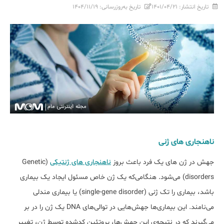
تاریخ انتشار:
۱۴۰۱/۰۴/۲۱
تاریخ به‌روزرسانی:
۱۴۰۴/۱۱/۱۹
ناهنجاری های ژنی
جهش در ژن های یک فرد باعث بروز
ناهنجاری های ژنتیکی
(Genetic
disorders) می‌شود. هنگامی‌که یک ژن خاص مسئول ایجاد یک بیماری
باشد، بیماری را تک ‌ژنی (single-gene disorder) یا بیماری مندلی
می‌نامند. این بیماری‌ها جهش‌هایی در توالی‌های DNA یک ژن را در بر
می‌گیرند که در نتیجه‌ی این جهش‌ها، پروتئین کدشده توسط ژن، تغییر