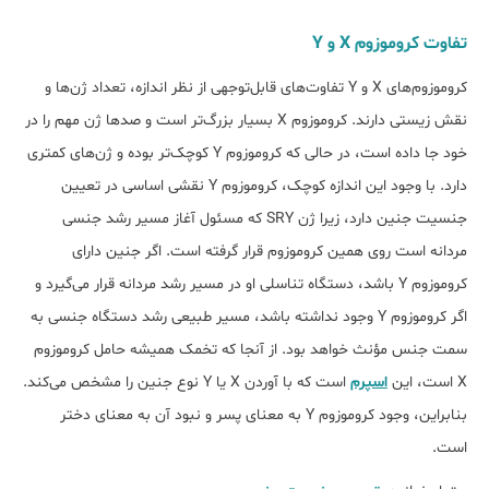
تفاوت کروموزوم X و Y
کروموزوم‌های X و Y تفاوت‌های قابل‌توجهی از نظر اندازه، تعداد ژن‌ها و
نقش زیستی دارند. کروموزوم X بسیار بزرگ‌تر است و صدها ژن مهم را در
خود جا داده است، در حالی که کروموزوم Y کوچک‌تر بوده و ژن‌های کمتری
دارد. با وجود این اندازه کوچک، کروموزوم Y نقشی اساسی در تعیین
جنسیت جنین دارد، زیرا ژن SRY که مسئول آغاز مسیر رشد جنسی
مردانه است روی همین کروموزوم قرار گرفته است. اگر جنین دارای
کروموزوم Y باشد، دستگاه تناسلی او در مسیر رشد مردانه قرار می‌گیرد و
اگر کروموزوم Y وجود نداشته باشد، مسیر طبیعی رشد دستگاه جنسی به
سمت جنس مؤنث خواهد بود. از آنجا که تخمک همیشه حامل کروموزوم
X است، این
اسپرم
است که با آوردن X یا Y نوع جنین را مشخص می‌کند.
بنابراین، وجود کروموزوم Y به معنای پسر و نبود آن به معنای دختر
است.