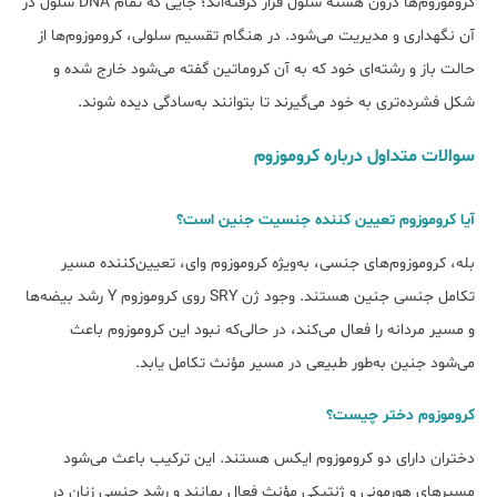
کروموزوم‌ها درون هسته سلول قرار گرفته‌اند؛ جایی که تمام DNA سلول در
آن نگهداری و مدیریت می‌شود. در هنگام تقسیم سلولی، کروموزوم‌ها از
حالت باز و رشته‌ای خود که به آن کروماتین گفته می‌شود خارج شده و
شکل فشرده‌تری به خود می‌گیرند تا بتوانند به‌سادگی دیده شوند.
سوالات متداول درباره کروموزوم
آیا کروموزوم تعیین کننده جنسیت جنین است؟
بله، کروموزوم‌های جنسی، به‌ویژه کروموزوم وای، تعیین‌کننده مسیر
تکامل جنسی جنین هستند. وجود ژن SRY روی کروموزوم Y رشد بیضه‌ها
و مسیر مردانه را فعال می‌کند، در حالی‌که نبود این کروموزوم باعث
می‌شود جنین به‌طور طبیعی در مسیر مؤنث تکامل یابد.
کروموزوم دختر چیست؟
دختران دارای دو کروموزوم ایکس هستند. این ترکیب باعث می‌شود
مسیرهای هورمونی و ژنتیکی مؤنث فعال بمانند و رشد جنسی زنان در