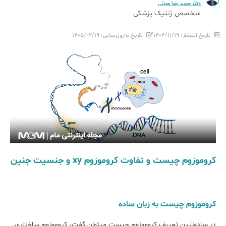
دکتر حمید رضا موذنی
متخصص ژنتیک پزشکی
تاریخ انتشار:
۱۴۰۴/۱۱/۱۹
تاریخ به‌روزرسانی:
۱۴۰۵/۰۲/۱۹
کروموزوم چیست و تفاوت کروموزوم xy و جنسیت جنین
کروموزوم چیست به زبان ساده
در ساده‌ترین تعریف کروموزوم چیست می‎توان گفت، کروموزوم ساختاری