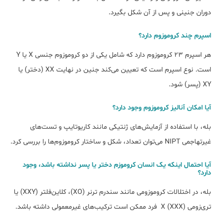
دوران جنینی و پس از آن شکل بگیرد.
اسپرم چند کروموزوم دارد؟
هر اسپرم ۲۳ کروموزوم دارد که شامل یکی از دو کروموزوم جنسی X یا Y
است. نوع اسپرم است که تعیین می‌کند جنین در نهایت XX (دختر) یا
XY (پسر) شود.
آیا امکان آنالیز کروموزوم وجود دارد؟
بله، با استفاده از آزمایش‌های ژنتیکی مانند کاریوتایپ و تست‌های
غیرتهاجمی NIPT می‌توان تعداد، شکل و ساختار کروموزوم‌ها را بررسی کرد.
آیا احتمال اینکه یک انسان کروموزم دختر یا پسر نداشته باشد، وجود
دارد؟
بله، در اختلالات کروموزومی مانند سندرم ترنر (XO)، کلاین‌فلتر (XXY) یا
تری‌زومی X (XXX) فرد ممکن است ترکیب‌های غیرمعمولی داشته باشد.