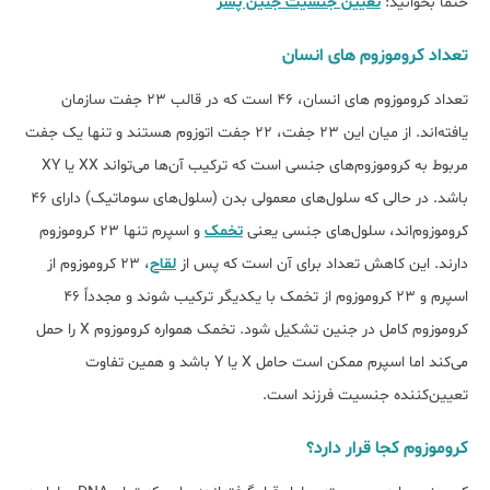
حتما بخوانید:
تعیین جنسیت جنین پسر
تعداد کروموزوم های انسان
تعداد کروموزوم های انسان، ۴۶ است که در قالب ۲۳ جفت سازمان
یافته‌اند. از میان این ۲۳ جفت، ۲۲ جفت اتوزوم هستند و تنها یک جفت
مربوط به کروموزوم‌های جنسی است که ترکیب آن‌ها می‌تواند XX یا XY
باشد. در حالی که سلول‌های معمولی بدن (سلول‌های سوماتیک) دارای ۴۶
کروموزوم‌اند، سلول‌های جنسی یعنی
تخمک
و اسپرم تنها ۲۳ کروموزوم
دارند. این کاهش تعداد برای آن است که پس از
لقاح
، ۲۳ کروموزوم از
اسپرم و ۲۳ کروموزوم از تخمک با یکدیگر ترکیب شوند و مجدداً ۴۶
کروموزوم کامل در جنین تشکیل شود. تخمک همواره کروموزوم X را حمل
می‌کند اما اسپرم ممکن است حامل X یا Y باشد و همین تفاوت
تعیین‌کننده جنسیت فرزند است.
کروموزوم کجا قرار دارد؟