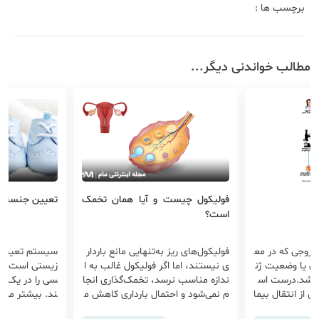
برچسب ها :
مطالب خواندنی دیگر...
فولیکول چیست و آیا همان تخمک
تعیین جنسیت
است؟
 هر زوجی که در مع
فولیکول‌های ریز به‌تنهایی مانع باردار
سیستم تعیین
ری یا وضعیت ژن
ی نیستند، اما اگر فولیکول غالب به ا
زیستی است که 
باشد.درست اس
ندازه مناسب نرسد، تخمک‌گذاری انجا
سی را در یک مو
لوگیری از انتقال بیما
م نمی‌شود و احتمال بارداری کاهش م
ند. بیشتر موجو
لوگیری می‌کند
ی‌یابد. بهترین شانس بارداری زمانی ا
مثل جنسی فرزند