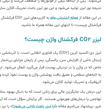
می‌شوند. یکی از آینه‌ها نیمی از فوتون‌ها را منعطف می‌کند و نیمی د
نتیجه نور لیزر تولید می‌شود و این نور لیزر باعث تحریک کلاژن سا
در این مقاله از
مجله اینترنتی مام
فرکشنال چیست؛ تا انتهای این مقاله همراه ما باشید.
لیزر CO2 فرکشنال واژن چیست؟
لیزر دی اکسید کربن (CO2) یک فناوری انقلابی است،
ژنیتال ناشی از افزایش سن، یائسگی، پس از زایمان مزایای بی‌شمار و
به لایه‌های سطحی و عمیق بافت پوششی واژن و پوست نفوذ کرده و ا
آتروفیک و تحریک تولید کلاژن می‌شود.
این درمان یک جایگزین عالی برای زنانی است که به دنبال بهبود سل
تهاجمی یا درمان‌های هورمونی هستند. اگر برایتان سؤال است که آیا 
خیر، پیشنهاد می‌کنیم مقاله «
آیا لیزر باعث نازایی می‌شود؟
» را نیز 