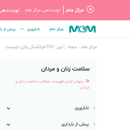
مرکز مام
نوبت‌دهی
نوبت‌دهی مرکز مام
مرکز مام
ناباروری
پیش از با
مرکز مام
مجله
لیزر CO2 فرکشنال واژن چیست
سلامت زنان و مردان
پنهان کردن فهرست مطالب سلامت زنان و
مردان
ناباروری
پیش از بارداری