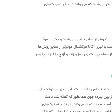
الم‌تر می‌شود که می‌تواند در برابر عفونت‌های
 تیره‌تر از سایر نواحی می‌شود و یکی از موثر
ترین راهکارها، لیزر فرکشنال برای تیرگی واژن است. رفع تیرگی پوست با لیزر CO2 فرکشنال موثرتر از سایر روش‌ها
ر سایر نواحی بدن از جمله پوست زیر بغل، زانو و آزنج یا قوزک پا هم
 خود اختصاص داده است. این لیزر می‌تواند جای
از بین ببرد؛ چون همانطور که گفته شد باعث
 آسیب‌دیده کمک می‌کند. در نتیجه، ترک‌های
خاص برای ترک‌های جدید و ترک‌هایی که رنگ