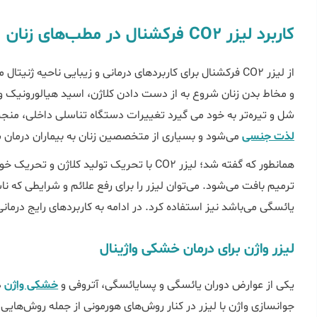
کاربرد لیزر CO2 فرکشنال در مطب‌های زنان
و مخاط بدن زنان شروع به از دست دادن کلاژن، اسید هیالورونیک و 
شل و تیره‌تر به خود می گیرد تغییرات دستگاه تناسلی داخلی، منجر
لذت جنسی
می‌شود و بسیاری از متخصصین زنان به بیماران درمان شل
همانطور که گفته شد؛ لیزر CO2 با تحریک تولید 
ترمیم بافت می‌شود. می‌توان لیزر را برای رفع علائم و شرایطی که 
یائسگی می‌باشد نیز استفاده کرد. در ادامه به کاربردهای رایج درمانی و زیبایی لیزر CO2 فرکشن
لیزر واژن برای درمان خشکی واژینال
یکی از عوارض دوران یائسگی و پسایائسگی، آتروفی و
خشکی واژن
د
جوانسازی واژن با لیزر در کنار روش‌های هورمونی از جمله روش‌هایی