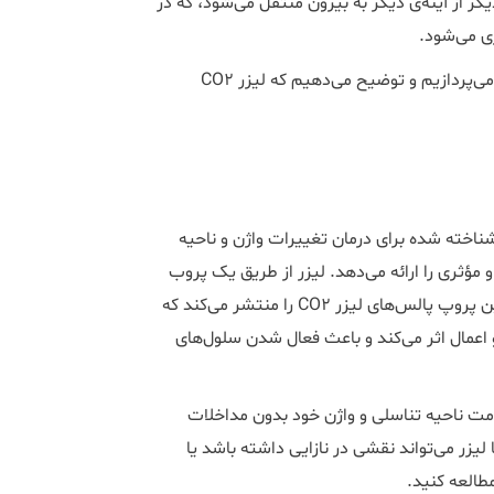
یگر از آینه‌ی دیگر به بیرون منتقل می‌شود، که در
زی می‌شود.
به کاربردهای لیزر CO2 فرکشنال می‌پردازیم و توضیح می‌دهیم که لیزر CO2
 با اثربخشی شناخته شده برای درمان تغییرات واژن و ناحیه
 مؤثری را ارائه می‌دهد. لیزر از طریق یک پروب
خاص که در واژن یا در نزدیکی پوست قرار می‌گیرد اعمال می‌شود. این پروپ پالس‌های لیزر CO2 را منتشر می‌کند که
عمال اثر می‌کند و باعث فعال شدن سلول‌های
امت ناحیه تناسلی و واژن خود بدون مداخلات
لیزر می‌تواند نقشی در نازایی داشته باشد یا
مطالعه کنید.