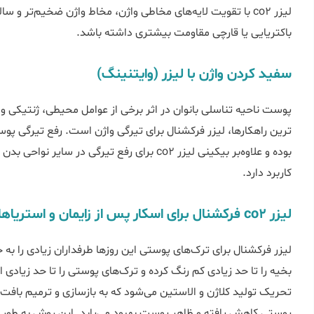
لیزر co2 با تقویت لایه‌های مخاطی واژن، مخاط واژن ضخیم‌تر و س
باکتریایی یا قارچی مقاومت بیشتری داشته باشد.
سفید کردن واژن با لیزر (وایتنینگ)
پوست ناحیه تناسلی بانوان در اثر برخی از عوامل محیطی، ژنتیکی و...
بوده و علاوه‌بر بیکینی لیزر co2 برای رفع تیرگی د
کاربرد دارد.
لیزر co2 فرکشنال برای اسکار پس از زایمان و استریاها
لیزر فرکشنال برای ترک‌های پوستی این روزها طرفداران زیادی را به
بخیه را تا حد زیادی کم رنگ کرده و ترک‌های پوستی را تا حد زیادی 
تحریک تولید کلاژن و الاستین می‌شود که به بازسازی و ترمیم بافت
پوستی کاهش یافته و ظاهر پوست بهبود می‌یابد. این روش به طور 