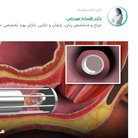
تایید شده توسط:
دکتر افسانه مهرنامی
جراح و متخصص زنان، زایمان و نازایی
دارای بورد تخصصی
ج