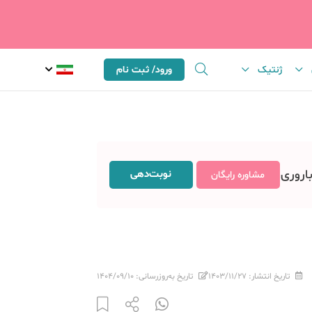
ژنتیک
ورود/ ثبت نام
باروری
نوبت‌دهی
مشاوره رایگان
تاریخ انتشار:
۱۴۰۳/۱۱/۲۷
تاریخ به‌روزرسانی:
۱۴۰۴/۰۹/۱۰