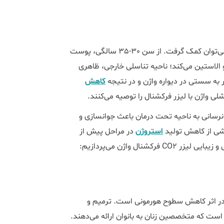
از لیزر CO2 فرکشنال برای کاربردهای درمانی و زیبایی ناحیه ژنیتال می‌توان کمک گرفت. از سن 30-35 سالگی، پوست
الاستین می‌کند؛ ناحیه تناسلی خارجی، ظاهری
 به سستی در دیواره واژن و در نتیجه
کاهش
ی واژن با لیزر فرکشنال را توصیه می‌کنند.
کلاژن و تحریک خونرسانی به ناحیه تحت درمان باعث جوانسازی و
ناشی از کاهش تولید
استروژن
در مراحل پیش از
ال واژن می‌پردازیم:
ر اثر کاهش سطوح هورمونی است. ترمیم و
 است که متخصصین زنان به بانوان ارائه می‌دهند.