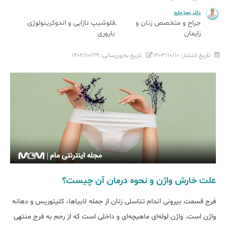
دکتر زهرا خلج
جراح و متخصص زنان و
فلوشیپ نازایی و اندوکرینولوژی
زایمان
باروری
تاریخ انتشار:
۱۴۰۳/۱۰/۱۰
تاریخ به‌روزرسانی:
۱۴۰۴/۱۰/۲۹
علت خارش واژن و نحوه درمان آن چیست؟
فرج قسمت بیرونی اندام تناسلی زنان از جمله لابیاها، کلیتوریس و دهانه
واژن است. واژن لوله‌ای ماهیچه‌ای و داخلی است که از رحم به فرج منتهی