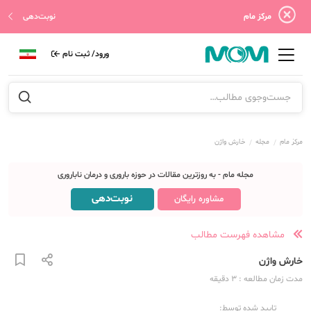
مرکز مام
نوبت‌دهی
ورود/ ثبت نام
مرکز مام
مجله
خارش واژن
مجله مام - به روزترین مقالات در حوزه باروری و درمان ناباروری
نوبت‌دهی
مشاوره رایگان
مشاهده فهرست مطالب
خارش واژن
مدت زمان مطالعه
: 3
دقیقه
تایید شده توسط: