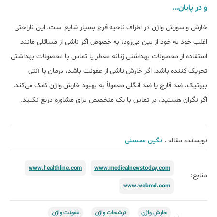
و در پایان…
خارش و سوزش واژن در اطراف ناحیه فرج بسیار شایع است. این ناراحتی
اغلب خود به خود از بین می‌رود، به خصوص اگر ناشی از مسائلی مانند
استفاده از محصولات بهداشتی زنانه معطر یا تماس با محصولات بهداشتی
تحریک کننده باشد. اگر خارش ناشی از عفونت باشد، درمان با آنتی
بیوتیک، ضد قارچ یا ضد انگلی معمولاً به بهبود خارش واژن کمک می‌کند.
اگر نگران هستید، در تماس با یک متخصص برای مشاوره دریغ نکنید.
نویسنده مقاله :
نگین محسنی
www.healthline.com
www.medicalnewstoday.com
منابع:
www.webmd.com
خارش واژن
ترشحات واژن
عفونت واژن