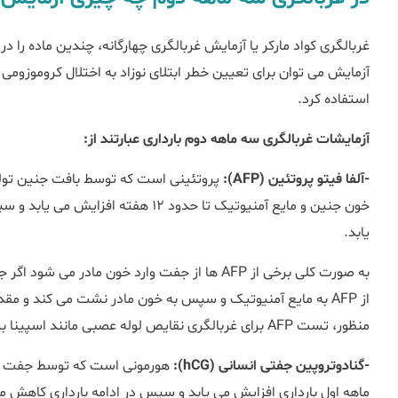
غربالگری کواد مارکر یا آزمایش غربالگری چهارگانه، چندین ماده را در 
آزمایش می توان برای تعیین خطر ابتلای نوزاد به اختلال کروموزومی 
استفاده کرد.
آزمایشات غربالگری سه ماهه دوم بارداری عبارتند از:
-آلفا فیتو پروتئین (AFP):
خون جنین و مایع آمنیوتیک تا حدود 12 ه
یابد.
به صورت کلی برخی از AFP ها از جفت وارد خون ما
منظور، تست AFP برای غربالگری نقایص لوله عصبی مانند اسپینا بیفیدا و ... استفاده می شود.
-گنادوتروپین جفتی انسانی (hCG):
ماهه اول بارداری افزایش می یابد و سپس در ادامه بارداری کاهش می