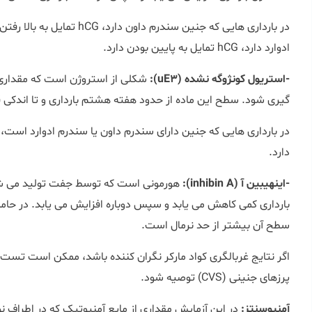
در بارداری هایی که جنین سندرم 
ادوارد دارد، hCG تمایل به پایین بودن دارد.
-استریول کونژوگه نشده (uE3):
شکلی از استروژن است که مقداری از
گیری شود. سطح این ماده از حدود هفته هشتم بارداری و تا اندکی قب
دارد.
-اینهیبین آ (inhibin A):
بارداری کمی کاهش می یابد و سپس دوباره افزایش می یابد. در حام
سطح آن بیشتر از حد نرمال است.
اگر نتایج غربالگری کواد مارکر نگران کننده باشد، ممکن است تس
پرزهای جنینی (CVS) توصیه شود.
آمنیوسنتز:
در این آزمایش مقداری از مایع آمنیوتیک که در اطراف ن