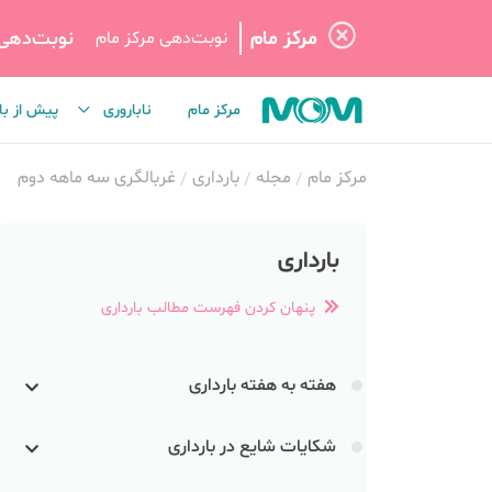
مرکز مام
نوبت‌دهی
نوبت‌دهی مرکز مام
مرکز مام
ناباروری
پیش از با
مرکز مام
مجله
بارداری
غربالگری سه ماهه دوم
بارداری
پنهان کردن فهرست مطالب بارداری
هفته به هفته بارداری
شکایات شایع در بارداری