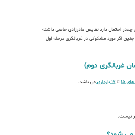
ن چقدر احتمال دارد نقایص مادرزادی خاصی داشته
م چنین اگر مورد مشکوکی در غربالگری مرحله اول
ان غربالگری دوم)
ای 15
تا
17 بارداری
می باشد.
ار نیست.
 می شود؟