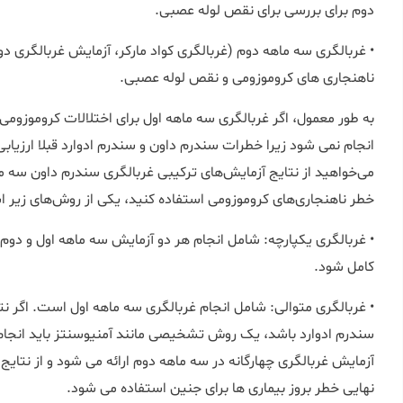
دوم برای بررسی برای نقص لوله عصبی.
• غربالگری سه ماهه دوم (غربالگری کواد مارکر، آزمایش غربالگری دوم
ناهنجاری های کروموزومی و نقص لوله عصبی.
به طور معمول، اگر غربالگری سه ماهه اول برای اختلالات کروموزومی
انجام نمی شود زیرا خطرات سندرم داون و سندرم ادوارد قبلا ارزیاب
می‌خواهید از نتایج آزمایش‌های ترکیبی غربالگری سندرم داون سه ما
خطر ناهنجاری‌های کروموزومی استفاده کنید، یکی از روش‌های زیر 
• غربالگری یکپارچه: شامل انجام هر دو آزمایش سه ماهه اول و دوم و
کامل شود.
• غربالگری متوالی: شامل انجام غربالگری سه ماهه اول است. اگر نت
سندرم ادوارد باشد، یک روش تشخیصی مانند آمنیوسنتز باید انجام 
آزمایش غربالگری چهارگانه در سه ماهه دوم ارائه می شود و از نتایج 
نهایی خطر بروز بیماری ها برای جنین استفاده می شود.