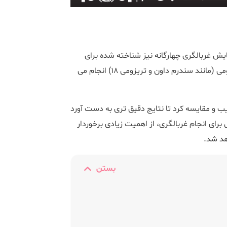
مایش غربالگری چهارگانه نیز شناخته شده برای
بررسی نقایص لوله عصبی (مانند اسپینا بیفیدا) و اختلالات کروموزومی (مانند سندرم داون و تریزومی 18) انجام می
یب و مقایسه کرد تا نتایج دقیق تری به دست آورد
برای انجام غربالگری، از اهمیت زیادی برخوردار
هد شد.
بستن