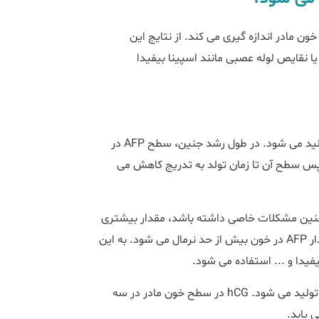
خون مادر اندازه گیری می کند. از نتایج این
یا نقایص لوله عصبی مانند اسپینا بیفیدا
پروتئینی است که توسط بافت جنین تولید می شود. در طول رشد جنین، سطح AFP در
فته افزایش می یابد و سپس سطح آن تا زمان تولد به تدریج کاهش می
در می شود اگر جنین مشکلات خاصی داشته باشد، مقدار بیشتری
از AFP به مایع آمنیوتیک و سپس به خون مادر نشت می کند و مقدار AFP در خون بیش از حد نرمال می شود. به این
هورمونی است که توسط جفت تولید می شود. hCG در سطح خون مادر در سه
 یابد.