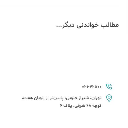
مطالب خواندنی دیگر...
021-42500
تهران، شیراز جنوبی، پایین‌تر از اتوبان همت،
کوچه 68 شرقی، پلاک 6