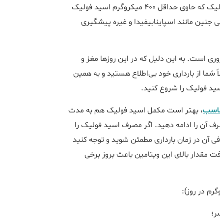
به محض اینکه تصمیم به بارداری گرفتید هر روز یک قرص اسید فولیک که حاوی حداقل 400 میکروگرم اسید فولیک
 جنین مانند اسپاینابیفیدا و غیره پیشگیری
ری است. به این دلیل که در این روزها مغز و
شما از بارداری خود بی‌اطلاع هستید و به همین
سید فولیک را شروع کنید.
ناسب
، بهتر است مکمل اسید فولیک هم به مدت
مصرف آن را ادامه دهید. اگر مصرف اسید فولیک را
فی آن در زمان بارداری مطمئن شوید و توجه کنید
ار بالای ویتامین A نباشد، زیرا دریافت مقدار بالای این ویتامین باعث بروز برخی
ر؛