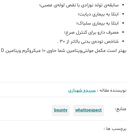
سابقه‌ی تولد نوزادی با نقص لوله‌ی عصبی؛
ابتلا به بیماری دیابت؛
ابتلا به بیماری سلیاک؛
مصرف دارو برای کنترل صرع؛
شاخص توده‌ی بدنی بالاتر از 30 .
بهتر است مکمل مولتی‌ویتامین شما حاوی 10 میکروگرم ویتامین D نیز باشد.
نویسنده مقاله :
سپیده شهبازی
منابع:
bounty
whattoexpect
برچسب ها :