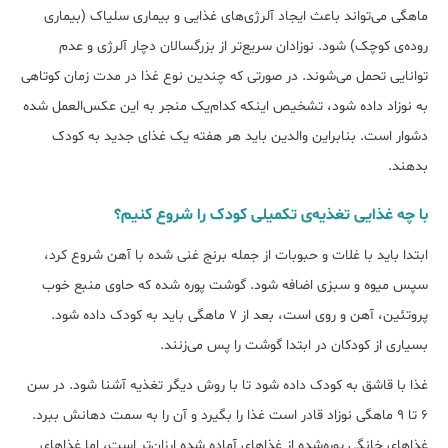
ماهگی می‌تواند باعث ایجاد آلرژی‌های غذایی و بیماری سلیاک (بیماری
روده‌ی کوچک) شود. نوزادان سریع‌تر از بزرگسالان دچار آلرژی و عدم
توانایی تحمل می‌شوند. در صورتی که چندین نوع غذا در مدت زمان کوتاهی
به نوزاد داده شود، تشخیص اینکه کدام‌یک منجر به این عکس‌العمل شده
دشوار است. بنابراین والدین باید هر هفته یک غذای جدید به کودک
بدهند.
با چه غذایی تغذیه‌ی تکمیلی کودک را شروع کنیم؟
ابتدا باید با غلات و حبوبات از جمله برنج غنی شده با آهن شروع کرد،
سپس میوه و سبزی اضافه شود. گوشت پوره شده که حاوی منبع خوب
پروتئین، آهن و روی است، بعد از 7 ماهگی باید به کودک داده شود.
بسیاری از کودکان در ابتدا گوشت را پس می‌زنند.
غذا با قاشق به کودک داده شود تا با روش دیگر تغذیه آشنا شود. در سن
6 تا 9 ماهگی نوزاد قادر است غذا را بگیرد و آن را به سمت دهانش ببرد.
غذاهای خانگی پوره‌شده از غذاهای آماده شده ارزان‌تر است، اما غذاهای