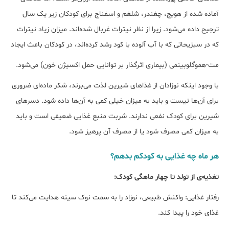
آماده شده از هویج، چغندر، شلغم و اسفناج برای کودکان زیر یک سال
ترجیح داده می‌شود. زیرا از نظر نیترات غربال شده‌اند. میزان زیاد نیترات
که در سبزیحاتی که با آب آلوده با کود رشد کرده‌اند، در کودکان باعث ایجاد
مت-هموگلوبینمی (بیماری اثرگذار بر توانایی حمل اکسیژن خون) می‌شود.
با وجود اینکه نوزادان از غذاهای شیرین لذت می‌برند، شکر ماده‌ای ضروری
برای آن‌ها نیست و باید به میزان خیلی کمی به آن‌ها داده شود. دسرهای
شیرین برای کودک نفعی ندارند. شربت منبع غذایی ضعیفی است و باید
به میزان کمی مصرف شود یا از مصرف آن پرهیز شود.
هر ماه چه غذایی به کودکم بدهم؟
تغذیه‌ی از تولد تا چهار ماهگی کودک:
رفتار غذایی: واکنش طبیعی، نوزاد را به سمت نوک سینه هدایت می‌کند تا
غذای خود را پیدا کند.