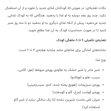
نکات تغذیه‌ای: در صورتی که کودکتان غذای جدید را نخورد و از آن استقبال
نکرد، چند روز بعد دوباره به او غذا را بدهید. هنگامی که به کودک غذایی
جدید می‌دهید، پیش از آنکه غذای دیگری به او بدهید دو تا سه روز صبر
کنید تا در صورت حساسیت کودک به آن غذا مطلع شوید.
تغذیه‌ی تکمیلی 6 تا 8 ماهگی کودک
نشانه‌های آمادگی برای غذاهای جامد مشابه هفته‌ی 4 تا 6 است.
نوع غذا
شیر مادر یا شیر خشک به علاوه‌ی پوره‌ی میوه‌ها (موز، گلابی،
سیب، هلو و آووکادو)
پوره‌ی سبزیجات (هویج پخته شده، کدو، سیب‌زمینی)
پوره‌ی گوشت (مرغ، گاو و گوسفند)
میزان کمی ماست شیرین نشده (تا یک سالگی نباید از شیر گاو
استفاده کرد)