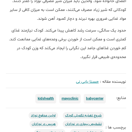
اعضای خانواده شود. والدین باید میزان شیر مصرفی نوزاد را کمتر کنند.
کودکانی که شیر زیاد مصرف می‌کنند، ممکن است به میزان کافی از سایر
مواد غذایی ضروری بهره نبرند و دچار کمبود آهن شوند.
حدود یک سالگی، سرعت رشد کاهش پیدا می‌کند. کودک نیازمند غذای
کمتری است و ممکن است از خوردن برخی وعده‌های غذایی ممانعت کند.
کم خوردن غذاهای جامد این نگرانی را ایجاد می‌کند که وزن کودک در
محدوده‌ی طبیعی قرار نگیرد.​
نویسنده مقاله :
حسنا بابی نی
منابع:
kidshealth
mayoclinic
babycenter
شروع تغذیه تکمیلی کودک
اولین مدفوع نوزاد
تشخیص بیماری در نوزادان
هرپس در نوزادان
برچسب ها :