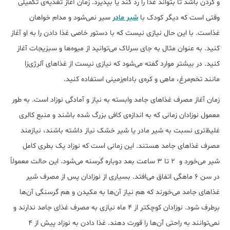
و گردن باشد تا بتواند غذا را رد کند یا بپذیرد. زمان آغاز تغذیه‌ی تکمیلی
وقتی است که دیگر کودک با
شیر مادر
سیر نمی‌شود و مدام خواهان
غذاست. با این حال نیازی نیست که با دستور خاصی غذا دادن را به او آغاز
کنید. به عنوان مثال به جای سرلاک می‌توانید از میوه‌ها و سبزیجات آغاز
کنید. در بیشتر موارد گفته می‌شود که نیازی نیست از غذاهای آلرژی‌زا
مانند تخم‌مرغ، ماهی و کره‌ی بادام‌زمینی استفاده کنید.
زمان آغاز مصرف غذاهای جامد وابسته به نیاز و آمادگی نوزاد است. به طور
معمول نوزادان زمانی که به اندازه‌ی کافی بزرگ شده باشند و منبع کالری
غلیظ‌تری نسبت به شیر مادر یا شیر خشک نیاز داشته باشند، نیازمند
مصرف غذاهای جامد هستند. این زمانی است که نوزاد یک بطری کامل
شیر می‌خورد و 2 تا 3 ساعت بعد دوباره گرسنه می‌شود. این حالت معمولاً
در سن 6 ماهگی اتفاق می‌افتد. بسیاری از نوزادان پس از مصرف شیر
غذاهای جامد می‌خورند که هم نیاز آن‌ها به مکیدن و هم گرسنگی آن‌ها
برطرف شود. نوزادان کوچکتر از 4 ماه نیازی به مصرف غذای جامد ندارند و
نمی‌توانند به راحتی آن‌ها را قورت دهند. غذا دادن به نوزاد پیش از 4