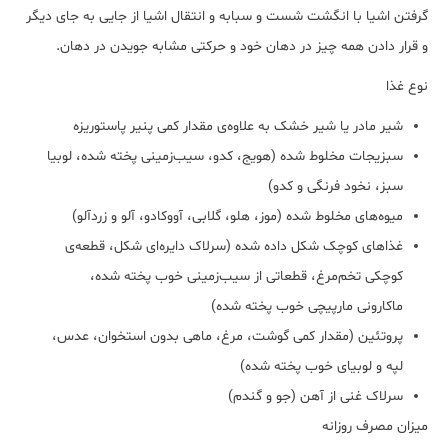
گرفتن اشیا با انگشت شست و سبابه و انتقال اشیا از جایی به جای دیگر
و قرار دادن همه چیز در دهان خود و حرکتی مشابه جویدن در دهان.
نوع غذا
شیر مادر یا شیر خشک به علاوه‌ی مقدار کمی پنیر پاستوریزه
سبزیجات مخلوط شده (هویج، کدو، سیب‌زمینی پخته شده، لوبیا
سبز، نخود فرنگی و کدو)
میوه‌های مخلوط شده (موز، هلو، گلابی، آووکادو، آلو و زردآلو)
غذاهای کوچک شکل داده شده (سرلاک دایره‌ای شکل، قطعه‌ی
کوچکی تخم‌مرغ، قطعاتی از سیب‌زمینی خوب پخته شده،
ماکارونی مارپیچی خوب پخته شده)
پروتئین (مقدار کمی گوشت، مرغ، ماهی بدون استخوان، عدس،
لپه و لوبیای خوب پخته شده)
سرلاک غنی از آهن (جو و گندم)
میزان مصرف روزانه