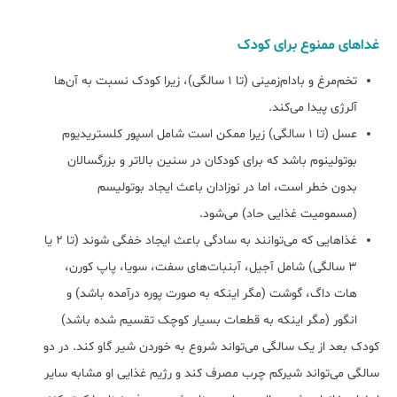
غداهای ممنوع برای کودک
تخم‌مرغ و بادام‌زمینی (تا 1 سالگی)، زیرا کودک نسبت به آن‌ها
آلرژی پیدا می‌کند.
عسل (تا 1 سالگی) زیرا ممکن است شامل اسپور کلستریدیوم
بوتولینوم باشد که برای کودکان در سنین بالاتر و بزرگسالان
بدون خطر است، اما در نوزادان باعث ایجاد بوتولیسم
(مسمومیت غذایی حاد) می‌شود.
غذاهایی که می‌توانند به سادگی باعث ایجاد خفگی شوند (تا 2 یا
3 سالگی) شامل آجیل، آبنبات‌های سفت، سویا، پاپ کورن،
هات داگ، گوشت (مگر اینکه به صورت پوره درآمده باشد) و
انگور (مگر اینکه به قطعات بسیار کوچک تقسیم شده باشد)
کودک بعد از یک سالگی می‌تواند شروع به خوردن شیر گاو کند. در دو
سالگی می‌تواند شیرکم چرب مصرف کند و رژیم غذایی او مشابه سایر