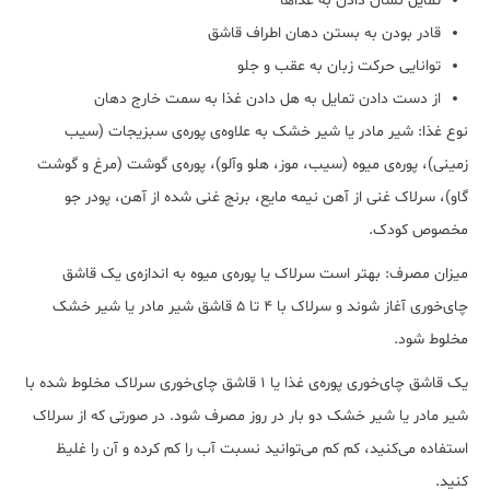
تمایل نشان دادن به غذاها
قادر بودن به بستن دهان اطراف قاشق
توانایی حرکت زبان به عقب و جلو
از دست دادن تمایل به هل دادن غذا به سمت خارج دهان
نوع غذا: شیر مادر یا شیر خشک به علاوه‌ی پوره‌ی سبزیجات (سیب
زمینی)، پوره‌ی میوه (سیب، موز، هلو وآلو)، پوره‌ی گوشت (مرغ و گوشت
گاو)، سرلاک غنی از آهن نیمه مایع، برنج غنی شده از آهن، پودر جو
مخصوص کودک.
میزان مصرف: بهتر است سرلاک یا پوره‌ی میوه به اندازه‌ی یک قاشق
چای‌خوری آغاز شوند و سرلاک با 4 تا 5 قاشق شیر مادر یا شیر خشک
مخلوط شود.
یک قاشق چای‌خوری پوره‌ی غذا یا 1 قاشق چای‌خوری سرلاک مخلوط شده با
شیر مادر یا شیر خشک دو بار در روز مصرف شود. در صورتی که از سرلاک
استفاده می‌کنید، کم کم می‌توانید نسبت آب را کم کرده و آن را غلیظ
کنید.