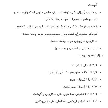
گوشت.
پروتئین (میزان کمی گوشت، مرغ، ماهی بدون استخوان، ماهی
تن، بوقلمو و حبوبات خوب پخته شده)
غذاهای کوچک شکل داده شده (سرلاک دایره‌ای شکل، قطعه‌ی
کوچکی تخم‌مرغ، قطعاتی از سیب‌زمینی خوب پخته شده،
ماکارونی مارپیچی خوب پخته شده)
سرلاک غنی از آهن (جو و گندم)
میزان مصرف روزانه
3/1 فنجان لبنیات
4/1 تا 2/1 فنجان سرلاک غنی از آهن
4/3 تا 1 فنجان میوه
4/3 تا 1 فنجان سبزیجات
8/1 تا4/1 فنجان غذاهایی مثل ماکارونی و گوشت
3 تا 4 قاشق چای‌خوری غذاهای غنی از پروتئین