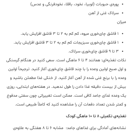
پوره‌ی حبوبات (لوبیا، نخود، باقلا، نخودفرنگی و عدس)
سرلاک غنی از آهن
میزان
1 قاشق چای‌خوری میوه، کم کم به 2 تا 3 قاشق افزایش یابد.
1 قاشق چای‌خوری سبزیجات کم کم به 2 تا 3 قاشق افزایش یابد.
3 تا 9 قاشق چای‌خوری سرلاک.
نکات تغذیه‌ای: همانند 4 تا 6 ماهگی است. سعی کنید در هنگام گرسنگی
و اول صبح اولین وعده را با چند قاشق چای‌خوری آغاز کنید. ترجیحاً اولین
وعده را با برنج غنی شده از آهن آغاز کنید. از خنکی غذا مطمئن باشید و
بیش از بیست دقیقه غذا دادن را طول ندهید. در هفته‌های ابتدایی، روزی
یک وعده غذای جامد کافی است. ممکن است تغییراتی چون سفتی مدفوع
و کمتر شدن تعداد دفعات آن را مشاهده کنید که کاملاً طبیعی است.
تغذیه‌ی تکمیلی 8 تا 10 ماهگی کودک
نشانه‌های آمادگی برای غذاهای جامد: مشابه 6 تا 8 هفتگی به علاوه‌ی