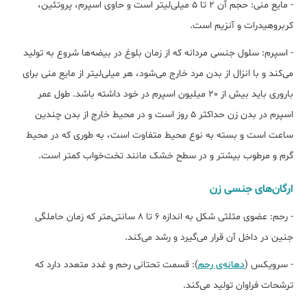
- مایع منی: حجم آن 2 تا 5 میلی‌لیتر است و حاوی اسپرم، پروتئین،
کربروهیدرات و آنزیم است.
- اسپرم: سلول جنسی مردانه که از زمان بلوغ در بیضه‌ها شروع به تولید
می‌کند و با انزال از بدن مرد خارج می‌شود، هر میلی‌لیتر از مایع منی برای
باروری باید بیش از 20 میلیون اسپرم در خود داشته باشد. طول عمر
اسپرم در بدن زن حداکثر 5 روز است و در محیط خارج از بدن چندین
ساعت است و بسته به نوع محیط متفاوت است، به طوری که در محیط
گرم و مرطوب بیشتر و در سطح خشک مانند تخت‌خواب کمتر است.
ارگان‌های جنسی زن
- رحم: عضوی مثلثی شکل به اندازه 6 تا 8 سانتی‌متر که زمان حاملگی
جنین در داخل آن قرار می‌گیرد و رشد می‌کند.
- سرویکس (
دهانه‌ی رحم
): قسمت تحتانی رحم و غدد متعدد دارد که
ترشحات فراوان تولید می‌کند.