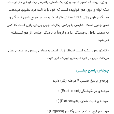
- واژن: برخلاف تصور عموم واژن یک فضای بالقوه و یک لوله‌ی باز نیست،
بلکه لوله‌ای روی هم خوابیده است که خود را با آلت مرد تطبیق می‌دهد.
میانگین طول واژن 8 تا 9 سانتی‌متر است و مسیر خروج خون قاعدگی و
عبور جنین است. هایمن یا پرده‌ی بکارت، چین ورودی واژن است که کمی
به سمت داخل برجستگی دارد و لزوماً با نزدیکی جنسی از هم گسیخته
نمی‌شود.
- کلیتوریس: عضو اصلی نعوظی زنان است و معادل پنیس در مردان عمل
می‌کند. بین دو لایه‌ لب‌های کوچک قرار دارد.
چرخه‌ی پاسخ جنسی
چرخه‌ی پاسخ جنسی 4 مرحله (فاز) دارد:
مرحله‌ی برانگیختگی(Excitement) ؛
مرحله‌ی ثابت شدن پلاتوPlateau) )؛
مرحله‌ی اوج لذت جنسی رگاسم (Orgasm) ؛