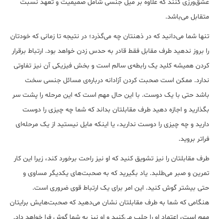
عشق‌ورزی کنند که علاوه بر میل جنسی شامل صمیمیت و تعهد نسبت
متقابل می‌باشد.
تنها شما می‌دانید که در ذهنتان چه می‌گذرد؛ در نتیجه تا زمانی که خودتان
را بروز ندهید طرف مقابل فقط قادر به حدس زدن خواهد بود. ارتباط برقرار
کردن همیشه کلید یک رابطه‌ی سالم است و بخش فیزیکی آن نیز تفاوتی
ندارد. ممکن است صحبت کردن آزادانه درباره‌ی مسائل جنسی سخت
باشد حتی با یک دوست. با این حال مهم است که این مرحله را پشت سر
بگذارید و اجازه دهید طرف مقابلتان بداند که شما چه چیزی را دوست
دارید و چه چیزی را دوست ندارید، یا اینکه مایل نیستید از یک مرحله‌ای
فراتر بروید.
طرف مقابلتان را نیز تشویق کنید که او نیز راحت برخورد کند، زیرا این کار
تمرین و صبر می‌طلبد. یاد بگیرید که به صحبت‌های یکدیگر مساوی و
حتی بیشتر گوش کنید. این امر برای یک ارتباط قوی ضروری است.
هنگامی که شما به طرف مقابلتان نشان می‌دهید که صحبت‌هایش برایتان
مهم است، اعتماد او را جلب می‌کنید و او نیز به شما گوش فرا خواهد داد.