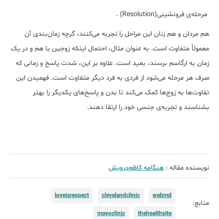
مرحله‌ی فرونشینی(Resolution) .
هم مردان و هم زنان این مراحل را تجربه می‌کنند، گرچه زمان‌بندی آن
معمولاً متفاوت است. به عنوان مثال، احتمال اینکه زوجین با هم و در یک
زمان به ارگاسم برسند، بعید است. علاوه بر این، شدت پاسخ و زمانی که
صرف هر مرحله می‌شود از فردی به فرد دیگر متفاوت است. فهمیدن این
تفاوت‌ها به زوج‌ها کمک می‌کند تا بدن و پاسخ‌های یکدیگر را بهتر
بشناسند و تجربه‌ی جنسی خود را ارتقا دهند.
نویسنده مقاله :
هنگامه کاظم‌درویش
loveisrespect
clevelandclinic
webmd
منابع:
mayoclinic
thehealthsite