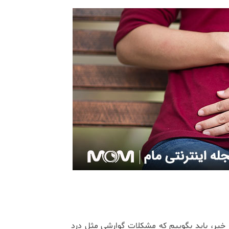
ا خیر، باید بگوییم که مشکلات گوارشی مثل درد