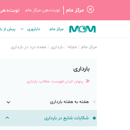
مرکز مام
نوبت‌دهی
نوبت‌دهی مرکز مام
مرکز مام
ناباروری
پیش از با
مرکز مام
مجله
بارداری
معده درد در بارداری
بارداری
پنهان کردن فهرست مطالب بارداری
هفته به هفته بارداری
شکایات شایع در بارداری