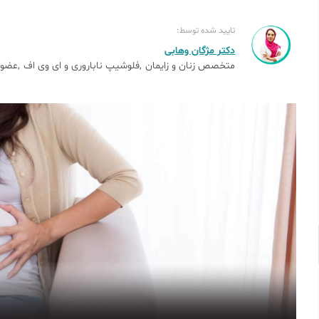
تایید شده توسط:
دکتر مژگان وهابی
متخصص زنان و زایمان
فلوشیپ ناباروری و ای وی اف
عضو 