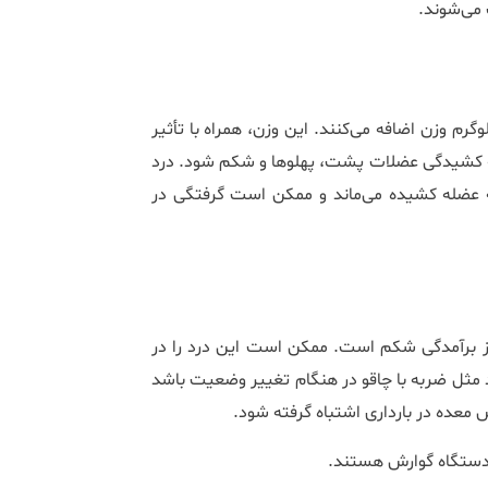
 می‌شوند.
ان در طول بارداری برای حمایت از جنین خود بین ۱۱ تا ۱۵ کیلوگرم وزن اضافه می‌کنند. این وزن، همراه با تأثیر
ر به کشیدگی عضلات پشت، پهلوها و شکم شود. درد
 عضله کشیده می‌ماند و ممکن است گرفتگی در
 از برآمدگی شکم است. ممکن است این درد را در
 مثل ضربه با چاقو در هنگام تغییر وضعیت باشد
 معده در بارداری اشتباه گرفته شود.
 دستگاه گوارش هستند.