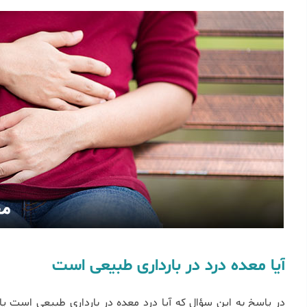
آیا معده درد در بارداری طبیعی است
در پاسخ به این سؤال که آیا درد معده در بارداری طبیعی است ی