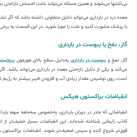
بی‌اشتها می‌شوند و همین مسئله می‌تواند باعث احساس ناراحتی بی
معده درد در بارداری می‌تواند دلایل متفاوتی داشته باشد که اگر ت
با پزشک مشورت کنید و علت را جویا شوید. در این قسمت به برخی از 
گاز، نفخ یا یبوست در بارداری
گاز، نفخ و
یبوست در بارداری
به‌دلیل سطح بالای هورمون
پروژستر
می‌کند و یکی از دلایل ناراحتی معده در بارداری می‌تواند باشد. ا
است، روی نوشیدن مقدار زیادی آب و افزودن فیبر بیشتر به رژیم غ
انقباضات براکستون هیکس
انقباضاتی که مادر در دوران بارداری، به‌خصوص سه‌ماهه سوم بار
کاذب زایمانی شناخته شده‌اند. این انقباضات بسیار خفیف‌تر از ان
قوی‌تر شروع کنند و سپس ضعیف‌تر شوند. انقباضات براکستون هیک