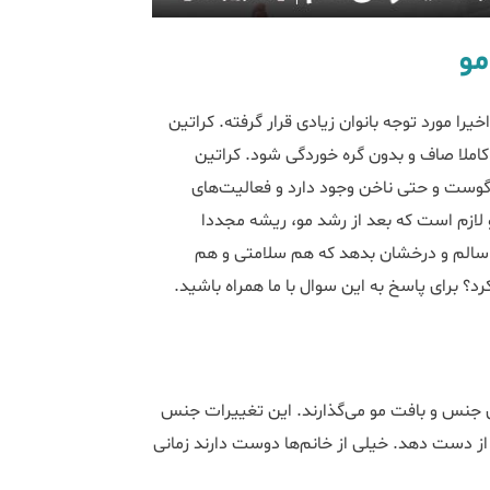
مو
یرا مورد توجه بانوان زیادی قرار گرفته. کراتین
ملا صاف و بدون گره خوردگی شود. کراتین
 گوست و حتی ناخن وجود دارد و فعالیت‌های
و لازم است که بعد از رشد مو، ریشه مجددا
 سالم و درخشان بدهد که هم سلامتی و هم
کرد؟ برای پاسخ به این سوال با ما همراه باشید.
می‎‌شوند، تأثیرات زیادی روی جنس و بافت مو می‌گذارند. این تغییرات جنس
و ضخامت موها را تغییر داده و باعث می‎‌شود مو حالت عادی خود را از دست ‌دهد. خیلی از خانم‎‌ها دوست دارند زمانی