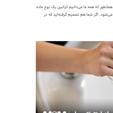
انطور که همه ما می‏دانیم کراتین یک نوع ماده
شیمیایی است که برای صاف کردن و از بین بردن حالت مو استفاده می‏شود. اگر شما هم تصمیم گرفته‎اید که در