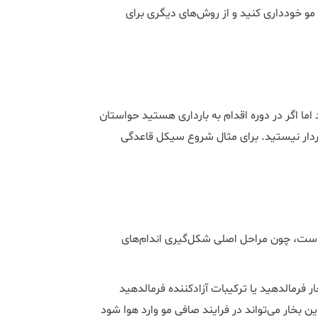
مو خودداری کنید و از روش‌های دیگری برای
منعی برای انجام کراتین در زمانی که هنوز باردار نشده‌اید وجود ندارد اما اگر در دوره اقدام به بارداری هستید حواس‎تان
اردار نیستید. برای مثال شروع سیکل قاعدگی
ول است، چون مراحل اصلی شکل‌گیری اندام‌های
 فرمالدهید یا ترکیبات آزادکننده فرمالدهید
می‌کنند. FDA هشدار می‌دهد که این بخار می‌تواند در فرایند صافی مو وارد هوا شود