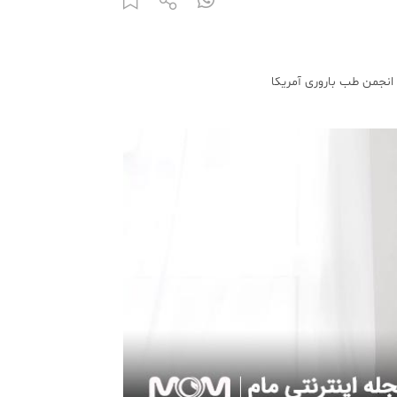
انجمن طب باروری آمریکا