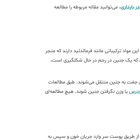
 بارداری
، می‌توانید مقاله مربوطه را مطالعه
ین مواد ترکیباتی مانند فرمالدئید دارند که منجر
به تغییر ساختار مو می‌شود و این برای بدن به ویژه در دوران بارداری که یک جنین در رحم در حال شکل‎گیری است،
ق جفت به جنین منتقل می‌شوند. طبق مطالعات
ودرس
یا وزن نگرفتن جنین شوند. هیچ مطالعه‌ای
ن از طریق پوست سر وارد جریان خون و سپس به