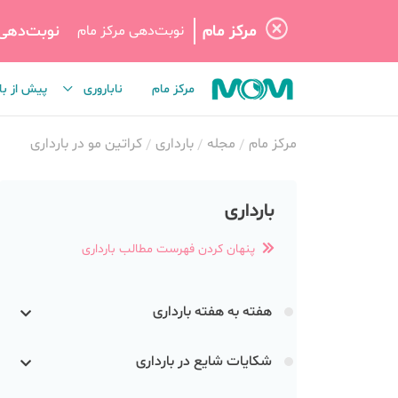
مرکز مام
نوبت‌دهی
نوبت‌دهی مرکز مام
مرکز مام
ناباروری
پیش از با
مرکز مام
مجله
بارداری
کراتین مو در بارداری
بارداری
پنهان کردن فهرست مطالب بارداری
هفته به هفته بارداری
شکایات شایع در بارداری