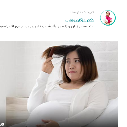
تایید شده توسط:
دکتر مژگان وهابی
متخصص زنان و زایمان
فلوشیپ ناباروری و ای وی اف
عضو 