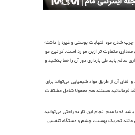
رب شدن مو، التهابات پوستی و غیره را داشته
ن مقداری متفاوت تر ازین موارد است. کراتین مو
اری سالم باید طی بارداری دور آن را خط بکشید و
اگرچه کراتین بخش طبیعی از مو است، اما به دلیل وجود فرمالدئید و القای آن از طریق مواد شیمیایی می‎‌تواند برای
 فاقد فرمالدئید هستند هم معمولا شامل مشتقات
رداری داشته باشد که با عدم انجام این کار به راحتی می‌‏توانید
در بارداری می‎تواند منجر به عوارضی مانند تحریک پوست، چشم و دستگاه تنفسی