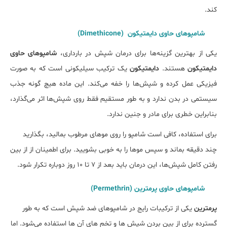
کند.
شامپوهای حاوی دایمتیکون (Dimethicone)
یکی از بهترین گزینه‌ها برای درمان شپش در بارداری،
شامپوهای حاوی
دایمتیکون
هستند.
دایمتیکون
یک ترکیب سیلیکونی است که به‌ صورت
فیزیکی عمل کرده و شپش‌ها را خفه می‌کند. این ماده هیچ‌ گونه جذب
سیستمی در بدن ندارد و به طور مستقیم فقط روی شپش‌ها اثر می‌گذارد،
بنابراین خطری برای مادر و جنین ندارد.
برای استفاده، کافی است شامپو را روی موهای مرطوب بمالید، بگذارید
چند دقیقه بماند و سپس موها را به خوبی بشویید. برای اطمینان از از بین
رفتن کامل شپش‌ها، این درمان باید بعد از 7 تا 10 روز دوباره تکرار شود.
شامپوهای حاوی پرمترین (Permethrin)
پرمترین
یکی از ترکیبات رایج در شامپوهای ضد شپش است که به طور
گسترده برای از بین بردن شپش ‌ها و تخم‌ های آن ‌ها استفاده می‌شود. اما