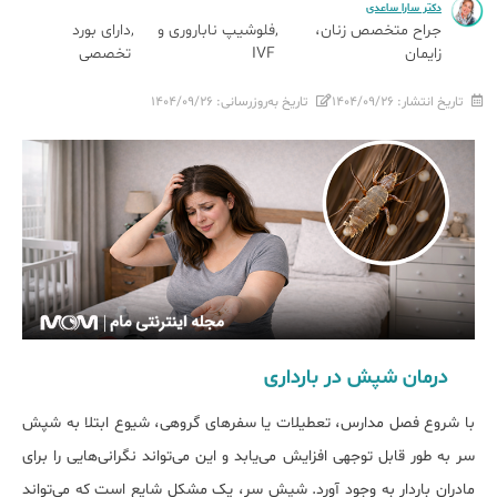
دکتر سارا ساعدی
جراح متخصص زنان،
فلوشیپ ناباروری و
دارای بورد
زایمان
IVF
تخصصی
تاریخ انتشار:
۱۴۰۴/۰۹/۲۶
تاریخ به‌روزرسانی:
۱۴۰۴/۰۹/۲۶
درمان شپش در بارداری
با شروع فصل مدارس، تعطیلات یا سفرهای گروهی، شیوع ابتلا به شپش
سر به طور قابل توجهی افزایش می‌یابد و این می‌تواند نگرانی‌هایی را برای
مادران باردار به وجود آورد. شپش سر، یک مشکل شایع است که می‌تواند