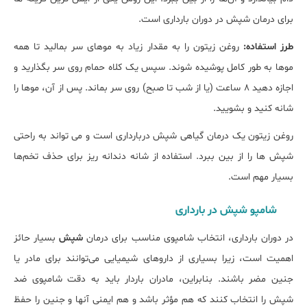
برای درمان شپش در دوران بارداری است.
طرز استفاده:
روغن زیتون را به مقدار زیاد به موهای سر بمالید تا همه
موها به طور کامل پوشیده شوند. سپس یک کلاه حمام روی سر بگذارید و
اجازه دهید 8 ساعت (یا از شب تا صبح) روی سر بماند. پس از آن، موها را
شانه کنید و بشویید.
روغن زیتون یک درمان گیاهی شپش دربارداری است و می ‌تواند به راحتی
شپش‌ ها را از بین ببرد. استفاده از شانه دندانه ریز برای حذف تخم‌ها
بسیار مهم است.
شامپو شپش در بارداری
در دوران بارداری، انتخاب شامپوی مناسب برای درمان
شپش
بسیار حائز
اهمیت است، زیرا بسیاری از داروهای شیمیایی می‌توانند برای مادر یا
جنین مضر باشند. بنابراین، مادران باردار باید به دقت شامپوی ضد
شپش را انتخاب کنند که هم مؤثر باشد و هم ایمنی آنها و جنین را حفظ