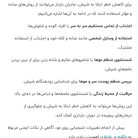
برای کاهش خطر ابتلا به شپش، مادران باردار می‌توانند از روش‌های ساده
و مؤثر استفاده کنند که در ادامه به آن‌ها اشاره می‌کنیم:
اجتناب از تماس مستقیم سر به سر
با افراد آلوده و شلوغی‌ها.
استفاده از وسایل شخصی
مانند شانه و کلاه خود و اجتناب از استفاده
مشترک.
شستشوی منظم موها
با شامپوهای ملایم و شانه زدن برای از بین بردن
تخم‌های شپش.
بررسی منظم پوست سر و موها
برای شناسایی زودهنگام شپش.
مراقبت از محیط زندگی
با شستشوی ملحفه‌ها و لباس‌ها در دمای بالا.
این روش‌ها می‌تواند به کاهش خطر ابتلا به شپش و جلوگیری از
درمان‌های پیچیده در دوران بارداری کمک کند.
پیش از انجام تغییرات شیمیایی روی مو، آگاهی از نکات ایمنی مربوط
به
دکلره در بارداری
اهمیت زیادی دارد