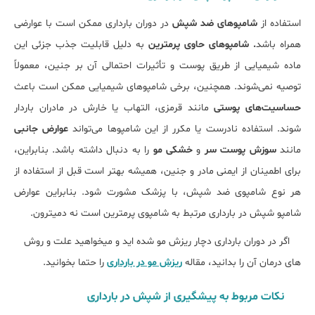
استفاده از
شامپوهای ضد شپش
در دوران بارداری ممکن است با عوارضی
همراه باشد
. شامپوهای حاوی پرمترین
به دلیل قابلیت جذب جزئی این
ماده شیمیایی از طریق پوست و تأثیرات احتمالی آن بر جنین، معمولاً
توصیه نمی‌شوند. همچنین، برخی شامپوهای شیمیایی ممکن است باعث
حساسیت‌های پوستی
مانند قرمزی، التهاب یا خارش در مادران باردار
شوند. استفاده نادرست یا مکرر از این شامپوها می‌تواند
عوارض جانبی
مانند
سوزش پوست سر
و
خشکی مو
را به دنبال داشته باشد. بنابراین،
برای اطمینان از ایمنی مادر و جنین، همیشه بهتر است قبل از استفاده از
هر نوع شامپوی ضد شپش، با پزشک مشورت شود. بنابراین عوارض
شامپو شپش در بارداری مرتبط به شامپوی پرمترین است نه دمیترون.
اگر در دوران بارداری دچار ریزش مو شده اید و میخواهید علت و روش
های درمان آن را بدانید، مقاله
ریزش مو در بارداری
را حتما بخوانید.
نکات مربوط به پیشگیری از شپش در بارداری