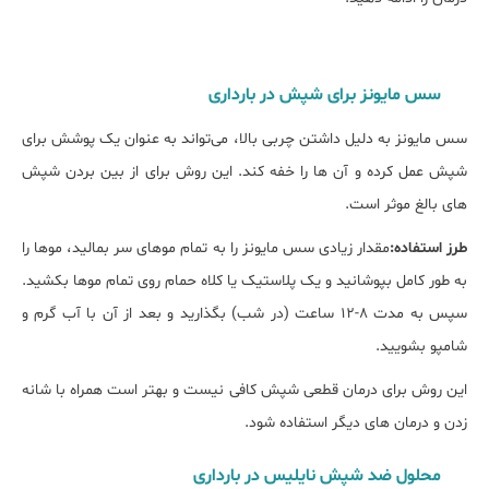
سس مایونز برای شپش در بارداری
سس مایونز به دلیل داشتن چربی بالا، می‌تواند به عنوان یک پوشش برای
شپش عمل کرده و آن ‌ها را خفه کند. این روش برای از بین بردن شپش
‌های بالغ موثر است.
طرز استفاده:
مقدار زیادی سس مایونز را به تمام موهای سر بمالید، موها را
به طور کامل بپوشانید و یک پلاستیک یا کلاه حمام روی تمام موها بکشید.
سپس به مدت 8-12 ساعت (در شب) بگذارید و بعد از آن با آب گرم و
شامپو بشویید.
این روش برای درمان قطعی شپش کافی نیست و بهتر است همراه با شانه
زدن و درمان‌ های دیگر استفاده شود.
محلول ضد شپش نایلیس در بارداری