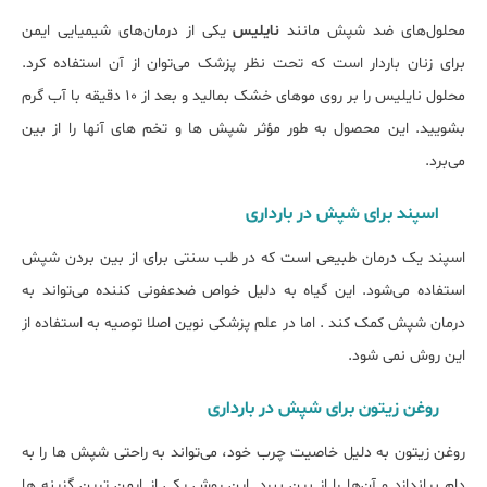
محلول‌های ضد شپش مانند
نایلیس
یکی از درمان‌های شیمیایی ایمن
برای زنان باردار است که تحت نظر پزشک می‌توان از آن استفاده کرد.
محلول نایلیس را بر روی موهای خشک بمالید و بعد از 10 دقیقه با آب گرم
بشویید. این محصول به طور مؤثر شپش ‌ها و تخم های آنها را از بین
می‌برد.
اسپند برای شپش در بارداری
اسپند یک درمان طبیعی است که در طب سنتی برای از بین بردن شپش
استفاده می‌شود. این گیاه به دلیل خواص ضدعفونی ‌کننده می‌تواند به
درمان شپش کمک کند . اما در علم پزشکی نوین اصلا توصیه به استفاده از
این روش نمی شود.
روغن زیتون برای شپش در بارداری
روغن زیتون به دلیل خاصیت چرب خود، می‌تواند به راحتی شپش‌ ها را به
دام بیاندازد و آن‌ها را از بین ببرد. این روش یکی از ایمن ‌ترین گزینه ‌ها