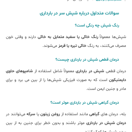
سوالات متداول درباره شپش سر در بارداری
رنگ شپش چه رنگی است؟
شپش‌ها معمولاً
رنگ خاکی یا سفید متمایل به خاکی
دارند و وقتی خون
مصرف می‌کنند، به رنگ
خاکی تیره یا قرمز
می‌شوند.
درمان قطعی شپش در بارداری چیست؟
درمان قطعی
شپش در بارداری
معمولاً شامل استفاده از
شامپوهای حاوی
دایمتیکون
است که به ‌صورت فیزیکی شپش‌ها را از بین می‌ برد و برای
مادر و جنین ایمن است.
درمان گیاهی شپش در بارداری موثر است؟
بله، درمان‌ های
گیاهی
مانند استفاده از
روغن زیتون
یا
سرکه
می‌توانند در
درمان شپش در بارداری
موثر باشند و بدون خطر برای جنین به از بین
بردن شپش‌ها کمک کنند.