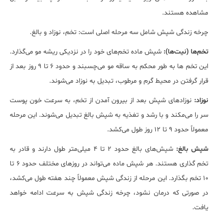
مشاهده هستند.
چرخه زندگی شپش شامل سه مرحله اصلی است: تخم، نوزاد و بالغ.
تخم‌ها (نیت‌ها):
شپش ماده تخم‌های خود را در نزدیکی ریشه مو می‌گذارد.
این تخم ‌ها به طور محکم به ساقه مو می‌چسبند و حدود 6 تا 9 روز بعد از
قرار گرفتن در محیط گرم و مرطوب، تبدیل به نوزاد می‌شوند.
نوزاد:
نوزادهای شپش بعد از بیرون آمدن از تخم، به سرعت خون پوست
سر را می‌مکند و با رشد و تغذیه به شپش بالغ تبدیل می‌شوند. این مرحله
معمولاً حدود 9 تا 12 روز طول می‌کشد.
شپش بالغ:
شپش‌های بالغ حدود 2 تا 4 میلی‌متر طول دارند و قادر به
تخم ‌گذاری هستند. هر شپش ماده می‌تواند در روزهای مختلف حدود 6 تا
10 تخم بگذارد. این مرحله از زندگی شپش معمولاً چند هفته طول می‌کشد،
در صورتی که درمان نشود، چرخه زندگی شپش به سرعت ادامه خواهد
یافت.