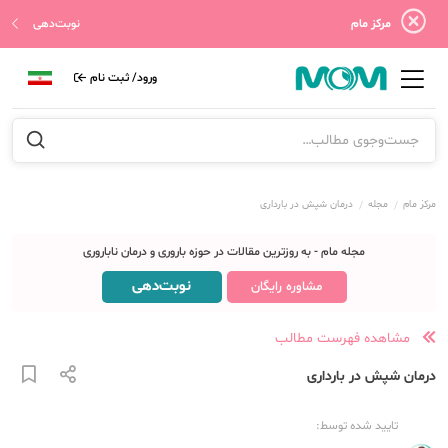
مرکز مام
نوبت‌دهی
ورود/ ثبت نام
مرکز مام
مجله
درمان شپش در بارداری
مجله مام - به روزترین مقالات در حوزه باروری و درمان ناباروری
نوبت‌دهی
مشاوره رایگان
مشاهده فهرست مطالب
درمان شپش در بارداری
تایید شده توسط: