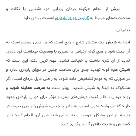
پیش از انجام هرگونه درمان زیبایی مو، آشنایی با نکات و
محدودیت‌های مربوط به
کراتین مو در بارداری
اهمیت زیادی دارد.
بنابراین
ابتلا به
شپش
یک مشکل شایع و رایج است که هر کسی ممکن است به
آن مبتلا شود و هیچ‌ گونه ارتباطی به تمیزی یا وضعیت بهداشت فرد ندارد.
نباید از آن شرم داشت یا خجالت کشید. مهم ‌ترین نکته این است که
شپش
هیچ‌ گونه تهدید جدی برای سلامت جنین در دوران بارداری ندارد و
در صورتی که به موقع تشخیص داده شود، به راحتی قابل درمان است. اگر
مشکوک به ابتلا به شپش شدید، بهتر است
به سرعت معاینه شوید
و
روند درمان را آغاز کنید. درمان‌های ایمن و مؤثر برای دوران بارداری وجود
دارند که می‌توانند بدون آسیب به مادر یا جنین، شپش را از بین ببرند. در
نتیجه، از این مشکل نترسید و به محض شناسایی آن، اقدام کنید تا از
گسترش و شدت یافتن آن جلوگیری کنید.