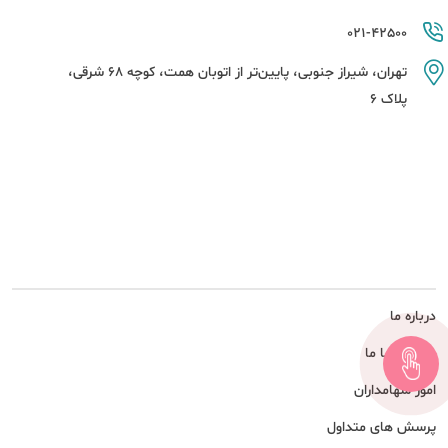
021-42500
تهران، شیراز جنوبی، پایین‌تر از اتوبان همت، کوچه 68 شرقی،
پلاک 6
درباره ما
همکاری با ما
امور سهامداران
پرسش های متداول