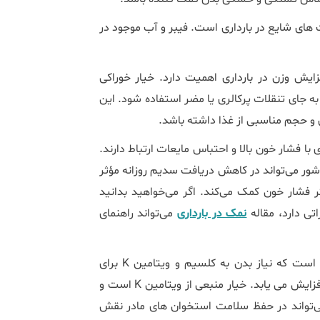
های شایع در بارداری است. فیبر و آب موجود در
ایش وزن در بارداری اهمیت دارد. خیار خوراکی
 به جای تنقلات پرکالری یا مضر استفاده شود. این
 و حجم مناسبی از غذا داشته باشد.
با فشار خون بالا و احتباس مایعات ارتباط دارند.
شور می‌تواند در کاهش دریافت سدیم روزانه مؤثر
ر فشار خون کمک می‌کند. اگر می‌خواهید بدانید
تی دارد، مقاله
نمک در بارداری
می‌تواند راهنمای
بارداری دوره ‌ای است که نیاز بدن به کلسیم و ویتامین K برای
سلامت استخوان‌ های مادر و رشد مناسب ساختار اسکلتی جنین افزایش می‌ یابد. خیار منبعی از ویتامین K است و
آن در کنار سایر منابع غذایی حاوی کلسیم و ویتامین D می‌تواند در حفظ سلامت استخوان‌ های مادر نقش