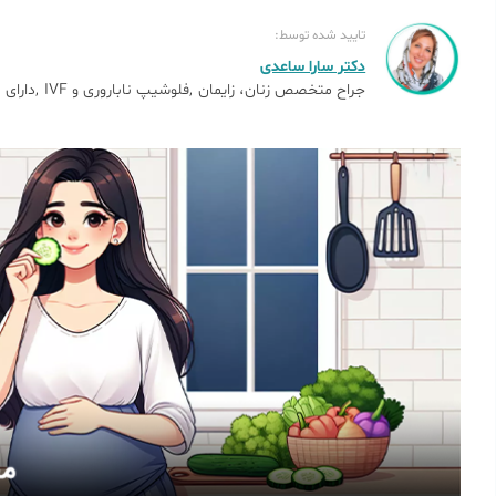
تایید شده توسط:
دکتر سارا ساعدی
جراح متخصص زنان، زایمان
فلوشیپ ناباروری و IVF
دارای