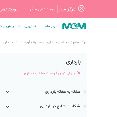
مرکز مام
نوبت‌دهی
نوبت‌دهی مرکز مام
مرکز مام
ناباروری
پیش از با
مرکز مام
مجله
بارداری
مصرف آووکادو در بارداری
بارداری
پنهان کردن فهرست مطالب بارداری
هفته به هفته بارداری
شکایات شایع در بارداری