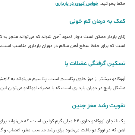
حتما بخوانید:
خواص کیوی در بارداری
کمک به درمان کم خونی
زنان باردار ممکن است دچار کمبود آهن شوند که می‌تواند منجر به ک
است که برای حفظ سطح آهن سالم در دوران بارداری مناسب است.
تسکین گرفتگی عضلات پا
آووکادو بیشتر از موز حاوی پتاسیم است. پتاسیم می‌تواند به کا
مشکل رایج در دوران بارداری است که با مصرف اووکادو می‌توان این
تقویت رشد مغز جنین
یک فنجان آووکادو حاوی 22 میلی گرم کولین است، که
آهن که در آووکادو یافت می‌شود برای رشد مناسب مغز، اعصاب و گ