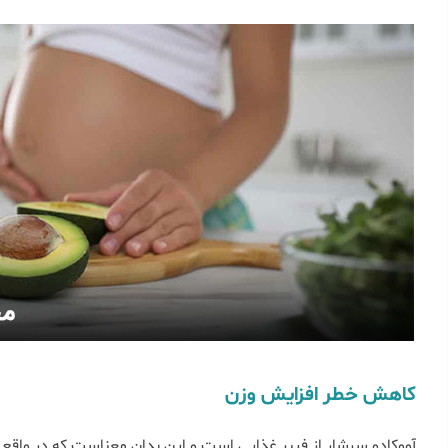
کاهش خطر افزایش وزن
آووکادو سرشار از فیبر غذایی است و این بدان معناست که در واقع 