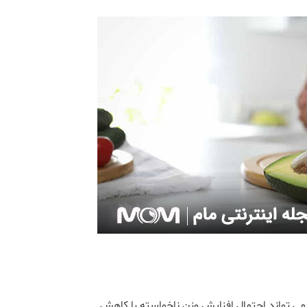
می تواند احتمال افزایش وزن ناخواسته را کاهش