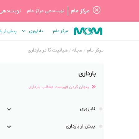
مرکز مام
نوبت‌دهی
نوبت‌دهی مرکز مام
مرکز مام
ناباروری
پیش از با
مرکز مام
مجله
هپاتیت C در بارداری
بارداری
پنهان کردن فهرست مطالب بارداری
ناباروری
پیش از بارداری