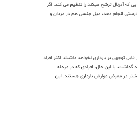
کبد تعادل هورمون های جنسی، هورمون‎های تیروئید و سایر هورمون‎هایی که آدرنال ترشح می‎کند را تنظیم می کند. اگر
 این کار را به درستی انجام دهد، میل جنسی هم در مردان و
 مسئله نگران کننده‎ای نیست و تأثیر قابل توجهی بر بارداری نخواهد داشت. اکثر افراد
گذاشت. با این حال، افرادی که در مرحله
شدید‎تری از این بیماری قرار دارند، در دوران بارداری و زایمان خود بیش‎تر در معرض عوارض بارداری هستند. این