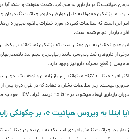
درمان هپاتیت C در بارداری به سن فرد، شدت عفونت و اینکه
افراد باردار انجام شده است.
این عدم تحقیق به این معنی اس
ماه پس از قطع مصرف دارو نیز وجود دارد.
اکثر افراد مبتلا به HCV می‎توانند پس از زایمان و تو
ضروری نیست. زیرا مطالعات نشان داده‎ان
دوران بارداری ایجاد می‎شود، در ۱۰ تا ۲۵ درصد افراد، HCV خود به‏ خود از بین می‏رود.
آیا ابتلا به ویروس هپاتیت c، بر چگونگی زایمان تاثیر خواهد داشت؟