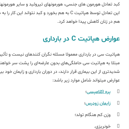
این تعادل توسط هپاتیت C به هم بخورد و کبد نتواند
هم در زنان کاهش پیدا خواهد کرد.
عوارض هپاتیت C در بارداری
هپاتیت سی در بارداری معمولا
مبتلا به هپاتیت سی حاملگی‌های بدون عارضه‌ای را پشت سر خواهند 
عوارض می‎تواند شامل موارد زیر باشد:

پره‌ اکلامپسی
؛

زایمان زودرس
؛

وزن کم هنگام تولد؛

خونریزی.