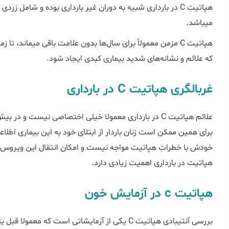
هپاتیت C در بارداری شبیه به دوران غیر بارداری بوده و شامل
می‏‎باشد.
هپاتیت C مزمن معمولا
که علائم و نشانه‌های شدید بیماری کبدی ایجاد شود.
غربالگری هپاتیت C در بارداری
برای همین ممکن است زنان باردار از ابتلای خود به این بیماری اطلاعی 
خودش با خطراتِ هپاتیت مواجه نیست و امکان انتقال این ویروس به
هپاتیت در بارداری اهمیت زیادی دارد.
هپاتیت c در آزمایش خون