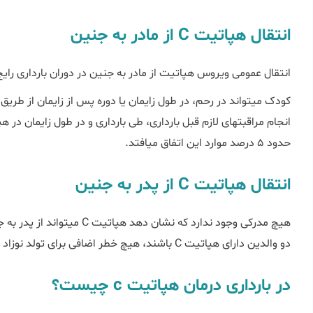
انتقال هپاتیت C از مادر به جنین
انتقال عمومی ویروس هپاتیت از مادر به جنین در دوران بارداری رایج‌ترین ر
کودک می‎تواند در رحم، در طول زایمان یا دوره پس از زایمان از ط
حدود ۵ درصد موارد این اتفاق می‎افتد.
انتقال هپاتیت C از پدر به جنین
هیچ مدرکی وجود ندارد که نشا
دو والدین دارای هپاتیت C باشند، هیچ خطر اضافی برای تولد نوزاد با هپاتیت C وجود ندارد.
در بارداری درمان هپاتیت c چیست؟