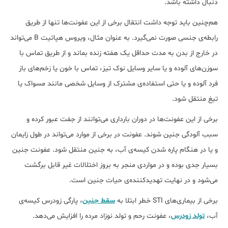
دنبال داشته باشد.
هم‌چنین باید توجه داشت انتقال برخی از این عفونت‌ها تنها از طریق
رابطه‌ی جنسی صورت نمی‌گیرد. به عنوان مثال، ویروس هپاتیت B می‌تواند
در خارج از بدن به مدت حداقل یک هفته زنده بماند و از طریق تماس با
سوزن‌های آلوده و یا سایر وسایل نوک تیز، تماس با خون یا زخم‌های باز
فرد آلوده و یا حتی استفاده‌ی مشترک از وسایل شخصی مانند مسواک یا
تیغ منتقل شود.
برخی از این عفونت‌ها در دوران بارداری می‌توانند از جفت عبور کرده و
سبب آلودگی جنین شوند. عفونت در برخی از موارد می‌تواند در طول زایمان
و یا در هنگام پاره شدن کیسه‌ی آب، به جنین منتقل شود. عفونت جنین
بسیار جدی بوده و در مواردی منجر به بروز اختلالات غیر قابل برگشت
می‌شود و در نهایت تهدیدکننده‌ی حیات جنین است.
برخی از بیماری‌های STI خطر ابتلا به
سقط جنین
، پارگی زودرس کیسه‌‌ی
آب،
تولد زودرس
، عفونت رحم و تولد نوزاد مرده را افزایش می‌دهد.