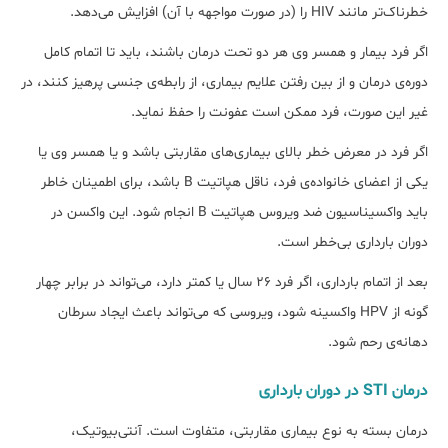
خطرناک‌تر مانند HIV را (در صورت مواجهه با آن) افزایش می‌دهد.
اگر فرد بیمار و همسر وی هر دو تحت درمان باشند، باید تا اتمام کامل
دوره‌ی درمان و از بین رفتن علایم بیماری، از رابطه‌ی جنسی پرهیز کنند، در
غیر این صورت، فرد ممکن است عفونت را حفظ نماید.
اگر فرد در معرض خطر بالای بیماری‌های مقاربتی باشد و یا همسر وی یا
یکی از اعضای خانواده‌ی فرد، ناقل هپاتیت B باشد، برای اطمینان خاطر
باید واکسیناسیون ضد ویروس هپاتیت B انجام شود. این واکسن در
دوران بارداری بی‌خطر است.
بعد از اتمام بارداری، اگر فرد 26 سال یا کمتر دارد، می‌تواند در برابر چهار
گونه از HPV واکسینه شود، ویروسی که می‌تواند باعث ایجاد سرطان
دهانه‌ی رحم شود.
درمان STI در دوران بارداری
درمان بسته به نوع بیماری‌ مقاربتی، متفاوت است. آنتی‌بیوتیک،