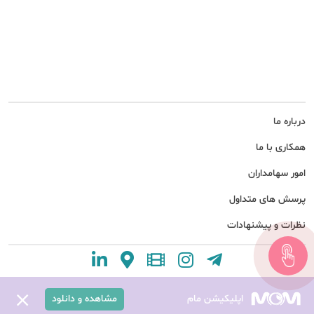
درباره ما
همکاری با ما
امور سهامداران
پرسش های متداول
نظرات و پیشنهادات
اپلیکیشن مام
مشاهده و دانلود