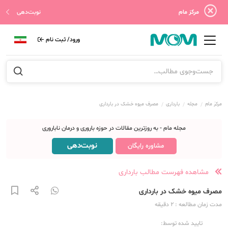
مرکز مام
نوبت‌دهی
ورود/ ثبت نام
مرکز مام
مجله
بارداری
مصرف میوه خشک در بارداری
مجله مام - به روزترین مقالات در حوزه باروری و درمان ناباروری
نوبت‌دهی
مشاوره رایگان
مشاهده فهرست مطالب بارداری
مصرف میوه خشک در بارداری
مدت زمان مطالعه
: 2
دقیقه
تایید شده توسط: