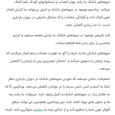
میوه‌های خشک به رشد بهتر اعصاب و استخوان‎های کودک شما کمک
می‏‏کند. پتاسیم موجود در میوه‌های خشک و آجیل می‌تواند به کنترل فشار
خون کمک کند و گرفتگی عضلات را که مشکل شایعی در دوران بارداری
است، تا حد زیادی کاهش دهد.
قند طبیعی موجود در میوه‌های خشک به راحتی هضم می‎شود و انرژی
مناسبی را برای بدن شما فراهم می‎کند.
میوه‌های خشکی مانند خرما یا آلو به تقویت عضلات رحم کمک می‎کنند که
روند زایمان را تسهیل می‎کند و احتمال خونریزی پس از زایمان را کاهش
می‎دهد.
تحقیقات نشان می‎دهد که خوردن میوه‌های خشک در دوران بارداری خطر
ابتلا به آسم و خس خس سینه را در نوزادان کاهش می‌دهد. ویتامین E که
به مقدار زیاد در میوه‌های خشک و آجیل وجود دارد، می‌تواند به رشد ریه
ها و سلول های نوزاد کمک کند. این ویتامین همچنین می تواند سطح
گلوکز خون شما را تنظیم کند و از ابتلای شما به
دیابت
جلوگیری کند. البته