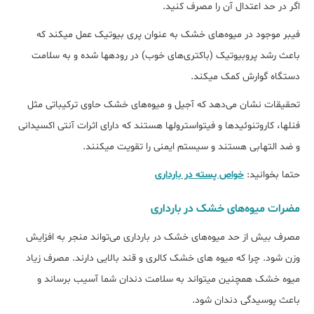
اگر در حد اعتدال آن را مصرف کنید.
فیبر موجود در میوه‌های خشک به عنوان پری بیوتیک عمل می‎کند که
باعث رشد پروبیوتیک (باکتری‌های خوب) در روده‏ها شده و به سلامت
دستگاه گوارش کمک می‎کند.
تحقیقات نشان می‌دهد که آجیل و میوه‌های خشک حاوی ترکیباتی مثل
فنل‎ها، کاروتنوئیدها و فیتواسترول‎ها هستند که دارای اثرات آنتی اکسیدانی
و ضد التهابی هستند و سیستم ایمنی را تقویت می‎کنند.
حتما بخوانید:
خواص پسته در بارداری
مضرات میوه‌های خشک در بارداری
مصرف بیش از حد میوه‌های خشک در بارداری می‌تواند منجر به افزایش
وزن شود. چرا که میوه‎ های خشک کالری و قند بالایی دارند. مصرف زیاد
میوه خشک همچنین می‎تواند به سلامت دندان شما آسیب برساند و
باعث پوسیدگی دندان شود.