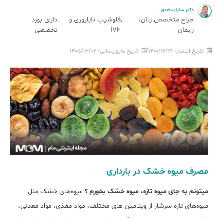
دکتر سارا ساعدی
جراح متخصص زنان،
فلوشیپ ناباروری و
دارای بورد
زایمان
IVF
تخصصی
تاریخ انتشار:
۱۴۰۱/۱۲/۲۱
تاریخ به‌روزرسانی:
۱۴۰۵/۰۲/۰۲
مصرف میوه خشک در بارداری
میتونم به جای میوه تازه، میوه خشک بخورم ؟
میوه‏‌های خشک مثل
میوه‌های تازه سرشار از ویتامین‏ های مختلف‌، مواد مغذی، مواد معدنی،