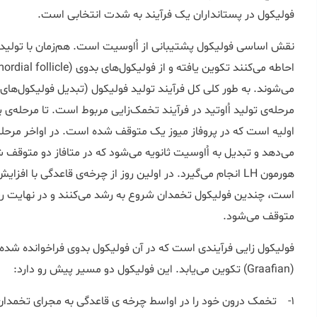
فولیکول در پستانداران یک فرآیند به شدت انتخابی است.
نقش اساسی فولیکول پشتیبانی از اُاوسیت است. هم‌زمان با تولید اُا
می‌شوند. به طور کلی کل فرآیند تولید فولیکول (تبدیل فولیکول‌های
مرحله‌ی تولید اُاوتید در فرآیند تخمک‌زایی مربوط است. تا مرحله‌
اولیه است که در پروفاز میوز یک متوقف شده است. در اواخر مرحله‌
می‌دهد و تبدیل به اُاوسیت ثانویه می‌شود که در متافاز دو متوق
است، چندین فولیکول تخمدان شروع به رشد می‌کنند و در نهایت رشد 
متوقف می‌شود.
فولیکول زایی فرآیندی است که در آن فولیکول بدوی فراخوانده شده
(Graafian) تکوین می‌یابد. این فولیکول دو مسیر پیش رو دارد:
1- تخمک درون خود را در اواسط چرخه ی قاعدگی به مجرای تخمدان آزاد کند؛