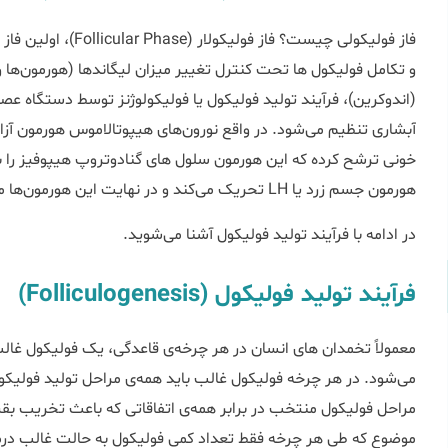
فاز فولیکولی چیست؟ فاز فولیکولار (Follicular Phase)، اولین فاز از
و تکامل فولیکول ها تحت کنترل تغییر میزان لیگاندها (هورمون‌ها 
(اندوکرین)، فرآیند تولید فولیکول یا فولیکولوژنز توسط دستگاه ع
هورمون جسم زرد یا LH تحریک می‌کند و در نهایت این هورمون‌ها موجب کنترل رشد و تکامل فولیکول ها می‌شوند.
در ادامه با فرآیند تولید فولیکول آشنا می‌شوید.
فرآیند تولید فولیکول (Folliculogenesis)
معمولاً تخمدان های انسان در هر چرخه‌ی قاعدگی، یک فولیکول غالب
می‌شود. در هر چرخه فولیکول غالب باید همه‌ی مراحل تولید فولیک
مراحل فولیکول منتخب در برابر همه‌ی اتفاقاتی که باعث تخریب بقی
موضوع که طی هر چرخه فقط تعداد کمی فولیکول به حالت غالب درمی‌آ