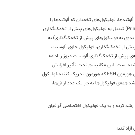
وتیدها، فولیکول‌های تخمدان که اُاوتیدها را
احاطه می‌کنند تکوین یافته و از فولیکول‌های بدوی (Primordial follicle) تبدیل به فولیکول‌های پیش از تخمک‌گذاری
 بدوی به فولیکول‌های پیش از تخمک‌گذاری) به
ی پیش از تخمک‌گذاری، فولیکول حاوی اُاوسیت
ی پیش از تخمک‌گذاری اُاوسیت میوز را ادامه
ف شده است. این مکانیسم تحت تأثیر افزایش
هورمون LH انجام می‌گیرد. در اولین روز از چرخه‌ی قاعدگی با افزایش هورمون FSH که هورمون تحریک کننده فولیکول
همه‌ی فولیکول‌ها به جز یک عدد از آن‌ها،
 رشد کرده و به یک فولیکول اختصاصی گرافیان