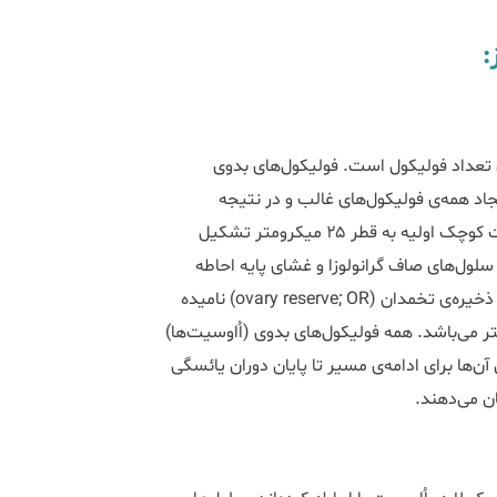
:
رین تعداد فولیکول است. فولیکول‌های بدوی
د همه‌ی فولیکول‌های غالب و در نتیجه
چرخه‌های قاعدگی می‌شوند. همه‌ی فولیکول‌های بدوی از یک اُاوسیت کوچک اولیه به قطر ۲۵ میکرومتر تشکیل
سلول‌های صاف گرانولوزا و غشای پایه احاطه
شده‌اند. تعداد کل فولیکول‌های بدوی درون تخمدان‌ها در هر زمانی، ذخیره‌ی تخمدان (ovary reserve; OR) نامیده
قطر فولیکول بدوی در انسان در حدود ۲۹ میکرومتر می‌باشد. همه فولیکول‌های بدوی (اُاوسیت‌ها)
‌ها برای ادامه‌ی مسیر تا پایان دوران یائسگی
ن می‌دهند.