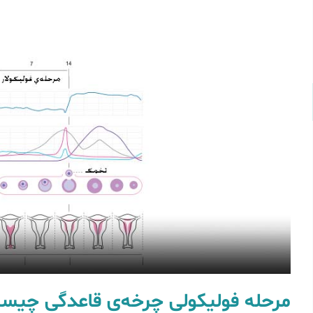
مرحله فولیکولی چرخه‌ی قاعدگی چیس