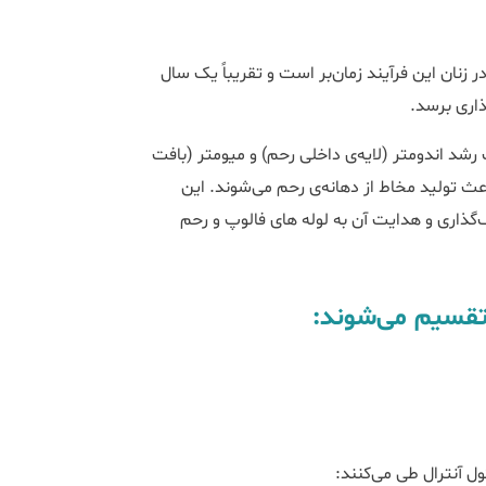
 آترزیا می‌شود. در زنان این فرآیند زمان‌بر است و تقریباً یک سال
گذاری برسد.
د اندومتر (لایه‌ی داخلی رحم) و میومتر (بافت
عث تولید مخاط از دهانه‌ی رحم می‌شوند. این
اری و هدایت آن به لوله های فالوپ و رحم
 تقسیم می‌شوند:
کول آنترال طی می‌کنند: