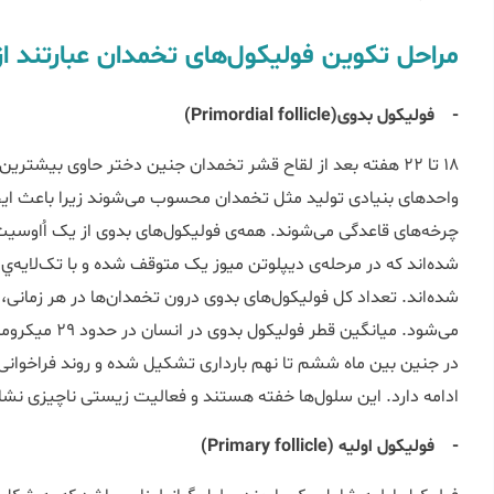
مراحل تکوین فولیکول‌های تخمدان عبارتند از
- فولیکول بدوی(Primordial follicle)
18 تا 22 هفته بعد از لقاح قشر تخمدان جنین دختر حاوی بیشت
واحدهای بنیادی تولید مثل تخمدان محسوب می‌شوند زیرا باعث ایجا
شده‌اند که در مرحله‌ی دیپلوتن میوز یک متوقف شده و با تک‌لایه‌ي 
می‌شود. میانگین 
در جنین بین ماه ششم تا نهم بارداری تشکیل شده و روند فراخوانی آن
ادامه دارد. این سلول‌ها خفته هستند و فعالیت زیستی ناچیزی نشا
- فولیکول اولیه (Primary follicle)