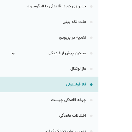
خونریزی کم در قاعدگی یا الیگومنوره
علت لکه بینی
تغذیه در پریودی
سندرم پیش از قاعدگی
فاز لوتئال
فاز فولیکولی
چرخه قاعدگی چیست
اختلالات قاعدگی
تعیین زمان تخمک گذاری