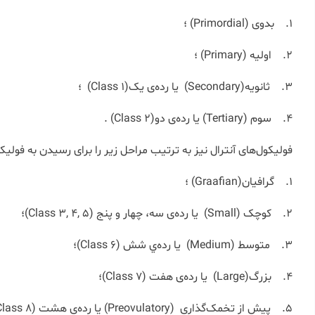
1. بدوی (Primordial) ؛
2. اولیه (Primary) ؛
3. ثانویه(Secondary) یا رده‌ی یک(Class 1) ؛
4. سوم (Tertiary) یا رده‌ی دو(Class 2) .
فولیکول‌های آنترال نیز به ترتیب مراحل زیر را برای رسیدن به فو
1. گرافیان(Graafian) ؛
2. کوچک (Small) یا رده‌ی سه، چهار و پنج (Class 3, 4, 5)؛
3. متوسط (Medium) یا رده‌ي شش (Class 6)؛
4. بزرگ(Large) یا رده‌ی هفت (Class 7)؛
5. پیش از تخمک‌گذاری (Preovulatory) یا رده‌ی هشت (Class 8).