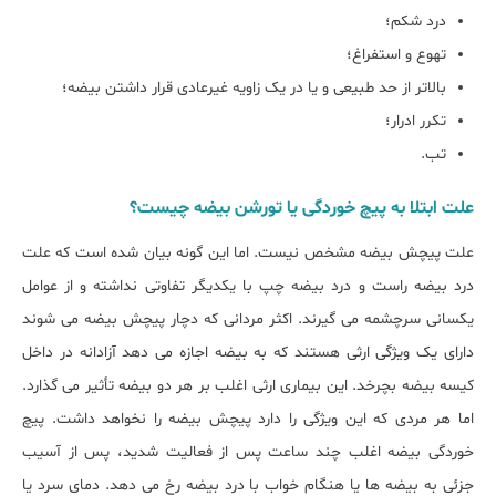
درد شکم؛
تهوع و استفراغ؛
بالاتر از حد طبیعی و یا در یک زاویه غیرعادی قرار داشتن بیضه؛
تکرر ادرار؛
تب.
علت ابتلا به پیچ خوردگی یا تورشن بیضه چیست؟
علت پیچش بیضه مشخص نیست. اما این گونه بیان شده است که علت
درد بیضه راست و درد بیضه چپ با یکدیگر تفاوتی نداشته و از عوامل
یکسانی سرچشمه می گیرند. اکثر مردانی که دچار پیچش بیضه می شوند
دارای یک ویژگی ارثی هستند که به بیضه اجازه می دهد آزادانه در داخل
کیسه بیضه بچرخد. این بیماری ارثی اغلب بر هر دو بیضه تأثیر می گذارد.
اما هر مردی که این ویژگی را دارد پیچش بیضه را نخواهد داشت. پیچ
خوردگی بیضه اغلب چند ساعت پس از فعالیت شدید، پس از آسیب
جزئی به بیضه ها یا هنگام خواب با درد بیضه رخ می دهد. دمای سرد یا