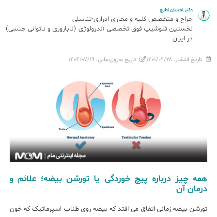
دکتر احسان اطرج
جراح و متخصص کلیه و مجاری ادراری-تناسلی
نخستین فلوشیپ فوق تخصصی آندرولوژی (ناباروری و ناتوانی جنسی)
در ایران
تاریخ انتشار:
۱۴۰۱/۰۹/۲۸
تاریخ به‌روزرسانی:
۱۴۰۴/۰۷/۱۹
همه چیز درباره پیچ خوردگی یا تورشن بیضه؛ علائم و
درمان آن
تورشن بیضه زمانی اتفاق می افتد که بیضه روی طناب اسپرماتیک که خون