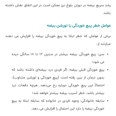
رشد سریع بیضه در دوران بلوغ نیز ممکن است در این اتفاق نقش داشته
باشد.
عوامل خطر پیچ خوردگی یا تورشن بیضه
برخی از عواملی که خطر ابتلا به پیچ خوردگی بیضه را افزایش می دهند
عبارتند از:
سن: پیچ خوردگی بیضه بیشتر در سنین 12 تا 18 سالگی دیده
می شود؛
پیچ خوردگی قبلی بیضه: اگر فردی درد بیضه‌ای داشته باشد که
بدون درمان از بین رفته است (پیچ خوردگی و تورشن متناوب)،
احتمالاً این پیچ خوردگی دوباره رخ می‌دهد. هرچه دفعات درد
بیشتر باشد، خطر آسیب بیضه بیشتر خواهد شد؛
سابقه خانوادگی: وجود فردی در خانواده که سابقه ابتلا به پیچ
خوردگی بیضه را دارد این احتمال را افزایش می دهد.