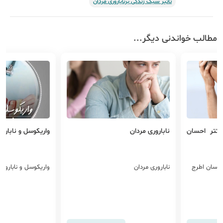
تاثیر سبک زندگی برناباروری مردان
مطالب خواندنی دیگر...
دکتر احسان
ناباروری مردان
واریکوسل و نابارور
 احسان اطرج
ناباروری مردان
واریکوسل و ناباروری