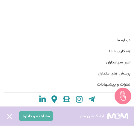
درباره ما
همکاری با ما
امور سهامداران
پرسش های متداول
نظرات و پیشنهادات
اپلیکیشن مام
مشاهده و دانلود