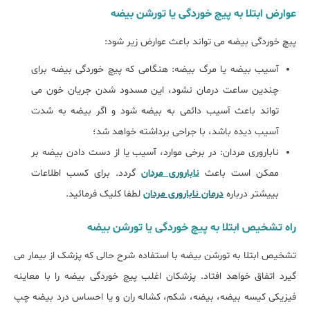
عوارض ابتلا به پیچ خوردگی یا تورشن بیضه
پیچ خوردگی بیضه می تواند باعث عوارض زیر شود:
آسیب بیضه یا مرگ بیضه: هنگامی که پیچ خوردگی بیضه برای
چندین ساعت درمان نشود، این مسدود شدن جریان خون می
تواند باعث آسیب دائمی به بیضه شود و اگر بیضه به شدت
آسیب دیده باشد، با جراحی برداشته خواهد شد؛
ناباروری مردان: در برخی موارد، آسیب یا از دست دادن بیضه بر
ممکن است باعث
ناباروری مردان
گردد. برای کسب اطلاعات
بییشتر درباره
درمان ناباروری مردان
لطفا کلیک فرمائید.
راه تشخیص ابتلا به پیچ خوردگی یا تورشن بیضه
تشخیص ابتلا به تورشن بیضه با استفاده شرح حالی که پزشک از بیمار می
گیرد اتفاق خواهد افتاد. پزشکان اغلب پیچ خوردگی بیضه را با معاینه
فیزیکی کیسه بیضه، بیضه، شکم، کشاله ران و یا احساس درد بیضه چپ