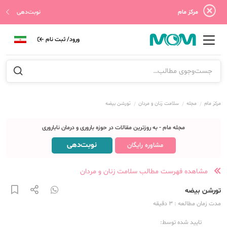
مرکز مام
نوبت‌دهی
ورود/ ثبت نام
مرکز مام
مجله
سلامت زنان و مردان
تورشن بیضه
مجله مام - به روزترین مقالات در حوزه باروری و درمان ناباروری
نوبت‌دهی
مشاوره رایگان
مشاهده فهرست مطالب سلامت زنان و مردان
تورشن بیضه
مدت زمان مطالعه
: 3
دقیقه
تایید شده توسط: