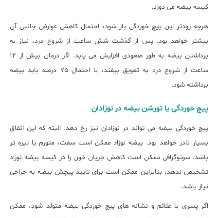
کیسه بیضه می دوزد.
هرچه زودتر این پیچ خوردگی باز شود، احتمال کاهش عوارض جانبی آن
بیشتر خواهد بود. پس از گذشت شش ساعت از شروع درد، نیاز به
برداشتن بیضه به طور صعودی افزایش می یابد. اگر درمان بیش از 12
ساعت از شروع درد به تعویق بیفتد، با احتمال 75 درصد باید بیضه
برداشته شود.
پیچ خوردگی یا تورشن بیضه در نوزادان
پیچ خوردگی بیضه می تواند در نوزادان نیز رخ دهد. البته که این اتفاق
بسیار نادر خواهد بود. بیضه نوزاد ممکن است سفت، متورم یا تیره تر
باشد. سونوگرافی ممکن است کاهش جریان خون را در کیسه بیضه نوزاد
تشخیص ندهد، بنابراین ممکن است برای تایید پیچش بیضه به جراحی
نیاز باشد.
اگر پسری با علائم و نشانه های پیچ خوردگی بیضه متولد شود، ممکن