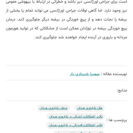
است برای جراحی اورژانسی دیر باشد و خطراتی در ارتباط با بیهوشی عمومی
نیز وجود دارد. اما گاهی اوقات جراحی اورژانسی می تواند تمام یا بخشی از
بیضه را نجات دهد و از پیچ خوردگی در بیضه دیگر جلوگیری کند. درمان
پیچ خوردگی بیضه در نوزادان ممکن است از مشکلاتی که در تولید هورمون
مردانه و باروری در آینده ایجاد خواهند شد جلوگیری کند.
نویسنده مقاله :
سمیرا خیرداری یار
منابع:
علل ناباروری مردان
درمان‌ ناباروری مردان
تاثیر اختلالات ژنتیکی بر ناباروری مردان
برچسب ها :
تاثیر اختلالات فیزیکی بر ناباروری مردان