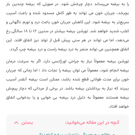
را به بیضه می‌رساند دچار چرخش شود. در صورتی که بیضه چندین بار
بچرخد، جریان خون می تواند به طور کامل مسدود شده و باعث آسیب
سریع‌تر به بیضه شود. این کاهش جریان خون باعث درد و تورم ناگهانی و
اغلب شدید خواهد شد. تورشن بیضه بیشتر در سنین 12 تا 18 سالگی رخ
می‌دهد، اما می تواند در هر سنی پیش قبل از تولد نیز اتفاق افتد. این
اتفاق همچنین می تواند منجر به درد بیضه راست و درد بیضه چپ گردد.
تورشن بیضه معمولاً نیاز به جراحی اورژانسی دارد. اگر به سرعت درمان
بیضه انجام شود، معمولاً می توان بیضه را نجات داد ؛ اما زمانی که جریان
خون برای مدت طولانی قطع شده باشد، ممکن است بیضه آنقدر آسیب
ببیند که نیاز به برداشتن بیضه باشد. در برخی از مردانی که دچار پیچش
بیضه هستند معمولاً به دلیل درد بیضه بی خوابی و یا بدخوابی اتفاق
خواهد افتاد.
آنچه در این مقاله می‌خوانید:
بستن
علائم پیچ خوردگی یا تورشن بیضه کدامند؟