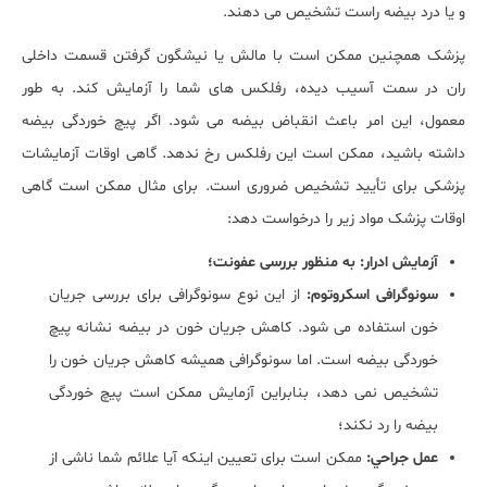
و یا درد بیضه راست تشخیص می دهند.
پزشک همچنین ممکن است با مالش یا نیشگون گرفتن قسمت داخلی
ران در سمت آسیب دیده، رفلکس های شما را آزمایش کند. به طور
معمول، این امر باعث انقباض بیضه می شود. اگر پیچ خوردگی بیضه
داشته باشید، ممکن است این رفلکس رخ ندهد. گاهی اوقات آزمایشات
پزشکی برای تأیید تشخیص ضروری است. برای مثال ممکن است گاهی
اوقات پزشک مواد زیر را درخواست دهد:
آزمایش ادرار: به منظور بررسی عفونت؛
سونوگرافی اسکروتوم:
از این نوع سونوگرافی برای بررسی جریان
خون استفاده می شود. کاهش جریان خون در بیضه نشانه پیچ
خوردگی بیضه است. اما سونوگرافی همیشه کاهش جریان خون را
تشخیص نمی دهد، بنابراین آزمایش ممکن است پیچ خوردگی
بیضه را رد نکند؛
عمل جراحي:
ممکن است برای تعیین اینکه آیا علائم شما ناشی از