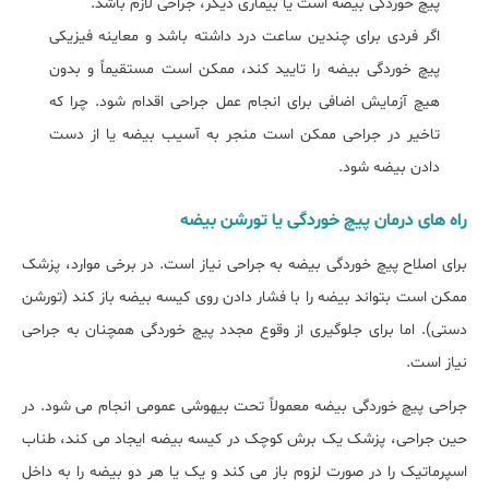
پیچ خوردگی بیضه است یا بیماری دیگر، جراحی لازم باشد.
اگر فردی برای چندین ساعت درد داشته باشد و معاینه فیزیکی
پیچ خوردگی بیضه را تایید کند، ممکن است مستقیماً و بدون
هیچ آزمایش اضافی برای انجام عمل جراحی اقدام شود. چرا که
تاخیر در جراحی ممکن است منجر به آسیب بیضه یا از دست
دادن بیضه شود.
راه های درمان پیچ خوردگی یا تورشن بیضه
برای اصلاح پیچ خوردگی بیضه به جراحی نیاز است. در برخی موارد، پزشک
ممکن است بتواند بیضه را با فشار دادن روی کیسه بیضه باز کند (تورشن
دستی). اما برای جلوگیری از وقوع مجدد پیچ خوردگی همچنان به جراحی
نیاز است.
جراحی پیچ خوردگی بیضه معمولاً تحت بیهوشی عمومی انجام می شود. در
حین جراحی، پزشک یک برش کوچک در کیسه بیضه ایجاد می کند، طناب
اسپرماتیک را در صورت لزوم باز می کند و یک یا هر دو بیضه را به داخل