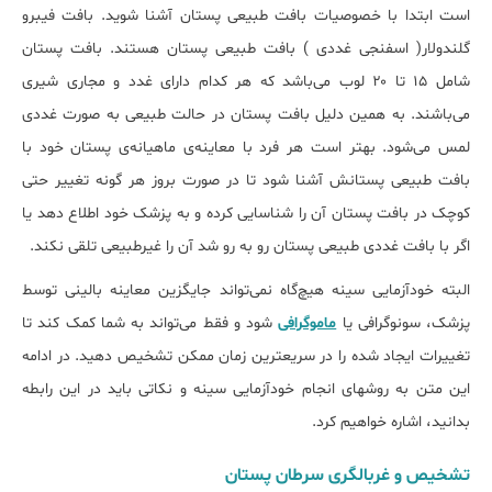
است ابتدا با خصوصیات بافت طبیعی پستان آشنا شوید. بافت فیبرو
گلندولار( اسفنجی غددی ) بافت طبیعی پستان هستند. بافت پستان
شامل ۱۵ تا ۲۰ لوب می‌باشد که هر کدام دارای غدد و مجاری شیری
می‌باشند. به همین دلیل بافت پستان در حالت طبیعی به صورت غددی
لمس می‌شود. بهتر است هر فرد با معاینه‌ی ماهیانه‌ی پستان خود با
بافت طبیعی پستانش آشنا شود تا در صورت بروز هر گونه تغییر حتی
کوچک در بافت پستان آن را شناسایی کرده و به پزشک خود اطلاع دهد یا
اگر با بافت غددی طبیعی پستان رو به رو شد آن را غیرطبیعی تلقی نکند.
البته خودآزمایی سینه هیچ‌گاه نمی‌تواند جایگزین معاینه بالینی توسط
پزشک، سونوگرافی یا
ماموگرافی
شود و فقط می‌تواند به شما کمک کند تا
تغییرات ایجاد شده را در سریع‎ترین زمان ممکن تشخیص دهید. در ادامه
این متن به روش‎های انجام خودآزمایی سینه و نکاتی باید در این رابطه
بدانید، اشاره خواهیم کرد.
تشخیص و غربالگری سرطان پستان