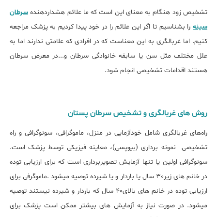
تشخیص زود هنگام به معنای این است که ما علائم هشداردهنده
سرطان
سینه
را بشناسیم تا اگر این علائم را در خود پیدا کردیم به پزشک مراجعه
کنیم. اما غربالگری به این معناست که در افرادی که علامتی ندارند اما به
علل مختلف مثل سن یا سابقه خانوادگی سرطان و...در معرض سرطان
هستند اقدامات تشخیصی انجام شود.
روش های غربالگری و تشخیص سرطان پستان
راه‌های غربالگری شامل خودآزمایی در منزل، ماموگرافی، سونوگرافی و راه
تشخیصی نمونه برداری (بیوپسی)، معاینه فیزیکی توسط پزشک است.
سونوگرافی اولین یا تنها آزمایش تصویربرداری است که برای ارزیابی توده
در خانم های زیر30 سال یا باردار و یا شیرده توصیه میشود .ماموگرفی برای
ارزیابی توده در خانم های بالای40 سال که باردار و شیرده نیستند توصیه
می‎شود. در صورت نیاز به آزمایش های بیشتر ممکن است پزشک برای