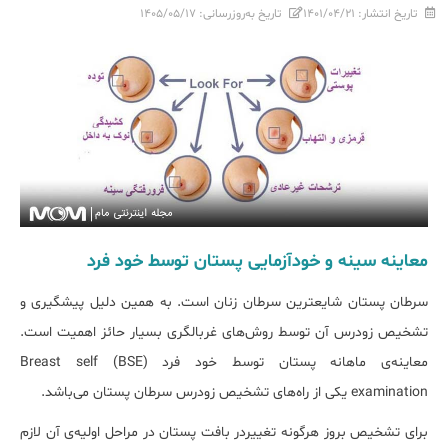
تاریخ انتشار:
۱۴۰۱/۰۴/۲۱
تاریخ به‌روزرسانی:
۱۴۰۵/۰۵/۱۷
معاینه سینه و خودآزمایی پستان توسط خود فرد
سرطان پستان شایع‎ترین سرطان زنان است. به همین دلیل پیش‎گیری و
تشخیص زودرس آن توسط روش‌های غربالگری بسیار حائز اهمیت است.
معاینه‌ی ماهانه پستان توسط خود فرد (BSE) Breast self
examination یکی از راه‌های تشخیص زودرس سرطان پستان می‌باشد.
برای تشخیص بروز هرگونه تغییردر بافت پستان در مراحل اولیه‌ی آن لازم