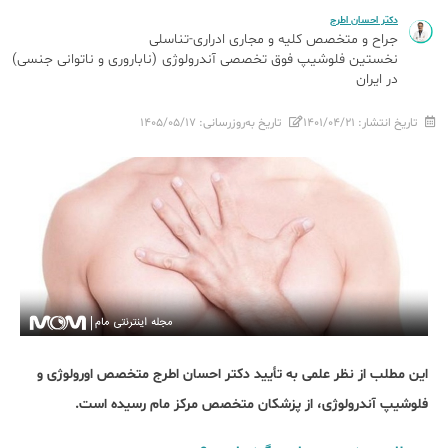
دکتر احسان اطرج
جراح و متخصص کلیه و مجاری ادراری-تناسلی
نخستین فلوشیپ فوق تخصصی آندرولوژی (ناباروری و ناتوانی جنسی)
در ایران
تاریخ انتشار:
۱۴۰۱/۰۴/۲۱
تاریخ به‌روزرسانی:
۱۴۰۵/۰۵/۱۷
این مطلب از نظر علمی به تأیید دکتر احسان اطرج متخصص اورولوژی و
فلوشیپ آندرولوژی، از پزشکان متخصص مرکز مام رسیده است.