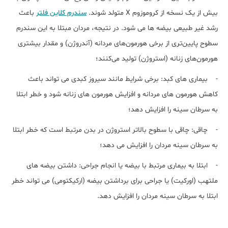
بیش از یک نسخه از کروموزوم X متولد شوند.
سندرم کلاین فلتر
باعث
رشد غیر طبیعی بیضه ها می شود. در نتیجه، مردان مبتلا به این سندرم
سطوح پایین‌تری از برخی هورمون‌های مردانه (آندروژن) و مقدار بیشتری
هورمون‌های زنانه (استروژن) تولید می‌کنند؛
- بیماری های کبد: برخی شرایط مانند سیروز کبدی می تواند باعث
کاهش هورمون های مردانه و افزایش هورمون های زنانه شود و خطر ابتلا
به سرطان سینه را افزایش دهد؛
- چاقی: چاقی با سطوح بالاتر استروژن در بدن مرتبط است که خطر ابتلا
به سرطان سینه مردان را افزایش می دهد؛
- ابتلا به بیماری مرتبط با بیضه یا انجام جراحی: داشتن بیضه های
ملتهب (اورکیت) یا جراحی برای برداشتن بیضه (ارکیکتومی) می تواند خطر
ابتلا به سرطان سینه مردان را افزایش دهد.