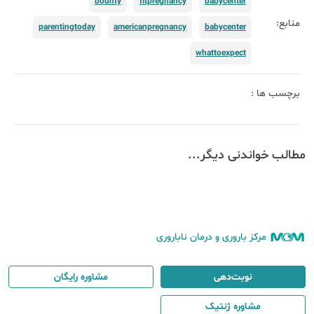
bounty
fitpregnancy
babycenter
منابع:
parentingtoday
americanpregnancy
babycenter
whattoexpect
برچسب ها :
مطالب خواندنی دیگر...
مرکز باروری و درمان ناباروری
نوبت‌دهی
مشاوره رایگان
مشاوره ژنتیک