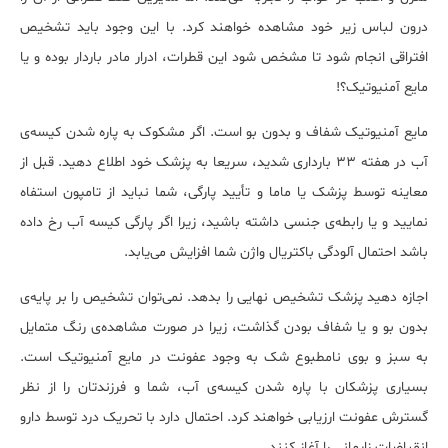
درون لباس زیر خود مشاهده خواهند کرد. با این وجود باید تشخیص
افتراقی انجام شود تا مشخص شود این قطرات، ادرار مادر باردار بوده و یا
مایع آمنیوتیک؟!
مایع آمنیوتیک شفاف و بدون بو است. اگر مشکوک به پاره شدن کیسه‌ی
آب در هفته 33 بارداری شدید، سریعا به پزشک خود اطلاع دهید. قبل از
معاینه‌ توسط پزشک یا ماما و تأیید پارگی، شما نباید از تامپون استفاه
نمایید و یا رابطه‌ی جنسی داشته باشید، زیرا اگر پارگی کیسه آب رخ داده
باشد احتمال آلودگی باکتریال واژن شما افزایش می‌یابد.
اجازه دهید پزشک تشخیص نهایی را بدهد. نمی‌توان تشخیص را بر پایه‌ی
بدون بو و یا شفاف بودن گذاشت، زیرا در صورت مشاهده‌ی رنگ متمایل
به سبز و بوی نامطبوع شک به وجود عفونت در مایع آمنیوتیک است.
بسیاری پزشکان با پاره شدن کیسه‌ی آب، شما و فرزندتان را از نظر
گسترش عفونت ارزیابی خواهند کرد. احتمال دارد با تحریک درد توسط دارو
انقباضات زایمانی را آغاز کنند.