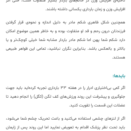
ناحیه‌ی افزایش وزن در خانم‌های باردار بسیار متفاوت است، حتی اگر
افزایش وزن و زمان بارداری یکسانی داشته باشند.
همچنین شکل ظاهری شکم مادر به دلیل اندازه و نحوه‌ی قرار گرفتن
فرزندتان درون رحم و قد او متفاوت بوده و به خاطر همین موضوع امکان
دارد شکم شما پهن اما شکم مادر باردار مشابه شما خیلی کوچک‌تر و یا
بالاتر و بالعکس باشد. بنابراین نگران نباشید، تمامی این ظواهر طبیعی
هستند.
بایدها:
اگر کمی بی‌اختیاری ادرار را در هفته 33 بارداری تجربه کرده‌اید باید جهت
جلوگیری و پیشرفت این روند ورزش‌های کف لگن (کگل) را انجام دهید تا
عضلات این قسمت را تقویت کنید.
اگر از لنزهای چشمی استفاده می‌کنید و باعث تحریک چشم شما می‌شود،
باید تحت نظر پزشک اقدام به تعویض نمایید اما این روند پس از زایمان