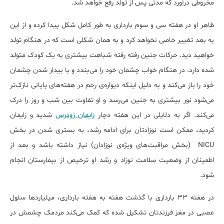
مخروطی درآورد که مدتی پس از تولد رفع خواهد شد.
ظاهر او در هفته سی و سوم بارداری به طور کامل شکل پیدا کرده و از این
به بعد تغییر خاصی نخواهد کرد و به همان شکلی است که در هنگام تولد
خواهید دید. حرکات جنین رفته رفته شباهت بیشتری به یک کودک متولد
شده دارد. در هنگام خواب چشمان خود را می‌بندد و با بیدار شدن چشمان
خود را باز می‌کند و به دلیل اینکه دیواره‌ی رحم در هفته‌های پایانی نازک‌تر
می‌شود نور بیشتری به جنین می‌رسد و او تفاوت بین شب و روز را درک
می‌کند. اگر به دلایلی در این هفته دچار
زایمان زودرس
شدید و زایمان
کردید، ممکن است نوزادتان برای ادامه رشد، به بستری شدن در بخش
NICU (بخش مراقبت‌های ویژه‌ی نوزادان) نیاز داشته باشد و بعد از
اطمینان از وضعیت سلامت نوزاد و رشد او ترخیص از بیمارستان انجام
شود.
در هفته 33 بارداری با گذشت هفته به هفته بارداری، میلیاردها سلول
عصبی در مغز فرزندتان تشکیل شده که کمک می‌کند مردمک چشمش در