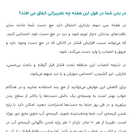
در بدن شما در طول این هفته چه تغییراتی اتفاق می افتد؟
در هفته سی سوم بارداری احتمال دارد مچ دست شما مانند سایر
بافت‌های بدنتان دچار تورم شود و درد در مچ دست خود احساس کنید.
که می‌تواند سبب افزایش فشار در کانالی که در مچ دست وجود دارد و
عروق و اعصاب را وارد دست می‌کند، شود.
در نتیجه اعصاب این منطقه تحت فشار قرار گرفته و باعث بی‌حسی،
خارش، تیر كشیدن، احساس سوزش و یا درد مبهم می‌شود.
برای کاهش این عوارض می‌توانید از مچ بند استفاده نمایید و در هنگام
خواب بهتر است به وسیله‌ی یک بالش دست‌ها را بالاتر از سطح بدن
بیاورید و در طی روز حتما به دست‌ها استراحت دهید. امکان دارد با پاره
شدن کیسه‌ی آب، شما وحشت‌زده شوید. کیسه‌ی آب حاوی مایع دور نوزاد
است. تقریبا از هر 10 مادر باردار 1 نفر پاره شدن ناگهانی کیسه‌ی آب در
منزل و اغلب در خواب را تجربه می‌کند. اما سایرین فقط قطراتی از آن را