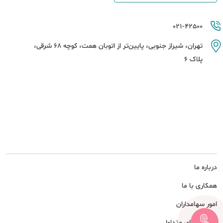
021-42500
تهران، شیراز جنوبی، پایین‌تر از اتوبان همت، کوچه 68 شرقی،
پلاک 6
درباره ما
همکاری با ما
امور سهامداران
پرسش های متداول